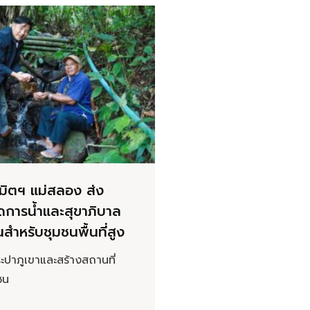
นิมิตฯ แม่สลอง ส่ง
ัดการน้ำและสุขาภิบาล
นสำหรับชุมชนพื้นที่สูง
ระปาภูเขาและสร้างสถานที่
ชน