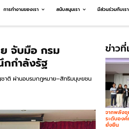
การทำงานของเรา
สนับสนุนเรา
มีส่วนร่วมกับเรา
ข่าวที
ทย จับมือ กรม
ึกกำลังรัฐ
ร้สัญชาติ ผ่านอบรมกฎหมาย–สิทธิมนุษยชน
จากพลังชุ
ระดับองค์
ยั่งยืน