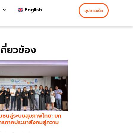
English
อุปการะเด็ก
่เกี่ยวข้อง
มชนสู่ระบบสุขภาพไทย: ยก
กรภาคประชาสังคมสู่ความ