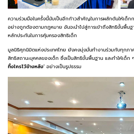
ความร่วมมือในครั้งนี้นับเป็นอีกก้าวสำคัญในการผลักดันให้เด็กก
อย่างถูกต้องตามกฎหมาย อันจะนำไปสู่การเข้าถึงสิทธิขั้นพื้นฐ
หลักประกันในการคุ้มครองสิทธิเด็ก
มูลนิธิศุภนิมิตแห่งประเทศไทย ยังคงมุ่งมั่นทำงานร่วมกับทุกภา
สิทธิสถานะบุคคลของเด็ก ซึ่งเป็นสิทธิขั้นพื้นฐาน และทำให้เด
ทิ้งใครไว้ข้างหลัง’
อย่างเป็นรูปธรรม