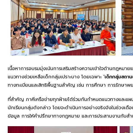
เนื้อหาการอบรมมุ่งเน้นการเสริมสร้างความเข้าใจด้านกฎหมายแ
แนวทางช่วยเหลือเด็กกลุ่มเปราะบาง โดยเฉพาะ
‘เด็กกลุ่มสถาน
ทางทะเบียนและสิทธิพื้นฐานสำคัญ เช่น การศึกษา การรักษ
ที่สำคัญ ภาคีเครือข่ายทุกฝ่ายได้ร่วมกันกำหนดแนวทางและแผน
นักเรียนกลุ่มดังกล่าว โดยจะดำเนินการอย่างจริงจังในช่วง
ข้อมูล การให้คำปรึกษาทางกฎหมาย และการประสานงานกับสำน