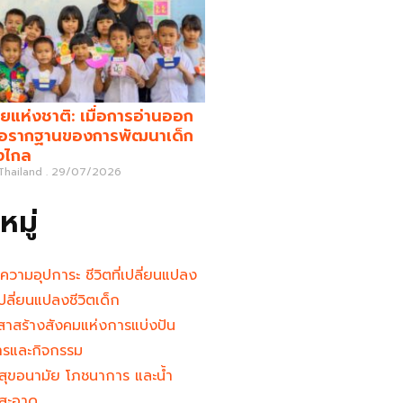
ยแห่งชาติ: เมื่อการอ่านออก
คือรากฐานของการพัฒนาเด็ก
างไกล
 Thailand
29/07/2026
มู่
นความอุปการะ ชีวิตที่เปลี่ยนแปลง
ู้เปลี่ยนแปลงชีวิตเด็ก
าสร้างสังคมแห่งการแบ่งปัน
ารและกิจกรรม
สุขอนามัย โภชนาการ และน้ำ
สะอาด