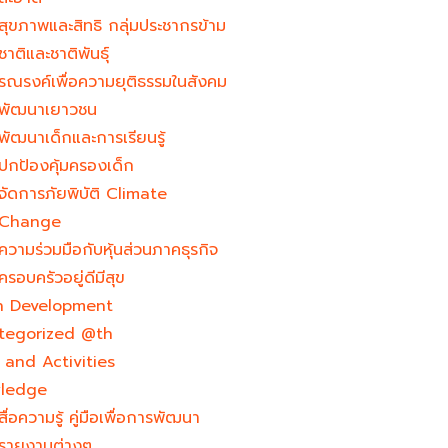
สุขภาพและสิทธิ กลุ่มประชากรข้าม
ชาติและชาติพันธุ์
รณรงค์เพื่อความยุติธรรมในสังคม
พัฒนาเยาวชน
พัฒนาเด็กและการเรียนรู้
ปกป้องคุ้มครองเด็ก
จัดการภัยพิบัติ Climate
Change
ความร่วมมือกับหุ้นส่วนภาคธุรกิจ
ครอบครัวอยู่ดีมีสุข
h Development​
tegorized @th
and Activities
ledge
สื่อความรู้ คู่มือเพื่อการพัฒนา
รายงานต่างๆ