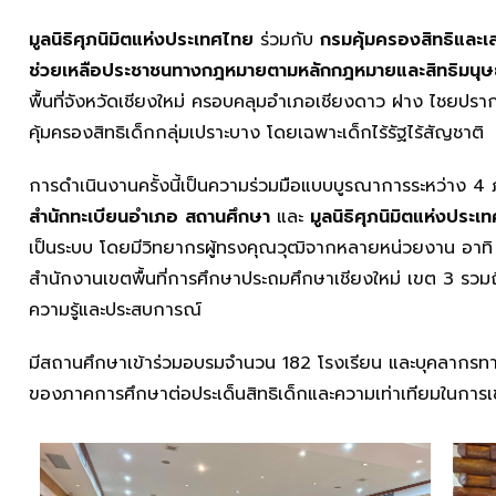
มูลนิธิศุภนิมิตแห่งประเทศไทย
ร่วมกับ
กรมคุ้มครองสิทธิและเ
ช่วยเหลือประชาชนทางกฎหมายตามหลักกฎหมายและสิทธิมนุ
พื้นที่จังหวัดเชียงใหม่ ครอบคลุมอำเภอเชียงดาว ฝาง ไชยปรา
คุ้มครองสิทธิเด็กกลุ่มเปราะบาง โดยเฉพาะเด็กไร้รัฐไร้สัญชาติ
การดำเนินงานครั้งนี้เป็นความร่วมมือแบบบูรณาการระหว่าง 4 
สำนักทะเบียนอำเภอ สถานศึกษา
และ
มูลนิธิศุภนิมิตแห่งประเ
เป็นระบบ โดยมีวิทยากรผู้ทรงคุณวุฒิจากหลายหน่วยงาน อา
สำนักงานเขตพื้นที่การศึกษาประถมศึกษาเชียงใหม่ เขต 3 รวมถ
ความรู้และประสบการณ์
มีสถานศึกษาเข้าร่วมอบรมจำนวน 182 โรงเรียน และบุคลากรทา
ของภาคการศึกษาต่อประเด็นสิทธิเด็กและความเท่าเทียมในการเข้า