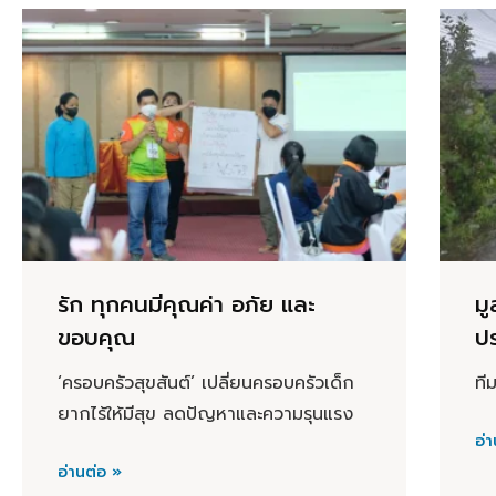
รัก ทุกคนมีคุณค่า อภัย และ
มู
ขอบคุณ
ป
‘ครอบครัวสุขสันต์’ เปลี่ยนครอบครัวเด็ก
ที
ยากไร้ให้มีสุข ลดปัญหาและความรุนแรง
อ่า
อ่านต่อ »