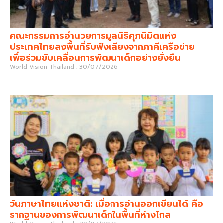
คณะกรรมการอำนวยการมูลนิธิศุภนิมิตแห่ง
ประเทศไทยลงพื้นที่รับฟังเสียงจากภาคีเครือข่าย
เพื่อร่วมขับเคลื่อนการพัฒนาเด็กอย่างยั่งยืน
World Vision Thailand
30/07/2026
วันภาษาไทยแห่งชาติ: เมื่อการอ่านออกเขียนได้ คือ
รากฐานของการพัฒนาเด็กในพื้นที่ห่างไกล