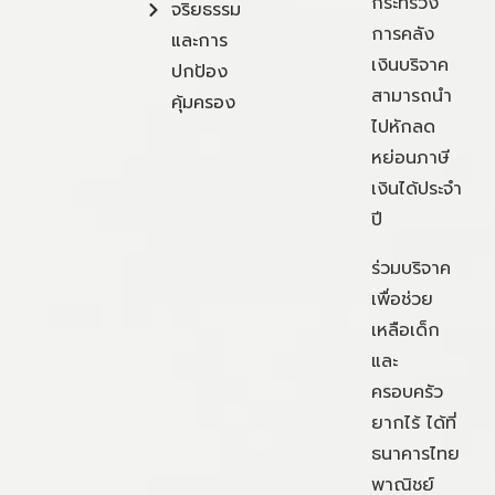
กระทรวง
จริยธรรม
การคลัง
และการ
เงินบริจาค
ปกป้อง
สามารถนำ
คุ้มครอง
ไปหักลด
หย่อนภาษี
เงินได้ประจำ
ปี
ร่วมบริจาค
เพื่อช่วย
เหลือเด็ก
และ
ครอบครัว
ยากไร้ ได้ที่
ธนาคารไทย
พาณิชย์