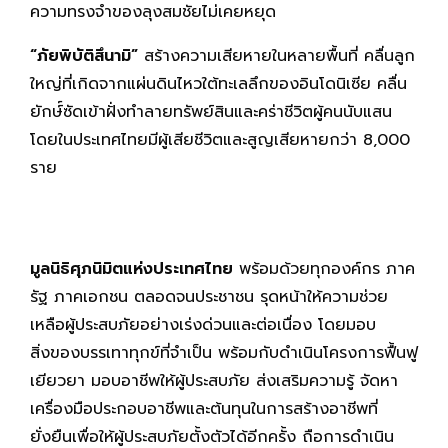
ความทรงจำของลุงสมชัยไม่เคยหยุด
“ภัยพิบัติสึนามิ”
สร้างความเสียหายในหลายพื้นที่ คลื่นลูก
ใหญ่ที่เกิดจากแผ่นดินไหวใต้ทะเลลึกของอินโดนิเซีย คลื่น
ยักษ์์ซัดเข้าฝั่งทำลายทรัพย์สินและคร่าชีวิตผู้คนนับแสน
โดยในประเทศไทยมีผู้เสียชีวิตและสูญเสียหายกว่า 8,000
ราย
มูลนิธิศุภนิมิตแห่งประเทศไทย
พร้อมด้วยทุกองค์กร ภาค
รัฐ ภาคเอกชน ตลอดจนประชาชน รุดหน้าให้ความช่วย
เหลือผู้ประสบภัยอย่างเร่งด่วนและต่อเนื่อง โดยมอบ
สิ่งของบรรเทาทุกข์ที่จำเป็น พร้อมกับดำเนินโครงการฟื้นฟู
เยียวยา มอบอาชีพให้ผู้ประสบภัย ส่งเสริมความรู้ จัดหา
เครื่องมือประกอบอาชีพและต้นทุนในการสร้างอาชีพที่
ยั่งยืนเพื่อให้ผู้ประสบภัยตั้งตัวได้อีกครั้ง ถือการดำเนิน