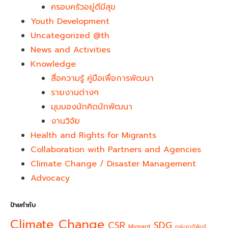
ครอบครัวอยู่ดีมีสุข
Youth Development​
Uncategorized @th
News and Activities
Knowledge
สื่อความรู้ คู่มือเพื่อการพัฒนา
รายงานต่างๆ
มุมมองนักคิดนักพัฒนา
งานวิจัย
Health and Rights for Migrants
Collaboration with Partners and Agencies
Climate Change / Disaster Management
Advocacy
ป้ายกำกับ
Climate Change
CSR
SDG
Migrant
กลุ่มชาติพันธุ์