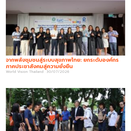
จากพลังชุมชนสู่ระบบสุขภาพไทย: ยกระดับองค์กร
ภาคประชาสังคมสู่ความยั่งยืน
World Vision Thailand
30/07/2026