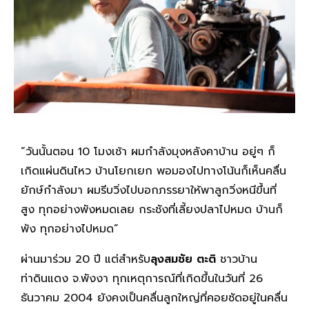
“วันนั้นตอน 10 โมงเช้า ผมกำลังมุงหลังคาบ้าน อยู่ๆ ก็
เกิดแผ่นดินไหว บ้านโยกเยก พอมองไปทางโน้นก็เห็นคลื่น
ยักษ์กำลังมา ผมรีบวิ่งไปบอกภรรยาให้พาลูกวิ่งหนีขึ้นที่
สูง ทุกอย่างพังหมดเลย กระชังที่เลี้ยงปลาไปหมด บ้านก็
พัง ทุกอย่างไปหมด”
ผ่านมาร่วม 20 ปี แต่สำหรับ
ลุงสมชัย ตะติ
ชาวบ้าน
ท่าดินแดง จ.พังงา ทุกเหตุการณ์ที่เกิดขึ้นในวันที่ 26
ธันวาคม 2004 ยังคงเป็นคลื่นลูกใหญ่ที่คอยซัดอยู่ในคลื่น