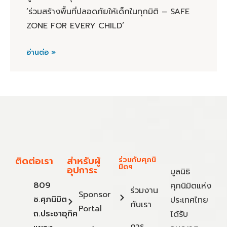
‘ร่วมสร้างพื้นที่ปลอดภัยให้เด็กในทุกมิติ – SAFE
ZONE FOR EVERY CHILD’
อ่านต่อ »
ติดต่อเรา
สำหรับผู้
ร่วมกับศุภนิ
มิตฯ
อุปการะ
มูลนิธิ
809
ศุภนิมิตแห่ง
ร่วมงาน
Sponsor
ซ.ศุภนิมิต
ประเทศไทย
กับเรา
Portal
ถ.ประชาอุทิศ
ได้รับ
การ