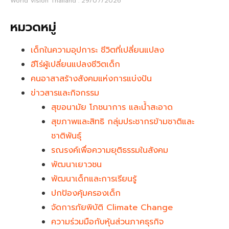
World Vision Thailand
29/07/2026
หมวดหมู่
เด็กในความอุปการะ ชีวิตที่เปลี่ยนแปลง
ฮีโร่ผู้เปลี่ยนแปลงชีวิตเด็ก
คนอาสาสร้างสังคมแห่งการแบ่งปัน
ข่าวสารและกิจกรรม
สุขอนามัย โภชนาการ และน้ำสะอาด
สุขภาพและสิทธิ กลุ่มประชากรข้ามชาติและ
ชาติพันธุ์
รณรงค์เพื่อความยุติธรรมในสังคม
พัฒนาเยาวชน
พัฒนาเด็กและการเรียนรู้
ปกป้องคุ้มครองเด็ก
จัดการภัยพิบัติ Climate Change
ความร่วมมือกับหุ้นส่วนภาคธุรกิจ