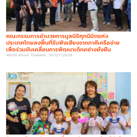
คณะกรรมการอำนวยการมูลนิธิศุภนิมิตแห่ง
ประเทศไทยลงพื้นที่รับฟังเสียงจากภาคีเครือข่าย
เพื่อร่วมขับเคลื่อนการพัฒนาเด็กอย่างยั่งยืน
World Vision Thailand
30/07/2026