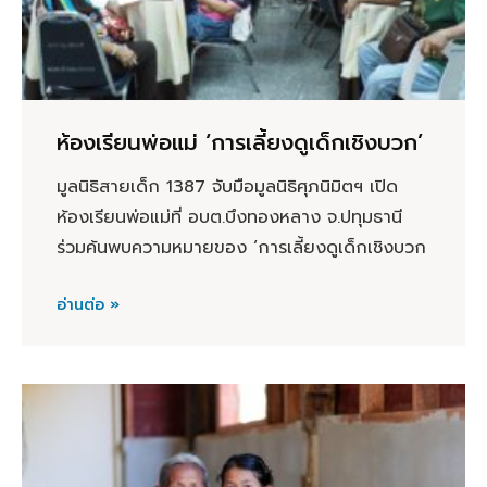
ห้องเรียนพ่อแม่ ‘การเลี้ยงดูเด็กเชิงบวก’
มูลนิธิสายเด็ก 1387 จับมือมูลนิธิศุภนิมิตฯ เปิด
ห้องเรียนพ่อแม่ที่ อบต.บึงทองหลาง จ.ปทุมธานี
ร่วมค้นพบความหมายของ ‘การเลี้ยงดูเด็กเชิงบวก
อ่านต่อ »