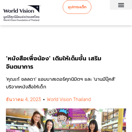
อุปการะเด็ก
‘หนังสือเพื่อน้อง’ เติมให้เต็มชั้น เสริม
จินตนาการ
'คุณเก๋ ชลลดา' แอมบาสเดอร์ศุภนิมิตฯ และ 'นานมีบุ๊คส์'
บริจาคหนังสือให้เด็ก
ธันวาคม 4, 2023
World Vision Thailand