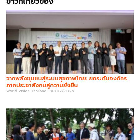
ข่าวที่เกี่ยวข้อง
จากพลังชุมชนสู่ระบบสุขภาพไทย: ยกระดับองค์กร
ภาคประชาสังคมสู่ความยั่งยืน
World Vision Thailand
30/07/2026