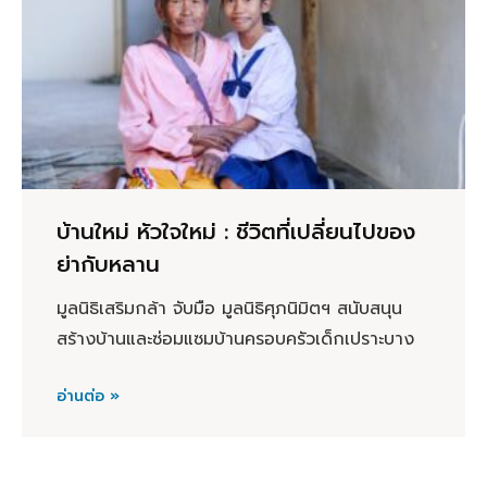
บ้านใหม่ หัวใจใหม่ : ชีวิตที่เปลี่ยนไปของ
ย่ากับหลาน
มูลนิธิเสริมกล้า จับมือ มูลนิธิศุภนิมิตฯ สนับสนุน
สร้างบ้านและซ่อมแซมบ้านครอบครัวเด็กเปราะบาง
อ่านต่อ »