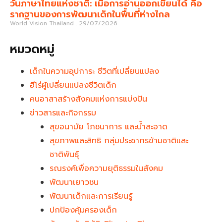
วันภาษาไทยแห่งชาติ: เมื่อการอ่านออกเขียนได้ คือ
รากฐานของการพัฒนาเด็กในพื้นที่ห่างไกล
World Vision Thailand
29/07/2026
หมวดหมู่
เด็กในความอุปการะ ชีวิตที่เปลี่ยนแปลง
ฮีโร่ผู้เปลี่ยนแปลงชีวิตเด็ก
คนอาสาสร้างสังคมแห่งการแบ่งปัน
ข่าวสารและกิจกรรม
สุขอนามัย โภชนาการ และน้ำสะอาด
สุขภาพและสิทธิ กลุ่มประชากรข้ามชาติและ
ชาติพันธุ์
รณรงค์เพื่อความยุติธรรมในสังคม
พัฒนาเยาวชน
พัฒนาเด็กและการเรียนรู้
ปกป้องคุ้มครองเด็ก