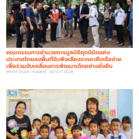
คณะกรรมการอำนวยการมูลนิธิศุภนิมิตแห่ง
ประเทศไทยลงพื้นที่รับฟังเสียงจากภาคีเครือข่าย
เพื่อร่วมขับเคลื่อนการพัฒนาเด็กอย่างยั่งยืน
World Vision Thailand
30/07/2026