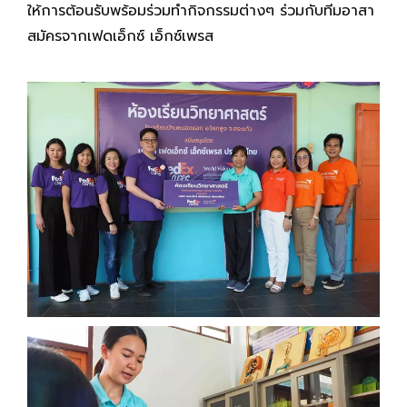
ให้การต้อนรับพร้อมร่วมทำกิจกรรมต่างๆ ร่วมกับทีมอาสา
สมัครจากเฟดเอ็กซ์ เอ็กซ์เพรส