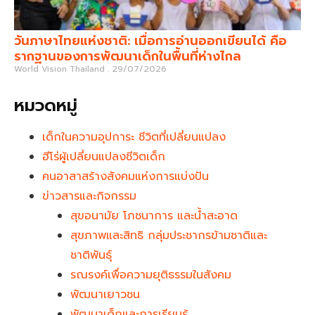
วันภาษาไทยแห่งชาติ: เมื่อการอ่านออกเขียนได้ คือ
รากฐานของการพัฒนาเด็กในพื้นที่ห่างไกล
World Vision Thailand
29/07/2026
หมวดหมู่
เด็กในความอุปการะ ชีวิตที่เปลี่ยนแปลง
ฮีโร่ผู้เปลี่ยนแปลงชีวิตเด็ก
คนอาสาสร้างสังคมแห่งการแบ่งปัน
ข่าวสารและกิจกรรม
สุขอนามัย โภชนาการ และน้ำสะอาด
สุขภาพและสิทธิ กลุ่มประชากรข้ามชาติและ
ชาติพันธุ์
รณรงค์เพื่อความยุติธรรมในสังคม
พัฒนาเยาวชน
พัฒนาเด็กและการเรียนรู้