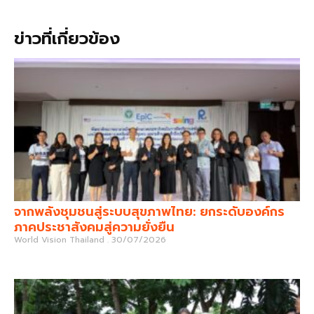
ข่าวที่เกี่ยวข้อง
จากพลังชุมชนสู่ระบบสุขภาพไทย: ยกระดับองค์กร
ภาคประชาสังคมสู่ความยั่งยืน
World Vision Thailand
30/07/2026