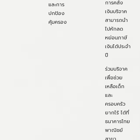
การคลัง
และการ
เงินบริจาค
ปกป้อง
สามารถนำ
คุ้มครอง
ไปหักลด
หย่อนภาษี
เงินได้ประจำ
ปี
ร่วมบริจาค
เพื่อช่วย
เหลือเด็ก
และ
ครอบครัว
ยากไร้ ได้ที่
ธนาคารไทย
พาณิชย์
สาขา