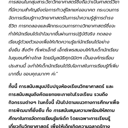
การสอนในกลุ่มสาระวิชาวิทยาศาสตร์ซึ่งถือว่าเป็นศาสตร์วิชา
ที่มีความสําคัญยิ่งต่อการก้าวสู่โลกแห่งอนาคต กระบวนการ
จัดการเรียนรู้ทางวิทยาศาสตร์ในการนําความรู้สู่การดํารง
ชีวิต การทดลองและฝึกกระบวนการทางวิทยาศาสตร์ซึ่งจะ
ทำให้นักเรียนได้เข้าใจมากขึ้นผ่านการปฏิบัติจริง ทดลอง
เรียนรู้ด้วยตัวเองเพื่อให้เกิดความรู้แก่นักเรียนได้อย่าง
ยั่งยืน สิ่งดีๆ ที่เฟดเอ็กซ์ เอ็กซ์เพรสมอบให้กับเด็กนักเรียน
ในชุมชนที่ห่างไกล โดยมีมูลนิธิศุภนิมิตฯ เป็นองค์กรเชื่อม
ประสานนี้ จะทำให้เด็กนักเรียนได้รับโอกาสในการเรียนรู้ที่เพิ่ม
มากขึ้น ขอบคุณมากๆ ค่ะ”
ทั้งนี้ การสนับสนุนปรับปรุงห้องเรียนวิทยาศาสตร์ และ
การสนับสนุนถังคัดแยกขยะภายในโรงเรียน รวมถึง
กิจกรรมต่างๆ ในครั้งนี้ เป็นไปตามแนวทางการศึกษาเพื่อ
การพัฒนาที่ยั่งยืน ทั้ง
การสนับสนุนความพร้อมให้สถาน
ศึกษาในการจัดการเรียนรู้แก่เด็ก
โดยเฉพาะการเรียนรู้
เกี่ยวกับวิทยาศาสตร์ เพื่อให้เด็กเกิดความฉลาดรู้ทาง