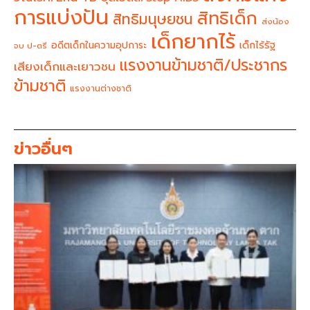
การแบ่งปัน
สิทธิเด็ก
สิทธิมนุษยชน
ส่งน้อง
เด็กยากไร้
อดีตเด็กในความอุปการะ
เด็กไร้รัฐ
จบ ป-ตรี
แรงงานข้ามชาติ/ประชากร
เสียงเด็กและเยาวชน
ข้ามชาติ
แรงงานต่างชาติ
ข่าวอื่นๆ