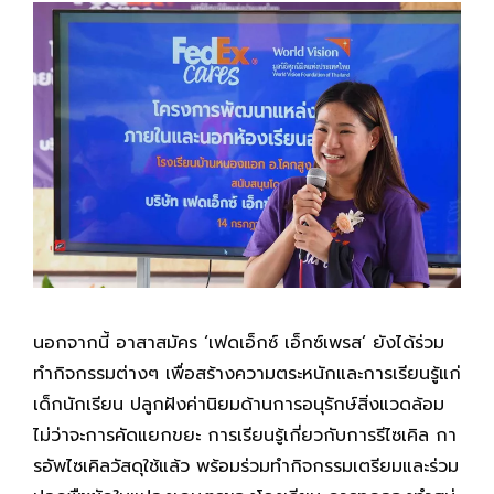
นอกจากนี้ อาสาสมัคร ‘เฟดเอ็กซ์ เอ็กซ์เพรส’ ยังได้ร่วม
ทำกิจกรรมต่างๆ เพื่อสร้างความตระหนักและการเรียนรู้แก่
เด็กนักเรียน ปลูกฝังค่านิยมด้านการอนุรักษ์สิ่งแวดล้อม
ไม่ว่าจะการคัดแยกขยะ การเรียนรู้เกี่ยวกับการรีไซเคิล กา
รอัพไซเคิลวัสดุใช้แล้ว พร้อมร่วมทำกิจกรรมเตรียมและร่วม