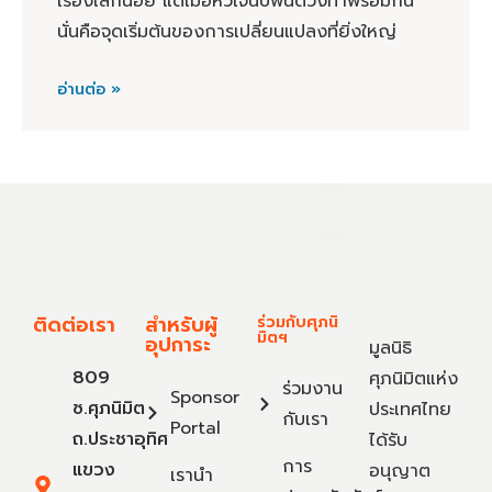
เรื่องเล็กน้อย แต่เมื่อหัวใจนับพันดวงทำพร้อมกัน
นั่นคือจุดเริ่มต้นของการเปลี่ยนแปลงที่ยิ่งใหญ่
อ่านต่อ »
ติดต่อเรา
สำหรับผู้
ร่วมกับศุภนิ
มิตฯ
อุปการะ
มูลนิธิ
809
ศุภนิมิตแห่ง
ร่วมงาน
Sponsor
ซ.ศุภนิมิต
ประเทศไทย
กับเรา
Portal
ถ.ประชาอุทิศ
ได้รับ
การ
แขวง
อนุญาต
เรานำ