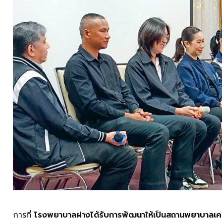
การที่
โรงพยาบาลฝางได้รับการพัฒนาให้เป็นสถานพยาบาลเครื