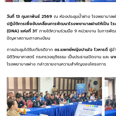
วันที่ 13 กุมภาพันธ์ 2569
ณ ห้องประชุมน้ำฝาง โรงพยาบาลฝาง
ปฏิบัติการเพื่อขับเคลื่อนการพัฒนาโรงพยาบาลฝางให้เป็น โ
(DNA) แห่งที่ 31’
ภายใต้ความร่วมมือ 9 หน่วยงาน ในการพัฒน
ปัญหาสถานะทางทะเบียน
การประชุมได้รับเกียรติจาก
ดร.แพทย์หญิงปานใจ โวหารดี
ผู้อ
นิติวิทยาศาสตร์ กระทรวงยุติธรรม เป็นประธานเปิดงาน และ
นา
โรงพยาบาลฝาง กล่าวรายงานความสำคัญของโครงการ