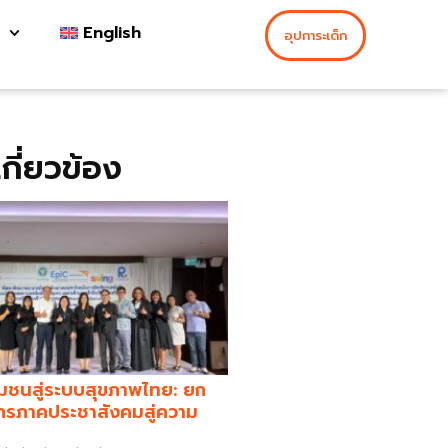
English
อุปการะเด็ก
่เกี่ยวข้อง
มชนสู่ระบบสุขภาพไทย: ยก
กรภาคประชาสังคมสู่ความ