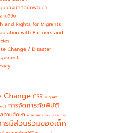
มุมมองนักคิดนักพัฒนา
งานวิจัย
h and Rights for Migrants
boration with Partners and
cies
ate Change / Disaster
gement
cacy
e Change
CSR
Migrant
การจัดการภัยพิบัติ
พันธุ์
สถานศึกษา
การพัฒนาสถานะบุคคล
การ
การมีส่วนร่วมของเด็ก