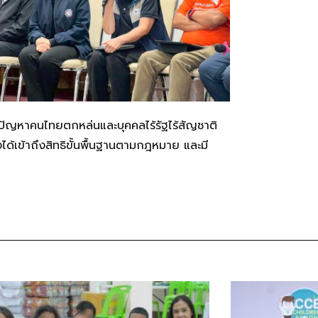
ไขปัญหาคนไทยตกหล่นและบุคคลไร้รัฐไร้สัญชาติ
งได้เข้าถึงสิทธิขั้นพื้นฐานตามกฎหมาย และมี