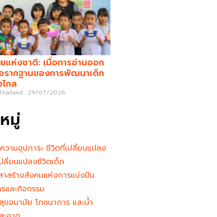
ยแห่งชาติ: เมื่อการอ่านออก
คือรากฐานของการพัฒนาเด็ก
างไกล
 Thailand
29/07/2026
มู่
นความอุปการะ ชีวิตที่เปลี่ยนแปลง
ู้เปลี่ยนแปลงชีวิตเด็ก
าสร้างสังคมแห่งการแบ่งปัน
ารและกิจกรรม
สุขอนามัย โภชนาการ และน้ำ
สะอาด