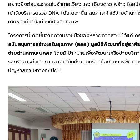
อย่างยิ่งต่อประชาชนในอำเภอเวียงแหง เชียงดาว พร้าว ไชยปร
เข้ารับบริการตรวจ DNA ได้สะดวกขึ้น ลดภาระค่าใช้จ่ายด้า
เดินหน้าต่อได้อย่างมีประสิทธิภาพ
โครงการนี้เกิดขึ้นจากความร่วมมือของหลายภาคส่วน ได้แก่
ก
สนับสนุนการสร้างเสริมสุขภาพ (สสส.) มูลนิธิพัฒนาที่อยู่อาศั
ข่ายด้านสถานะบุคคล
โดยมีเป้าหมายเพื่อพัฒนาเครือข่ายบริกา
รองรับการดำเนินงานภายใต้บันทึกความร่วมมือด้านการพัฒนากา
ปัญหาสถานะทางทะเบียน