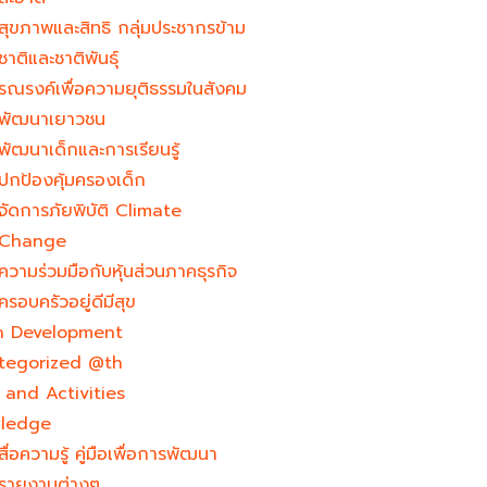
สุขภาพและสิทธิ กลุ่มประชากรข้าม
ชาติและชาติพันธุ์
รณรงค์เพื่อความยุติธรรมในสังคม
พัฒนาเยาวชน
พัฒนาเด็กและการเรียนรู้
ปกป้องคุ้มครองเด็ก
จัดการภัยพิบัติ Climate
Change
ความร่วมมือกับหุ้นส่วนภาคธุรกิจ
ครอบครัวอยู่ดีมีสุข
h Development​
tegorized @th
and Activities
ledge
สื่อความรู้ คู่มือเพื่อการพัฒนา
รายงานต่างๆ