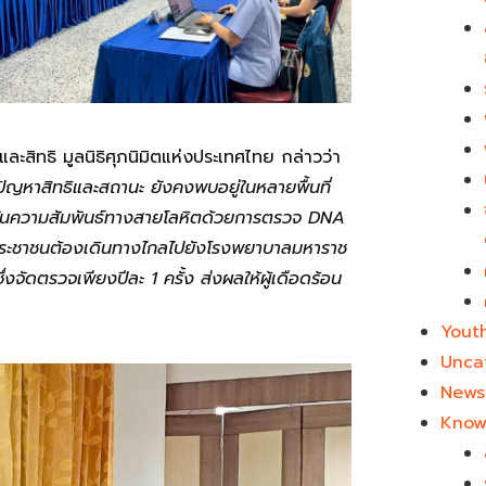
ละสิทธิ มูลนิธิศุภนิมิตแห่งประเทศไทย กล่าวว่า
หาสิทธิและสถานะ ยังคงพบอยู่ในหลายพื้นที่
ืนยันความสัมพันธ์ทางสายโลหิตด้วยการตรวจ DNA
า ประชาชนต้องเดินทางไกลไปยังโรงพยาบาลมหาราช
จัดตรวจเพียงปีละ 1 ครั้ง ส่งผลให้ผู้เดือดร้อน
Yout
Unca
News 
Know