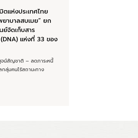
นิมิตแห่งประเทศไทย
งพยาบาลสบเมย” ยก
ูนย์จัดเก็บสาร
 (DNA) แห่งที่ 33 ของ
สูจน์สัญชาติ – ลดภาระหนี้
กลุ่มคนไร้สถานะทาง