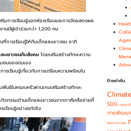
เสริมการเรียนรู้นอกห้องเรียนและการจัดแสดงผล
Healt
นมีผู้เข้าร่วมกว่า 1,200 คน
Colla
Agen
้นที่การเรียนรู้ให้กับเด็กและเยาวชน อาทิ
Clim
กและเยาวชนกับสังคม
โดยเสริมสร้างทักษะความ
Mana
นชุมชนของตนเอง
Advo
ิมการเรียนรู้เกี่ยวกับการเตรียมความพร้อมใน
ป้ายกำกับ
ัมพันธ์ในครอบครัวผ่านเกมเสริมสร้างทักษะ
Climat
และกิจกรรมด้านเด็กและเยาวชนจากภาคีเครือข่ายที่
SDG
กลุ่มชาติ
เรียนรู้อย่างแท้จริง
การพัฒนา
พัฒนาเยาวชน