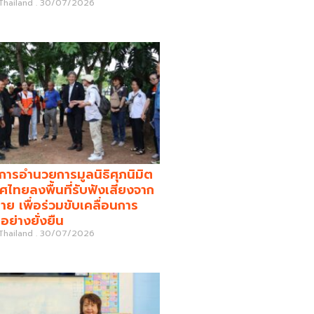
 Thailand
30/07/2026
รอำนวยการมูลนิธิศุภนิมิต
ศไทยลงพื้นที่รับฟังเสียงจาก
่าย เพื่อร่วมขับเคลื่อนการ
อย่างยั่งยืน
 Thailand
30/07/2026