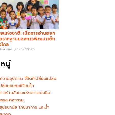
ยแห่งชาติ: เมื่อการอ่านออก
คือรากฐานของการพัฒนาเด็ก
างไกล
 Thailand
29/07/2026
มู่
นความอุปการะ ชีวิตที่เปลี่ยนแปลง
ู้เปลี่ยนแปลงชีวิตเด็ก
าสร้างสังคมแห่งการแบ่งปัน
ารและกิจกรรม
สุขอนามัย โภชนาการ และน้ำ
สะอาด