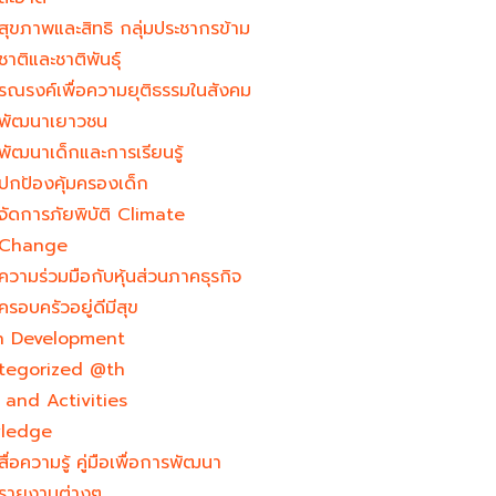
สุขภาพและสิทธิ กลุ่มประชากรข้าม
ชาติและชาติพันธุ์
รณรงค์เพื่อความยุติธรรมในสังคม
พัฒนาเยาวชน
พัฒนาเด็กและการเรียนรู้
ปกป้องคุ้มครองเด็ก
จัดการภัยพิบัติ Climate
Change
ความร่วมมือกับหุ้นส่วนภาคธุรกิจ
ครอบครัวอยู่ดีมีสุข
h Development​
tegorized @th
and Activities
ledge
สื่อความรู้ คู่มือเพื่อการพัฒนา
รายงานต่างๆ