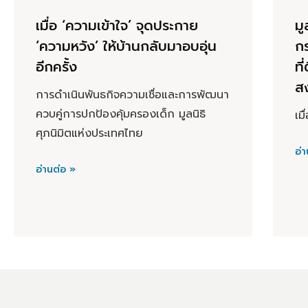
เมื่อ ‘ความเข้าใจ’ จุดประกาย
มู
‘ความหวัง’ ให้บ้านกลับมาอบอุ่น
ก
อีกครั้ง
ที
ส
การดำเนินพันธกิจความเชื่อและการพัฒนา
ควบคู่การปกป้องคุ้มครองเด็ก มูลนิธิ
เม
ศุภนิมิตแห่งประเทศไทย
อ่า
อ่านต่อ »