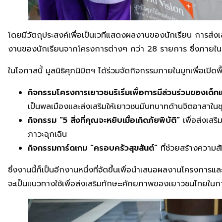
โดยมีวัตถุประสงค์เพื่อเป็นเวทีแสดงผลงานของนักเรียน การส่ง
งานของนักเรียนจากโครงการต่างๆ กว่า 28 รายการ ซึ่งภายในงา
ในโอกาสนี้ มูลนิธิศุภนิมิตฯ ได้ร่วมจัดกิจกรรมภายในบูทเพื่อเปิดพื
กิจกรรมโครงการเยาวชนริเริ่มเพื่อการมีส่วนร่วมของเด็
เป็นพลเมืองและส่งเสริมให้เยาวชนมีบทบาทด้านจิตอาสาใ
กิจกรรม “
5 สิ่งที่คุณจะหยิบเมื่อเกิดภัยพิบัติ”
เพื่อส่งเสร
ภาวะฉุกเฉิน
กิจกรรมการ์ดเกม “ครอบครัวสุขสันต์”
ที่ช่วยสร้างความส
ซึ่งงานนี้ก็เป็นอีกงานหนึ่งที่จัดขึ้นเพื่อนำเสนอผลงานโครงการ
จะเป็นแนวทางใช้เพื่อส่งเสริมทักษะะศักยภาพของเยาวชนไทยในการ