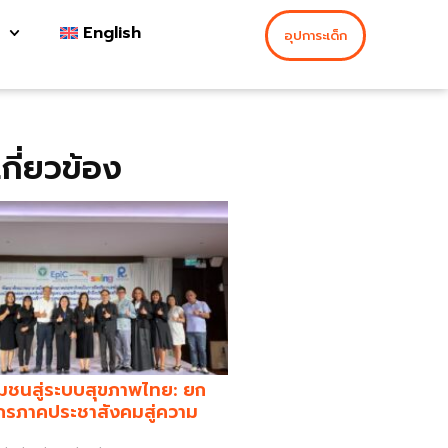
English
อุปการะเด็ก
่เกี่ยวข้อง
มชนสู่ระบบสุขภาพไทย: ยก
กรภาคประชาสังคมสู่ความ