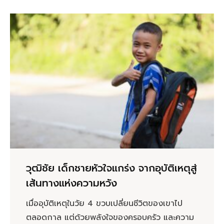
วุฒิชัย เด็กชายหัวใจแกร่ง จากอุบัติเหตุสู่
เส้นทางแห่งความหวัง
เมื่ออุบัติเหตุในวัย 4 ขวบเปลี่ยนชีวิตของเขาไป
ตลอดกาล แต่ด้วยพลังใจของครอบครัว และความ