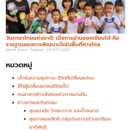
วันภาษาไทยแห่งชาติ: เมื่อการอ่านออกเขียนได้ คือ
รากฐานของการพัฒนาเด็กในพื้นที่ห่างไกล
World Vision Thailand
29/07/2026
หมวดหมู่
เด็กในความอุปการะ ชีวิตที่เปลี่ยนแปลง
ฮีโร่ผู้เปลี่ยนแปลงชีวิตเด็ก
คนอาสาสร้างสังคมแห่งการแบ่งปัน
ข่าวสารและกิจกรรม
สุขอนามัย โภชนาการ และน้ำสะอาด
สุขภาพและสิทธิ กลุ่มประชากรข้ามชาติและ
ชาติพันธุ์