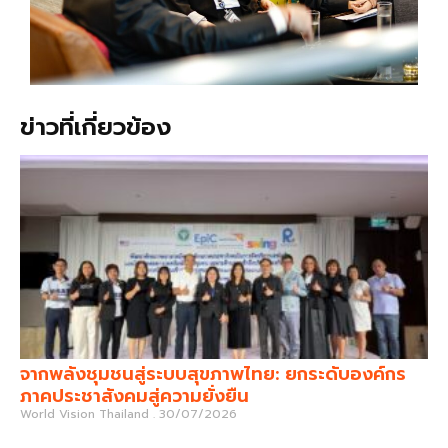
ข่าวที่เกี่ยวข้อง
จากพลังชุมชนสู่ระบบสุขภาพไทย: ยกระดับองค์กร
ภาคประชาสังคมสู่ความยั่งยืน
World Vision Thailand
30/07/2026