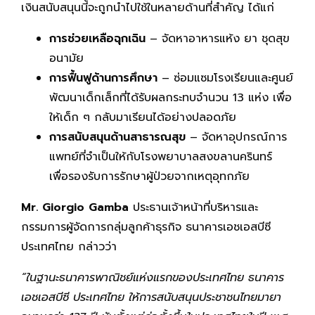
เงินสนับสนุนนี้จะถูกนำไปใช้ในหลายด้านที่สำคัญ ได้แก่
การช่วยเหลือฉุกเฉิน
– จัดหาอาหารแห้ง ยา ชุดสุข
อนามัย
การฟื้นฟูด้านการศึกษา
– ซ่อมแซมโรงเรียนและศูนย์
พัฒนาเด็กเล็กที่ได้รับผลกระทบจำนวน 13 แห่ง เพื่อ
ให้เด็ก ๆ กลับมาเรียนได้อย่างปลอดภัย
การสนับสนุนด้านสาธารณสุข
– จัดหาอุปกรณ์การ
แพทย์ที่จำเป็นให้กับโรงพยาบาลสงขลานครินทร์
เพื่อรองรับการรักษาผู้ป่วยจากเหตุอุทกภัย
Mr. Giorgio Gamba
ประธานเจ้าหน้าที่บริหารและ
กรรมการผู้จัดการกลุ่มลูกค้าธุรกิจ ธนาคารเอชเอสบีซี
ประเทศไทย กล่าวว่า
“ในฐานะธนาคารพาณิชย์แห่งแรกของประเทศไทย ธนาคาร
เอชเอสบีซี ประเทศไทย ให้การสนับสนุนประชาชนไทยมายา