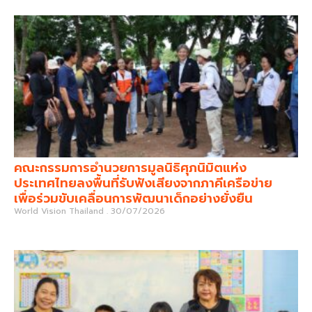
คณะกรรมการอำนวยการมูลนิธิศุภนิมิตแห่ง
ประเทศไทยลงพื้นที่รับฟังเสียงจากภาคีเครือข่าย
เพื่อร่วมขับเคลื่อนการพัฒนาเด็กอย่างยั่งยืน
World Vision Thailand
30/07/2026