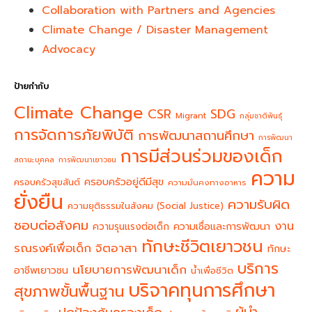
Collaboration with Partners and Agencies
Climate Change / Disaster Management
Advocacy
ป้ายกำกับ
Climate Change
CSR
SDG
Migrant
กลุ่มชาติพันธุ์
การจัดการภัยพิบัติ
การพัฒนาสถานศึกษา
การพัฒนา
การมีส่วนร่วมของเด็ก
สถานะบุคคล
การพัฒนาเยาวชน
ความ
ครอบครัวอยู่ดีมีสุข
ครอบครัวสุขสันต์
ความมั่นคงทางอาหาร
ยั่งยืน
ความรับผิด
ความยุติธรรมในสังคม (Social Justice)
ชอบต่อสังคม
งาน
ความรุนแรงต่อเด็ก
ความเชื่อและการพัฒนา
ทักษะชีวิตเยาวชน
จิตอาสา
รณรงค์เพื่อเด็ก
ทักษะ
บริการ
นโยบายการพัฒนาเด็ก
อาชีพเยาวชน
น้ำเพื่อชีวิต
บริจาคทุนการศึกษา
สุขภาพขั้นพื้นฐาน