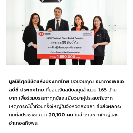
มูลนิธิศุภนิมิตแห่งประเทศไทย
ขอขอบคุณ
ธนาคารเอชเอ
สบีซี ประเทศไทย
ที่มอบเงินสนับสนุนจำนวน 1.65 ล้าน
บาท เพื่อร่วมบรรเทาทุกข์และเยียวยาผู้ประสบภัยจาก
เหตุการณ์น้ำท่วมครั้งใหญ่ในจังหวัดสงขลา ซึ่งส่งผลกระ
ทบต่อประชาชนกว่า
20,100 คน
ในอำเภอหาดใหญ่และ
อำเภอสทิงพระ