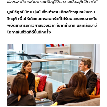
ช่วงเวลาที่ยากลำบากและฟื้นฟูชีวิตความเป็นอยู่ได้อีกครั้ง”
มูลนิธิศุภนิมิตฯ มุ่งมั่นที่จะทำงานเคียงข้างชุมชนในยาม
วิกฤติ เพื่อให้เด็กและครอบครัวที่ได้รับผลกระทบจากภัย
พิบัติสามารถก้าวผ่านช่วงเวลาที่ยากลำบาก และกลับมามี
โอกาสในชีวิตที่ดีขึ้นอีกครั้ง