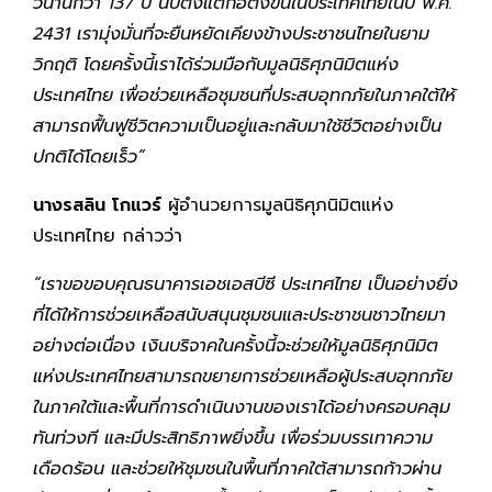
วนานกว่า 137 ปี นับตั้งแต่ก่อตั้งขึ้นในประเทศไทยในปี พ.ศ.
2431 เรามุ่งมั่นที่จะยืนหยัดเคียงข้างประชาชนไทยในยาม
วิกฤติ โดยครั้งนี้เราได้ร่วมมือกับมูลนิธิศุภนิมิตแห่ง
ประเทศไทย เพื่อช่วยเหลือชุมชนที่ประสบอุทกภัยในภาคใต้ให้
สามารถฟื้นฟูชีวิตความเป็นอยู่และกลับมาใช้ชีวิตอย่างเป็น
ปกติได้โดยเร็ว”
นางรสลิน โกแวร์
ผู้อำนวยการมูลนิธิศุภนิมิตแห่ง
ประเทศไทย กล่าวว่า
“เราขอขอบคุณธนาคารเอชเอสบีซี ประเทศไทย เป็นอย่างยิ่ง
ที่ได้ให้การช่วยเหลือสนับสนุนชุมชนและประชาชนชาวไทยมา
อย่างต่อเนื่อง เงินบริจาคในครั้งนี้จะช่วยให้มูลนิธิศุภนิมิต
แห่งประเทศไทยสามารถขยายการช่วยเหลือผู้ประสบอุทกภัย
ในภาคใต้และพื้นที่การดำเนินงานของเราได้อย่างครอบคลุม
ทันท่วงที และมีประสิทธิภาพยิ่งขึ้น เพื่อร่วมบรรเทาความ
เดือดร้อน และช่วยให้ชุมชนในพื้นที่ภาคใต้สามารถก้าวผ่าน