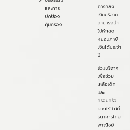
จริยธรรม
การคลัง
และการ
เงินบริจาค
ปกป้อง
สามารถนำ
คุ้มครอง
ไปหักลด
หย่อนภาษี
เงินได้ประจำ
ปี
ร่วมบริจาค
เพื่อช่วย
เหลือเด็ก
และ
ครอบครัว
ยากไร้ ได้ที่
ธนาคารไทย
พาณิชย์