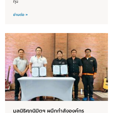
ทุน
อ่านต่อ »
มูลนิธิศุภนิมิตฯ ผนึกกำลังองค์กร