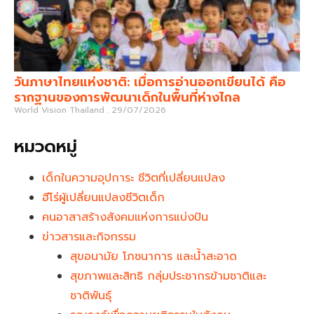
วันภาษาไทยแห่งชาติ: เมื่อการอ่านออกเขียนได้ คือ
รากฐานของการพัฒนาเด็กในพื้นที่ห่างไกล
World Vision Thailand
29/07/2026
หมวดหมู่
เด็กในความอุปการะ ชีวิตที่เปลี่ยนแปลง
ฮีโร่ผู้เปลี่ยนแปลงชีวิตเด็ก
คนอาสาสร้างสังคมแห่งการแบ่งปัน
ข่าวสารและกิจกรรม
สุขอนามัย โภชนาการ และน้ำสะอาด
สุขภาพและสิทธิ กลุ่มประชากรข้ามชาติและ
ชาติพันธุ์