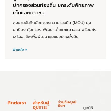
ปกครองส่วนท้องถิ่น ยกระดับศักยภาพ
เด็กและเยาวชน
ลงนามบันทึกข้อตกลงความร่วมมือ (MOU) มุ่ง
ปกป้อง คุ้มครอง พัฒนาเด็กและเยาวชน พร้อมส่ง
เสริมอาชีพเพื่อพัฒนาชุมชนอย่างยั่งยืน
อ่านต่อ »
ติดต่อเรา
สำหรับผู้
ร่วมกับศุภนิ
มิตฯ
อุปการะ
มูลนิธิ