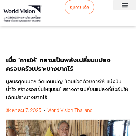
อุปการะเด็ก
เมื่อ ‘การให้’ กลายเป็นพลังเปลี่ยนแปลง
ครอบครัวเปราะบางยากไร้
มูลนิธิศุภนิมิตฯ จัดแคมเปญ ‘เติมชีวิตด้วยการให้ แบ่งปัน
น้ำใจ สร้างรอยยิ้มให้ชุมชน’ สร้างการเปลี่ยนแปลงที่ยั่งยืนให้
เด็กเปราะบางยากไร้
สิงหาคม 7, 2025
World Vision Thailand