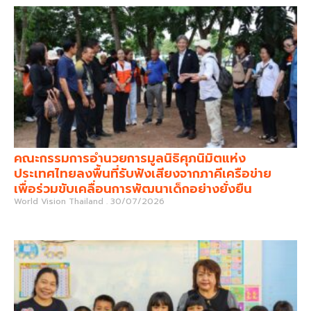
คณะกรรมการอำนวยการมูลนิธิศุภนิมิตแห่ง
ประเทศไทยลงพื้นที่รับฟังเสียงจากภาคีเครือข่าย
เพื่อร่วมขับเคลื่อนการพัฒนาเด็กอย่างยั่งยืน
World Vision Thailand
30/07/2026