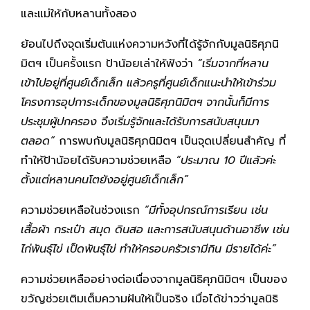
และแม่ให้กับหลานทั้งสอง
ย้อนไปถึงจุดเริ่มต้นแห่งความหวังที่ได้รู้จักกับมูลนิธิศุภนิ
มิตฯ เป็นครั้งแรก ป้าน้อยเล่าให้ฟังว่า
“เริ่มจากที่หลาน
เข้าไปอยู่ที่ศูนย์เด็กเล็ก แล้วครูที่ศูนย์เด็กแนะนำให้เข้าร่วม
โครงการอุปการะเด็กของมูลนิธิศุภนิมิตฯ จากนั้นก็มีการ
ประชุมผู้ปกครอง จึงเริ่มรู้จักและได้รับการสนับสนุนมา
ตลอด”
การพบกับมูลนิธิศุภนิมิตฯ เป็นจุดเปลี่ยนสำคัญ ที่
ทำให้ป้าน้อยได้รับความช่วยเหลือ
“ประมาณ 10 ปีแล้วค่ะ
ตั้งแต่หลานคนโตยังอยู่ศูนย์เด็กเล็ก”
ความช่วยเหลือในช่วงแรก
“มีทั้งอุปกรณ์การเรียน เช่น
เสื้อผ้า กระเป๋า สมุด ดินสอ และการสนับสนุนด้านอาชีพ เช่น
ไก่พันธุ์ไข่ เป็ดพันธุ์ไข่ ทำให้ครอบครัวเรามีกิน มีรายได้ค่ะ”
ความช่วยเหลืออย่างต่อเนื่องจากมูลนิธิศุภนิมิตฯ เป็นของ
ขวัญช่วยเติมเต็มความฝันให้เป็นจริง เมื่อได้ข่าวว่ามูลนิธิ