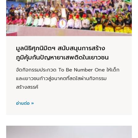
มูลนิธิศุภนิมิตฯ สนับสนุนการสร้าง
ภูมิคุ้มกันปัญหายาเสพติดในเยาวชน
จัดกิจกรรมประกวด To Be Number One ให้เด็ก
และเยาวชนก้าวสู่อนาคตที่สดใสผ่านกิจกรรม
สร้างสรรค์
อ่านต่อ »