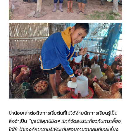
ป้าน้อยเล่าต่อถึงการเริ่มต้นที่ไม่ได้ง่ายนักการเรียนรู้เป็น
สิ่งจำเป็น
“มูลนิธิศุภนิมิตฯ เขาก็จัดอบรมเกี่ยวกับการเลี้ยง
ไก่ให้ ป้าเองก็หาความรู้เพิ่มเติมสอบถามจากคนที่เคยเลี้ยง