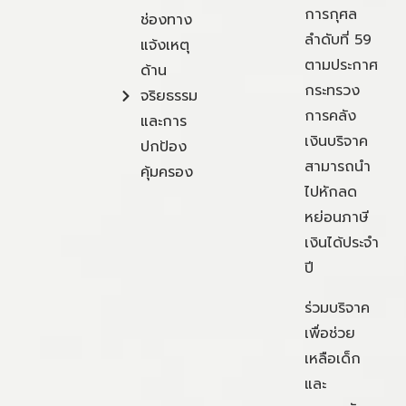
การกุศล
ช่องทาง
ลำดับที่ 59
แจ้งเหตุ
ตามประกาศ
ด้าน
กระทรวง
จริยธรรม
การคลัง
และการ
เงินบริจาค
ปกป้อง
สามารถนำ
คุ้มครอง
ไปหักลด
หย่อนภาษี
เงินได้ประจำ
ปี
ร่วมบริจาค
เพื่อช่วย
เหลือเด็ก
และ