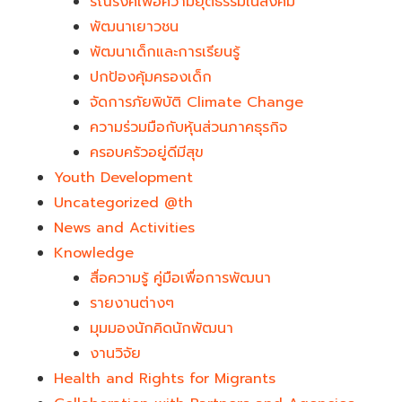
รณรงค์เพื่อความยุติธรรมในสังคม
พัฒนาเยาวชน
พัฒนาเด็กและการเรียนรู้
ปกป้องคุ้มครองเด็ก
จัดการภัยพิบัติ Climate Change
ความร่วมมือกับหุ้นส่วนภาคธุรกิจ
ครอบครัวอยู่ดีมีสุข
Youth Development​
Uncategorized @th
News and Activities
Knowledge
สื่อความรู้ คู่มือเพื่อการพัฒนา
รายงานต่างๆ
มุมมองนักคิดนักพัฒนา
งานวิจัย
Health and Rights for Migrants