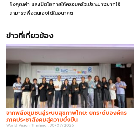
ฝังคุณค่า และเปิดโอกาสให้ครอบครัวเปราะบางยากไร้
สามารถพึ่งตนเองได้ในอนาคต
ข่าวที่เกี่ยวข้อง
จากพลังชุมชนสู่ระบบสุขภาพไทย: ยกระดับองค์กร
ภาคประชาสังคมสู่ความยั่งยืน
World Vision Thailand
30/07/2026