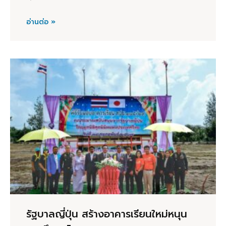
อ่านต่อ »
รัฐบาลญี่ปุ่น สร้างอาคารเรียนใหม่หนุน