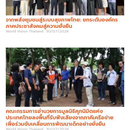
จากพลังชุมชนสู่ระบบสุขภาพไทย: ยกระดับองค์กร
ภาคประชาสังคมสู่ความยั่งยืน
World Vision Thailand
30/07/2026
คณะกรรมการอำนวยการมูลนิธิศุภนิมิตแห่ง
ประเทศไทยลงพื้นที่รับฟังเสียงจากภาคีเครือข่าย
เพื่อร่วมขับเคลื่อนการพัฒนาเด็กอย่างยั่งยืน
World Vision Thailand
30/07/2026