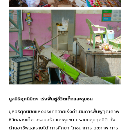
มูลนิธิศุภนิมิตฯ เร่งฟื้นฟูชีวิตเด็กและชุมชน
มูลนิธิศุภนิมิตแห่งประเทศไทยเร่งดำเนินการฟื้นฟูคุณภาพ
ชีวิตของเด็ก ครอบครัว และชุมชน ครอบคลุมทุกมิติ ทั้ง
ด้านอาชีพและรายได้ การศึกษา โภชนาการ สุขภาพ การ