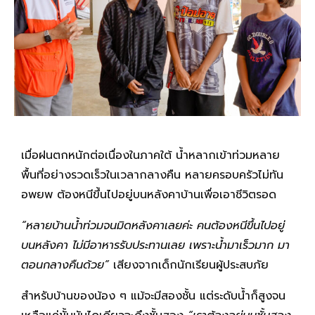
เมื่อฝนตกหนักต่อเนื่องในภาคใต้ น้ำหลากเข้าท่วมหลาย
พื้นที่อย่างรวดเร็วในเวลากลางคืน หลายครอบครัวไม่ทัน
อพยพ ต้องหนีขึ้นไปอยู่บนหลังคาบ้านเพื่อเอาชีวิตรอด
“หลายบ้านน้ำท่วมจนมิดหลังคาเลยค่ะ คนต้องหนีขึ้นไปอยู่
บนหลังคา ไม่มีอาหารรับประทานเลย เพราะน้ำมาเร็วมาก มา
ตอนกลางคืนด้วย”
เสียงจากเด็กนักเรียนผู้ประสบภัย
สำหรับบ้านของน้อง ๆ แม้จะมีสองชั้น แต่ระดับน้ำก็สูงจน