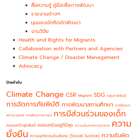
สื่อความรู้ คู่มือเพื่อการพัฒนา
รายงานต่างๆ
มุมมองนักคิดนักพัฒนา
งานวิจัย
Health and Rights for Migrants
Collaboration with Partners and Agencies
Climate Change / Disaster Management
Advocacy
ป้ายกำกับ
Climate Change
CSR
SDG
Migrant
กลุ่มชาติพันธุ์
การจัดการภัยพิบัติ
การพัฒนาสถานศึกษา
การพัฒนา
การมีส่วนร่วมของเด็ก
สถานะบุคคล
การพัฒนาเยาวชน
ความ
ครอบครัวอยู่ดีมีสุข
ครอบครัวสุขสันต์
ความมั่นคงทางอาหาร
ยั่งยืน
ความรับผิด
ความยุติธรรมในสังคม (Social Justice)