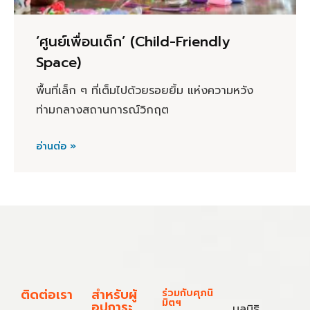
‘ศูนย์เพื่อนเด็ก’ (Child-Friendly
Space)
พื้นที่เล็ก ๆ ที่เต็มไปด้วยรอยยิ้ม แห่งความหวัง
ท่ามกลางสถานการณ์วิกฤต
อ่านต่อ »
ติดต่อเรา
สำหรับผู้
ร่วมกับศุภนิ
มิตฯ
อุปการะ
มูลนิธิ