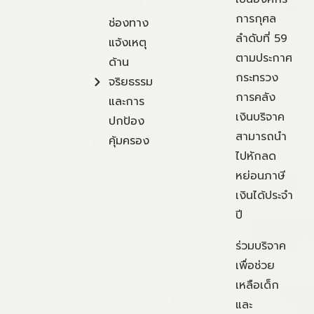
การกุศล
ช่องทาง
ลำดับที่ 59
แจ้งเหตุ
ตามประกาศ
ด้าน
กระทรวง
จริยธรรม
การคลัง
และการ
เงินบริจาค
ปกป้อง
สามารถนำ
คุ้มครอง
ไปหักลด
หย่อนภาษี
เงินได้ประจำ
ปี
ร่วมบริจาค
เพื่อช่วย
เหลือเด็ก
และ