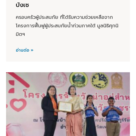
บังเซ
ครอบครัวผู้ประสบภัย ที่ได้รับความช่วยเหลือจาก
โครงการฟื้นฟูผู้ประสบภัยน้ำท่วมภาคใต้ มูลนิธิศุภนิ
มิตฯ
อ่านต่อ »