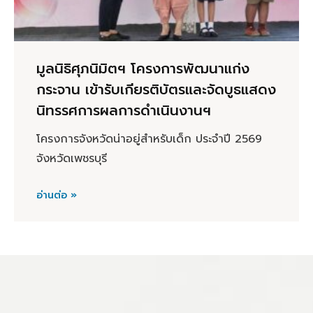
มูลนิธิศุภนิมิตฯ โครงการพัฒนาแก่ง
กระจาน เข้ารับเกียรติบัตรและจัดบูธแสดง
นิทรรศการผลการดำเนินงานฯ
โครงการจังหวัดน่าอยู่สำหรับเด็ก ประจำปี 2569
จังหวัดเพชรบุรี
อ่านต่อ »