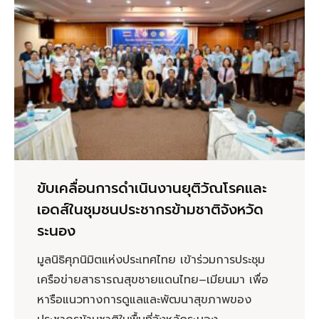
ขับเคลื่อนการดำเนินงานยุติวัณโรคและ
เอดส์ในชุมชนประชากรข้ามชาติจังหวัด
ระนอง
มูลนิธิศุภนิมิตแห่งประเทศไทย เข้าร่วมการประชุม
เครือข่ายสาธารณสุขชายแดนไทย–เมียนมา เพื่อ
หารือแนวทางการดูแลและพัฒนาสุขภาพของ