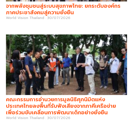
จากพลังชุมชนสู่ระบบสุขภาพไทย: ยกระดับองค์กร
ภาคประชาสังคมสู่ความยั่งยืน
World Vision Thailand
30/07/2026
คณะกรรมการอำนวยการมูลนิธิศุภนิมิตแห่ง
ประเทศไทยลงพื้นที่รับฟังเสียงจากภาคีเครือข่าย
เพื่อร่วมขับเคลื่อนการพัฒนาเด็กอย่างยั่งยืน
World Vision Thailand
30/07/2026