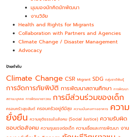
มุมมองนักคิดนักพัฒนา
งานวิจัย
Health and Rights for Migrants
Collaboration with Partners and Agencies
Climate Change / Disaster Management
Advocacy
ป้ายกำกับ
Climate Change
CSR
SDG
Migrant
กลุ่มชาติพันธุ์
การจัดการภัยพิบัติ
การพัฒนาสถานศึกษา
การพัฒนา
การมีส่วนร่วมของเด็ก
สถานะบุคคล
การพัฒนาเยาวชน
ความ
ครอบครัวอยู่ดีมีสุข
ครอบครัวสุขสันต์
ความมั่นคงทางอาหาร
ยั่งยืน
ความรับผิด
ความยุติธรรมในสังคม (Social Justice)
ชอบต่อสังคม
งาน
ความรุนแรงต่อเด็ก
ความเชื่อและการพัฒนา