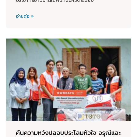
ประชากรข้ามชาติในพื้นที่จังหวัดระนอง
อ่านต่อ »
คืนความหวังปลอบประโลมหัวใจ อรุณีและ