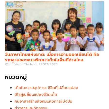
วันภาษาไทยแห่งชาติ: เมื่อการอ่านออกเขียนได้ คือ
รากฐานของการพัฒนาเด็กในพื้นที่ห่างไกล
World Vision Thailand
29/07/2026
หมวดหมู่
เด็กในความอุปการะ ชีวิตที่เปลี่ยนแปลง
ฮีโร่ผู้เปลี่ยนแปลงชีวิตเด็ก
คนอาสาสร้างสังคมแห่งการแบ่งปัน
ข่าวสารและกิจกรรม