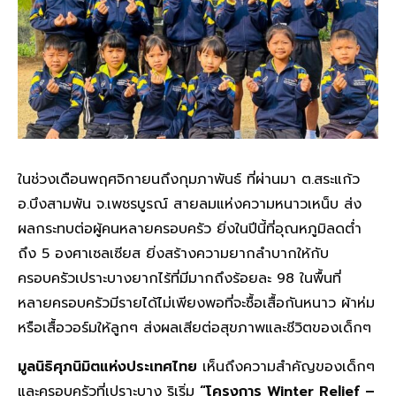
ในช่วงเดือนพฤศจิกายนถึงกุมภาพันธ์ ที่ผ่านมา ต.สระแก้ว
อ.บึงสามพัน จ.เพชรบูรณ์ สายลมแห่งความหนาวเหน็บ ส่ง
ผลกระทบต่อผู้คนหลายครอบครัว ยิ่งในปีนี้ที่อุณหภูมิลดต่ำ
ถึง 5 องศาเซลเซียส ยิ่งสร้างความยากลำบากให้กับ
ครอบครัวเปราะบางยากไร้ที่มีมากถึงร้อยละ 98 ในพื้นที่
หลายครอบครัวมีรายได้ไม่เพียงพอที่จะซื้อเสื้อกันหนาว ผ้าห่ม
หรือเสื้อวอร์มให้ลูกๆ ส่งผลเสียต่อสุขภาพและชีวิตของเด็กๆ
มูลนิธิศุภนิมิตแห่งประเทศไทย
เห็นถึงความสำคัญของเด็กๆ
และครอบครัวที่เปราะบาง ริเริ่ม
“โครงการ
Winter Relief –