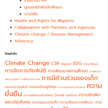
รายงานต่างๆ
มุมมองนักคิดนักพัฒนา
งานวิจัย
Health and Rights for Migrants
Collaboration with Partners and Agencies
Climate Change / Disaster Management
Advocacy
ป้ายกำกับ
Climate Change
CSR
SDG
Migrant
กลุ่มชาติพันธุ์
การจัดการภัยพิบัติ
การพัฒนาสถานศึกษา
การพัฒนา
การมีส่วนร่วมของเด็ก
สถานะบุคคล
การพัฒนาเยาวชน
ความ
ครอบครัวอยู่ดีมีสุข
ครอบครัวสุขสันต์
ความมั่นคงทางอาหาร
ยั่งยืน
ความรับผิด
ความยุติธรรมในสังคม (Social Justice)
ชอบต่อสังคม
งาน
ความรุนแรงต่อเด็ก
ความเชื่อและการพัฒนา