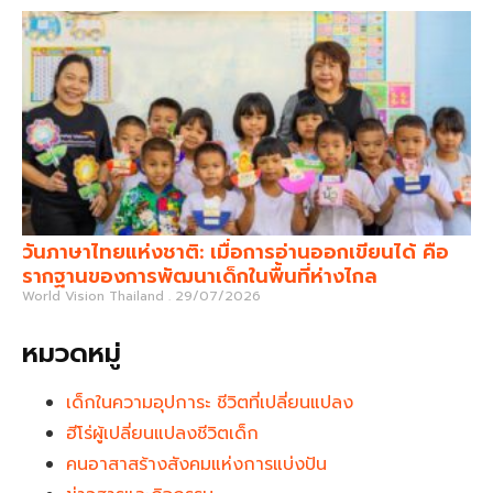
วันภาษาไทยแห่งชาติ: เมื่อการอ่านออกเขียนได้ คือ
รากฐานของการพัฒนาเด็กในพื้นที่ห่างไกล
World Vision Thailand
29/07/2026
หมวดหมู่
เด็กในความอุปการะ ชีวิตที่เปลี่ยนแปลง
ฮีโร่ผู้เปลี่ยนแปลงชีวิตเด็ก
คนอาสาสร้างสังคมแห่งการแบ่งปัน