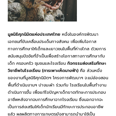
มูลนิธิศุภนิมิตแห่งประเทศไทย
หนึ่งในองค์กรพัฒนา
เอกชนที่ขับเคลื่อนประเด็นทางสังคม เพื่อเพิ่มโอกาส
ทางการศึกษาให้เด็กและเยาวชนในพื้นที่ห่างไกล ด้วยการ
สนับสนุนปัจจัยที่จำเป็นเพื่อสร้างโอกาสทางการศึกษากับ
เด็ก ครอบครัว ชุมชนและโรงเรียน
กิจกรรมส่งเสริมทักษะ
วิชาชีพในโรงเรียน (การเพาะเห็ดนางฟ้า)
คือ ส่วนหนึ่ง
ของงานที่มูลนิธิศุภนิมิตฯ โครงการพัฒนาฯ จ.แม่ฮ่องสอน
พื้นที่ดำเนินงานฯ ปางมะผ้า ร่วมกับ โรงเรียนในพื้นทำงาน
ดำเนินการขึ้น เพื่อแก้ไขปัญหาเด็กขาดทักษะการประกอบ
อาชีพหลังจากจบการศึกษาจากโรงเรียน ซึ่งนอกจากจะ
เป็นการส่งเสริมให้เด็กนักเรียนมีทักษะการประกอบอาชีพ
แล้ว ผลผลิตทางการเกษตรยังสามารถนำมาใช้เป็น