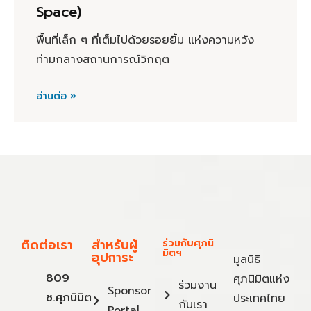
Space)
พื้นที่เล็ก ๆ ที่เต็มไปด้วยรอยยิ้ม แห่งความหวัง
ท่ามกลางสถานการณ์วิกฤต
อ่านต่อ »
ติดต่อเรา
สำหรับผู้
ร่วมกับศุภนิ
มิตฯ
อุปการะ
มูลนิธิ
809
ศุภนิมิตแห่ง
ร่วมงาน
Sponsor
ซ.ศุภนิมิต
ประเทศไทย
กับเรา
Portal