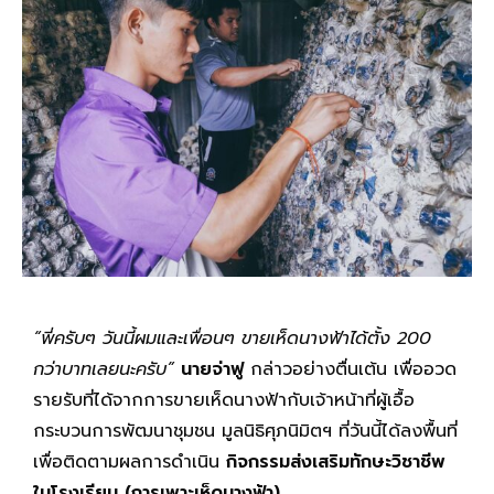
“พี่ครับๆ วันนี้ผมและเพื่อนๆ ขายเห็ดนางฟ้าได้ตั้ง
200
กว่าบาทเลยนะครับ”
นายจ่าฟู
กล่าวอย่างตื่นเต้น เพื่ออวด
รายรับที่ได้จากการขายเห็ดนางฟ้ากับเจ้าหน้าที่ผู้เอื้อ
กระบวนการพัฒนาชุมชน มูลนิธิศุภนิมิตฯ ที่วันนี้ได้ลงพื้นที่
เพื่อติดตามผลการดำเนิน
กิจกรรมส่งเสริมทักษะวิชาชีพ
ในโรงเรียน (การเพาะเห็ดนางฟ้า)