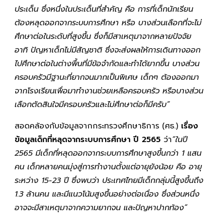
ประเด็น ซึ่งหนึ่งในประเด็นที่สำคัญ คือ การที่เด็กนักเรียน
ต้องหลุดออกจากระบบการศึกษา หรือ บางส่วนเลือกที่จะไม่
ศึกษาต่อในระดับที่สูงขึ้น ซึ่งก็มีสาเหตุมาจากหลายปัจจัย
อาทิ ปัญหาเด็กไม่มีสัญชาติ ซึ่งจะส่งผลให้การเดินทางออก
ไปศึกษาต่อในต่างพื้นที่มีข้อจำกัดและทำได้ยากขึ้น บางส่วน
ครอบครัวมีฐานะที่ยากจนมากเป็นพิเศษ เด็กๆ ต้องออกมา
จากโรงเรียนเพื่อมาทำงานช่วยเหลือครอบครัว หรือบางส่วน
เลือกตัดสินใจมีครอบครัวและไม่ศึกษาต่อก็มีครับ”
สอดคล้องกับข้อมูลจากกระทรวงศึกษาธิการ (ศธ.)
เรื่อง
ข้อมูลเด็กที่หลุดจากระบบการศึกษา ปี
2565
ว่า
“ในปี
2565
มีเด็กที่หลุดออกจากระบบการศึกษาสูงขึ้นกว่า
1
แสน
คน เด็กหลายคนมุ่งสู่การทำงานตั้งแต่อายุยังน้อย คือ อายุ
ระหว่าง
15-23
ปี ซึ่งพบว่า ประเทศไทยมีเด็กกลุ่มนี้สูงขึ้นถึง
1.3
ล้านคน และมีแนวโน้มสูงขึ้นอย่างต่อเนื่อง ซึ่งส่วนหนึ่ง
อาจจะมีสาเหตุมาจากความยากจน และปัญหาปากท้อง”