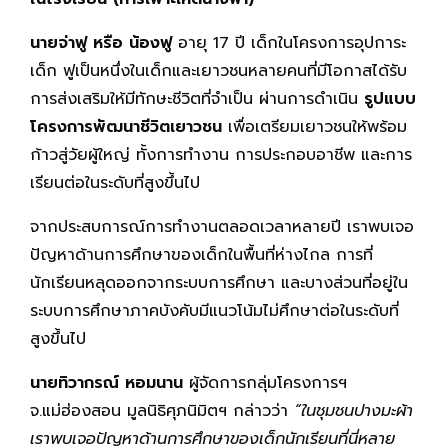
นายจ่าฟู หรือ น้องฟู
อายุ 17 ปี เด็กในโครงการอุปการะ
เด็ก ฟูเป็นหนึ่งในเด็กและเยาวชนหลายคนที่มีโอกาสได้รับ
การส่งเสริมให้มีทักษะชีวิตที่จำเป็น ผ่านการดำเนิน
รูปแบบ
โครงการพัฒนาชีวิตเยาวชน
เพื่อเตรียมเยาวชนให้พร้อม
ก้าวสู่วัยผู้ใหญ่ ทั้งการทำงาน การประกอบอาชีพ และการ
เรียนต่อในระดับที่สูงขึ้นไป
จากประสบการณ์การทำงานตลอดเวลาหลายปี เราพบเจอ
ปัญหาด้านการศึกษาของเด็กในพื้นที่ห่างไกล การที่
นักเรียนหลุดออกจากระบบการศึกษา และบางส่วนที่อยู่ใน
ระบบการศึกษาภาคบังคับมีแนวโน้มไม่ศึกษาต่อในระดับที่
สูงขึ้นไป
นายทิวากรณ์ หอมนาน
ผู้จัดการกลุ่มโครงการฯ
จ.แม่ฮ่องสอน มูลนิธิศุภนิมิตฯ กล่าวว่า
“ในชุมชนปางมะผ้า
เราพบเจอปัญหาด้านการศึกษาของเด็กนักเรียนที่นี่หลาย