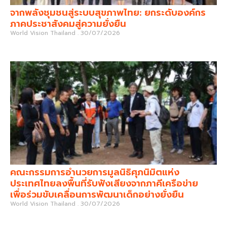
จากพลังชุมชนสู่ระบบสุขภาพไทย: ยกระดับองค์กร
ภาคประชาสังคมสู่ความยั่งยืน
World Vision Thailand
30/07/2026
คณะกรรมการอำนวยการมูลนิธิศุภนิมิตแห่ง
ประเทศไทยลงพื้นที่รับฟังเสียงจากภาคีเครือข่าย
เพื่อร่วมขับเคลื่อนการพัฒนาเด็กอย่างยั่งยืน
World Vision Thailand
30/07/2026