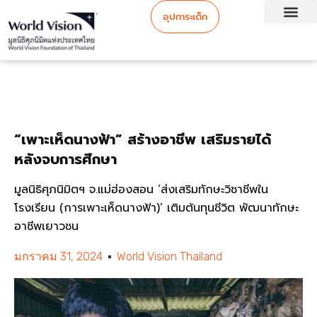
อุปการะเด็ก
“เพาะเห็ดนางฟ้า” สร้างอาชีพ เสริมรายได้
หลังจบการศึกษา
มูลนิธิศุภนิมิตฯ จ.แม่ฮ่องสอน ‘ส่งเสริมทักษะวิชาชีพใน
โรงเรียน (การเพาะเห็ดนางฟ้า)’ เติมต้นทุนชีวิต พัฒนาทักษะ
อาชีพเยาวชน
มกราคม 31, 2024
World Vision Thailand