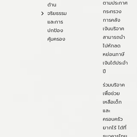
ตามประกาศ
ด้าน
กระทรวง
จริยธรรม
การคลัง
และการ
เงินบริจาค
ปกป้อง
สามารถนำ
คุ้มครอง
ไปหักลด
หย่อนภาษี
เงินได้ประจำ
ปี
ร่วมบริจาค
เพื่อช่วย
เหลือเด็ก
และ
ครอบครัว
ยากไร้ ได้ที่
ธนาคารไทย