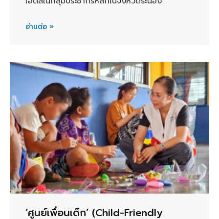
เอดส์ในกลุ่มประชากรหลักในจังหวัดระนอง
อ่านต่อ »
‘ศูนย์เพื่อนเด็ก’ (Child-Friendly