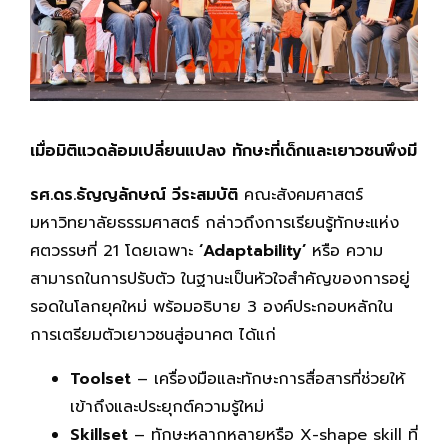
เมื่อมิติแวดล้อมเปลี่ยนแปลง ทักษะที่เด็กและเยาวชนพึงมี
รศ.ดร.ธัญญลักษณ์ วีระสมบัติ
คณะสังคมศาสตร์
มหาวิทยาลัยธรรมศาสตร์ กล่าวถึงการเรียนรู้ทักษะแห่ง
ศตวรรษที่ 21 โดยเฉพาะ
‘Adaptability’
หรือ ความ
สามารถในการปรับตัว ในฐานะเป็นหัวใจสำคัญของการอยู่
รอดในโลกยุคใหม่ พร้อมอธิบาย 3 องค์ประกอบหลักใน
การเตรียมตัวเยาวชนสู่อนาคต ได้แก่
Toolset
– เครื่องมือและทักษะการสื่อสารที่ช่วยให้
เข้าถึงและประยุกต์ความรู้ใหม่
Skillset
– ทักษะหลากหลายหรือ X-shape skill ที่