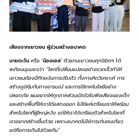
เสียงจากเยาวชน ผู้ร่วมสร้างอนาคต
นายตะวัน
หรือ
‘น้องเอส’
ตัวแทนเยาวชนศุภนิมิตฯ ได้
สะท้อนมุมมองว่า
“โลกที่เปลี่ยนแปลงอย่างรวดเร็วทำให้
เยาวชนต้องมีทักษะในการปรับตัว ทั้งการคิดวิเคราะห์ การ
สร้างภูมิคุ้มกันทางอารมณ์ และการใช้เทคโนโลยีอย่าง
ปลอดภัย ผมอยากให้ทุกภาคส่วนเปิดใจรับฟังเสียงของเด็ก
และสร้างพื้นที่ให้เราได้แสดงออก ไม่ใช่แค่เตรียมเราให้พร้อม
สำหรับโลกที่ผู้ใหญ่หวัง แต่ให้เราได้เตรียมตัวสำหรับโลกที่
เราอยากสร้างขึ้นด้วย เพราะอนาคตไม่ใช่การเดินคนเดียว
แต่คือการเดินไปด้วยกัน”