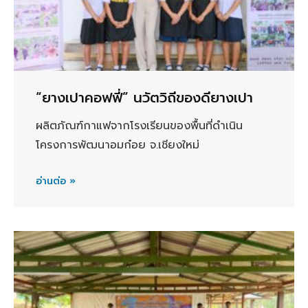
“ยางเปาคอฟฟี่” นวัตวิถีของดียางเปา
ผลิตภัณฑ์กาแฟจากโรงเรียนของพื้นที่ดำเนิน
โครงการพัฒนาอมก๋อย จ.เชียงใหม่
อ่านต่อ »