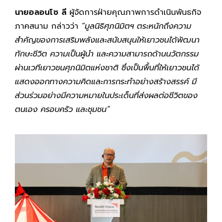
นายอลอนโซ ลี
ผู้จัดการฝ่ายคุณภาพการดำเนินพันธกิจ
ภาคสนาม กล่าวว่า
“มูลนิธิศุภนิมิตฯ ตระหนักถึงความ
สำคัญของการเสริมพลังและสนับสนุนให้เยาวชนได้พัฒนา
ทักษะชีวิต ความเป็นผู้นำ และความสามารถด้านนวัตกรรม
ผ่านเวทีเยาวชนศุภนิมิตแห่งชาติ ซึ่งเป็นพื้นที่ให้เยาวชนได้
แสดงออกทางความคิดและการกระทำอย่างสร้างสรรค์ มี
ส่วนร่วมอย่างมีความหมายในประเด็นที่ส่งผลต่อชีวิตของ
ตนเอง ครอบครัว และชุมชน”