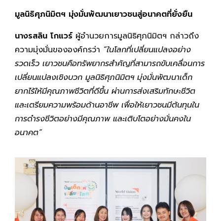
มูลนิธิศุภนิมิตฯ มุ่งมั่นพัฒนาเยาวชนสู่อนาคตที่ยั่งยืน
นางรสลิน โกแวร์
ผู้อำนวยการมูลนิธิศุภนิมิตฯ กล่าวถึง
ความมุ่งมั่นขององค์กรว่า
“ในโลกที่เปลี่ยนแปลงอย่าง
รวดเร็ว เยาวชนคือทรัพยากรสำคัญที่สามารถขับเคลื่อนการ
เปลี่ยนแปลงเชิงบวก มูลนิธิศุภนิมิตฯ มุ่งมั่นพัฒนาเด็ก
ยากไร้ให้มีคุณภาพชีวิตที่ดีขึ้น ผ่านการส่งเสริมทักษะชีวิต
และเตรียมความพร้อมด้านอาชีพ เพื่อให้เยาวชนมีต้นทุนใน
การดำรงชีวิตอย่างมีคุณภาพ และเติบโตอย่างมั่นคงใน
อนาคต”