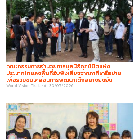
คณะกรรมการอำนวยการมูลนิธิศุภนิมิตแห่ง
ประเทศไทยลงพื้นที่รับฟังเสียงจากภาคีเครือข่าย
เพื่อร่วมขับเคลื่อนการพัฒนาเด็กอย่างยั่งยืน
World Vision Thailand
30/07/2026