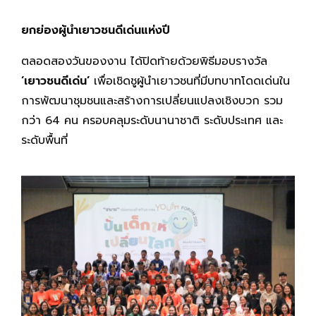
ยกย่องผู้นำเยาวชนดีเด่นแห่งปี
ตลอดสองวันของงาน ได้ปิดท้ายด้วยพิธีมอบรางวัล
‘เยาวชนดีเด่น’
เพื่อเชิดชูผู้นำเยาวชนที่มีบทบาทโดดเด่นใน
การพัฒนาชุมชนและสร้างการเปลี่ยนแปลงเชิงบวก รวม
กว่า 64 คน ครอบคลุมระดับนานาชาติ ระดับประเทศ และ
ระดับพื้นที่