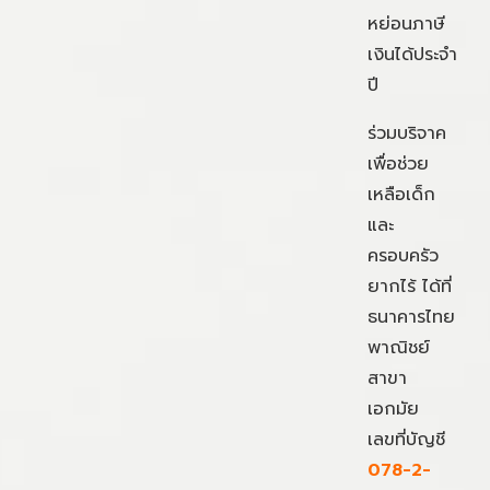
หย่อนภาษี
เงินได้ประจำ
ปี
ร่วมบริจาค
เพื่อช่วย
เหลือเด็ก
และ
ครอบครัว
ยากไร้ ได้ที่
ธนาคารไทย
พาณิชย์
สาขา
เอกมัย
เลขที่บัญชี
078-2-