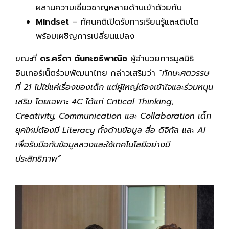
ผสานความเชี่ยวชาญหลายด้านเข้าด้วยกัน
Mindset
– ทัศนคติเปิดรับการเรียนรู้และเติบโต
พร้อมเผชิญการเปลี่ยนแปลง
ขณะที่
ดร.ศรีดา ตันทะอธิพาณิช
ผู้อำนวยการมูลนิธิ
อินเทอร์เน็ตร่วมพัฒนาไทย กล่าวเสริมว่า
“ทักษะศตวรรษ
ที่ 21 ไม่ใช่แค่เรื่องของเด็ก แต่ผู้ใหญ่ต้องเข้าใจและร่วมหนุน
เสริม โดยเฉพาะ 4C ได้แก่ Critical Thinking,
Creativity, Communication และ Collaboration เด็ก
ยุคใหม่ต้องมี Literacy ทั้งด้านข้อมูล สื่อ ดิจิทัล และ AI
เพื่อรับมือกับข้อมูลลวงและใช้เทคโนโลยีอย่างมี
ประสิทธิภาพ”