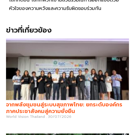
โลกที่ดีขึ้น โลกที่พวกเขามีส่วนร่วมในการออกแบบด้วย
หัวใจของความหวังและความรับผิดชอบร่วมกัน
ข่าวที่เกี่ยวข้อง
จากพลังชุมชนสู่ระบบสุขภาพไทย: ยกระดับองค์กร
ภาคประชาสังคมสู่ความยั่งยืน
World Vision Thailand
30/07/2026