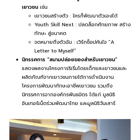
เยาวชน
เช่น
เยาวชนสร้างตัว : ใครก็พัฒนาตัวเองได้
Youth Skill Next : ปลดล็อกศักยภาพ สร้าง
ทักษะ สู่อนาคต
จดหมายถึงตัวฉัน : เวิร์กช็อปค้นใจ “A
Letter to Myself”
นิทรรศการ
“สนามปล่อยของสำหรับเยาวชน”
แสดงผลงานโครงการริเริ่มโดยเด็กและเยาวชนและ
ผลิตภัณฑ์จากเยาวชนภายใต้การดำเนินงาน
โครงการพัฒนาทักษะอาชีพเยาวชน รวมถึง
นิทรรศการจากองค์กรพันธมิตร ได้แก่ มูลนิธิ
อินเทอร์เน็ตร่วมพัฒนาไทย และมูลนิธิวันเสาร์