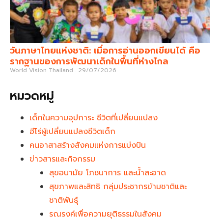
วันภาษาไทยแห่งชาติ: เมื่อการอ่านออกเขียนได้ คือ
รากฐานของการพัฒนาเด็กในพื้นที่ห่างไกล
World Vision Thailand
29/07/2026
หมวดหมู่
เด็กในความอุปการะ ชีวิตที่เปลี่ยนแปลง
ฮีโร่ผู้เปลี่ยนแปลงชีวิตเด็ก
คนอาสาสร้างสังคมแห่งการแบ่งปัน
ข่าวสารและกิจกรรม
สุขอนามัย โภชนาการ และน้ำสะอาด
สุขภาพและสิทธิ กลุ่มประชากรข้ามชาติและ
ชาติพันธุ์
รณรงค์เพื่อความยุติธรรมในสังคม