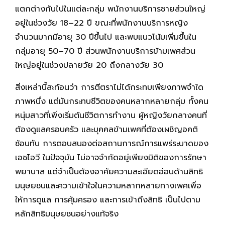
แตกต่างกันไปในแต่ละกลุ่ม พนักงานบริการชายส่วนใหญ่
อยู่ในช่วงวัย 18–22 ปี ขณะที่พนักงานบริการหญิง
จำนวนมากมีอายุ 30 ปีขึ้นไป และพบแนวโน้มเพิ่มขึ้นใน
กลุ่มอายุ 50–70 ปี ส่วนพนักงานบริการข้ามเพศส่วน
ใหญ่อยู่ในช่วงปลายวัย 20 ถึงกลางวัย 30
สิ่งเหล่านี้สะท้อนว่า การตีตราไม่ได้กระทบเพียงภาพจำใด
ภาพหนึ่ง แต่มันกระทบชีวิตของคนหลากหลายกลุ่ม ทั้งคน
หนุ่มสาวที่เพิ่งเริ่มต้นชีวิตการทำงาน ผู้หญิงวัยกลางคนที่
ต้องดูแลครอบครัว และบุคคลข้ามเพศที่ต้องเผชิญอคติ
ซ้อนทับ การตอบสนองต่อสถานการณ์การแพร่ระบาดของ
เอชไอวี ในปัจจุบัน ไม่อาจจำกัดอยู่เพียงมิติของการรักษา
พยาบาล แต่จำเป็นต้องอาศัยความละเอียดอ่อนด้านสิทธิ
มนุษยชนและความเข้าใจในความหลากหลายทางเพศเพื่อ
ให้การดูแล การคุ้มครอง และการเข้าถึงสิทธิ เป็นไปตาม
หลักสิทธิมนุษยชนอย่างแท้จริง