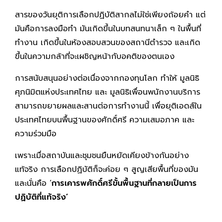
สารของวันยุติการเลือกปฏิบัติสากลไม่ใช่เพียงถ้อยคำ แต่
มันคือการลงมือทำ มันเกิดขึ้นในบทสนทนาเล็ก ๆ ในพื้นที่
ทำงาน เกิดขึ้นในห้องสอบสวนของสถานีตำรวจ และเกิด
ขึ้นในความกล้าที่จะเผชิญหน้ากับอคติของตนเอง
การสนับสนุนอย่างต่อเนื่องจากกองทุนโลก ทำให้ มูลนิธิ
ศุภนิมิตแห่งประเทศไทย และ มูลนิธิเพื่อนพนักงานบริการ
สามารถขยายผลและสานต่อการทำงานนี้ เพื่อยุติเอดส์ใน
ประเทศไทยบนพื้นฐานของศักดิ์ศรี ความเสมอภาค และ
ความร่วมมือ
เพราะเมื่อสถาบันและชุมชนยืนหยัดเคียงข้างกันอย่าง
แท้จริง การเลือกปฏิบัติก็จะค่อย ๆ สูญเสียพื้นที่ของมัน
และนั่นคือ ‘
การเคารพศักดิ์ศรีขั้นพื้นฐานที่กลายเป็นการ
ปฏิบัติที่แท้จริง’