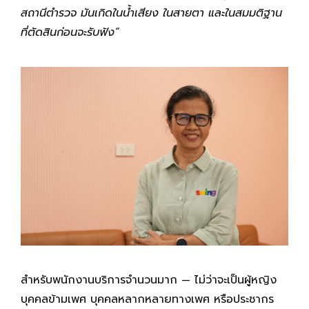
สถานีตำรวจ มันเกิดในน้ำเสียง ในสายตา และในสมมติฐาน
ที่ตัดสินก่อนจะรับฟัง”
สำหรับพนักงานบริการจำนวนมาก — ไม่ว่าจะเป็นผู้หญิง
บุคคลข้ามเพศ บุคคลหลากหลายทางเพศ หรือประชากร