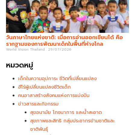
วันภาษาไทยแห่งชาติ: เมื่อการอ่านออกเขียนได้ คือ
รากฐานของการพัฒนาเด็กในพื้นที่ห่างไกล
World Vision Thailand
29/07/2026
หมวดหมู่
เด็กในความอุปการะ ชีวิตที่เปลี่ยนแปลง
ฮีโร่ผู้เปลี่ยนแปลงชีวิตเด็ก
คนอาสาสร้างสังคมแห่งการแบ่งปัน
ข่าวสารและกิจกรรม
สุขอนามัย โภชนาการ และน้ำสะอาด
สุขภาพและสิทธิ กลุ่มประชากรข้ามชาติและ
ชาติพันธุ์