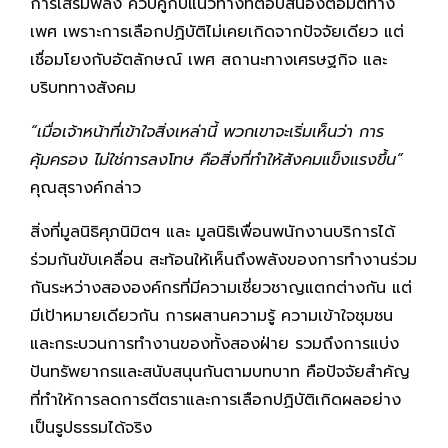
การเสริมพลัง ควบคู่กับแนวทางที่ตอบสนองต่อมิติทาง
เพศ เพราะการเลือกปฏิบัติไม่เคยเกิดจากปัจจัยเดียว แต่
เชื่อมโยงกับอัตลักษณ์ เพศ สถานะทางเศรษฐกิจ และ
บริบททางสังคม
“
เมื่อเจ้าหน้าที่เข้าใจสิ่งเหล่านี้ พวกเขาจะเริ่มเห็นว่า การ
คุ้มครอง ไม่ใช่การลงโทษ คือสิ่งที่ทำให้สังคมแข็งแรงขึ้น
”
คุณสุรางค์กล่าว
สิ่งที่มูลนิธิศุภนิมิตฯ และ มูลนิธิเพื่อนพนักงานบริการได้
ร่วมกันขับเคลื่อน สะท้อนให้เห็นถึงพลังของการทำงานร่วม
กันระหว่างสององค์กรที่มีความเชี่ยวชาญแตกต่างกัน แต่
มีเป้าหมายเดียวกัน การผสานความรู้ ความเข้าใจชุมชน
และกระบวนการทำงานของทั้งสองฝ่าย รวมถึงการแบ่ง
ปันทรัพยากรและสนับสนุนกันตามบทบาท คือปัจจัยสำคัญ
ที่ทำให้การลดการตีตราและการเลือกปฏิบัติเกิดผลอย่าง
เป็นรูปธรรมได้จริง