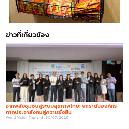
ข่าวที่เกี่ยวข้อง
จากพลังชุมชนสู่ระบบสุขภาพไทย: ยกระดับองค์กร
ภาคประชาสังคมสู่ความยั่งยืน
World Vision Thailand
30/07/2026