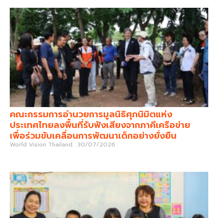
คณะกรรมการอำนวยการมูลนิธิศุภนิมิตแห่ง
ประเทศไทยลงพื้นที่รับฟังเสียงจากภาคีเครือข่าย
เพื่อร่วมขับเคลื่อนการพัฒนาเด็กอย่างยั่งยืน
World Vision Thailand
30/07/2026