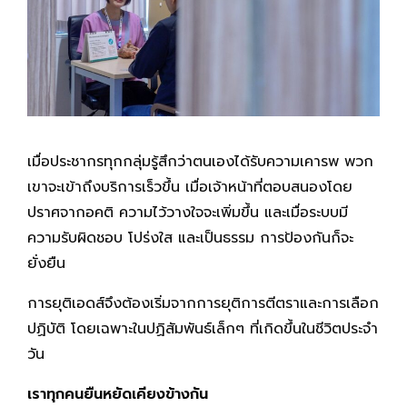
เมื่อประชากรทุกกลุ่มรู้สึกว่าตนเองได้รับความเคารพ พวก
เขาจะเข้าถึงบริการเร็วขึ้น เมื่อเจ้าหน้าที่ตอบสนองโดย
ปราศจากอคติ ความไว้วางใจจะเพิ่มขึ้น และเมื่อระบบมี
ความรับผิดชอบ โปร่งใส และเป็นธรรม การป้องกันก็จะ
ยั่งยืน
การยุติเอดส์จึงต้องเริ่มจากการยุติการตีตราและการเลือก
ปฏิบัติ โดยเฉพาะในปฏิสัมพันธ์เล็กๆ ที่เกิดขึ้นในชีวิตประจำ
วัน
เราทุกคนยืนหยัดเคียงข้างกัน