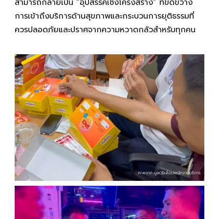
สามารถกลายเป็น “อุปสรรคเชิงโครงสร้าง” ที่ขัดขวาง
การเข้าถึงบริการด้านสุขภาพและกระบวนการยุติธรรมที่
ควรปลอดภัยและปราศจากความหวาดกลัวสำหรับทุกคน