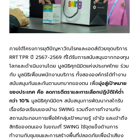
ภายใต้โครงการยุติปัญหาวัณโรคและเอดส์ด้วยชุดบริการ
RRTTPR ปี 2567-2569 ที่ได้รับการสนับสนุนจากกองทุน
โลกและดำเนินงานโดย มูลนิธิศุภนิมิตแห่งประเทศไทย ร่วม
กับ มูลนิธิเพื่อนพนักงานบริการ ทั้งสององค์กรได้ทำงาน
สนับสนุนกันและกันตามบทบาทของตน เพื่อ
มุ่งสู่เป้าหมาย
ของประเทศ คือ ลดการตีตราและการเลือกปฏิบัติให้ต่ำ
กว่า 10%
มูลนิธิศุภนิมิตฯ สนับสนุนการพัฒนากลไกรับ
เรื่องร้องเรียนของบ้าน SWING รวมถึงการทำงานกับ
สถานประกอบการเพื่อให้กลุ่มเป้าหมายรู้ เข้าใจ และเข้าถึง
สิทธิของตนเอง ในขณะที่ SWING ใช้จุดแข็งด้านการ
ทำงานกับชุมชนและการสร้างพื้นที่ปลอดภัยเพื่อนำเสียง