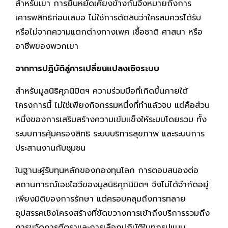
สำหรับเขา การยืนหยัดเคียงข้างกันจึงหมายถึงการ
เคารพสิทธิก่อนเสมอ ไม่ใช่การตัดสินว่าใครสมควรได้รับ
หรือไม่จากความแตกต่างทางเพศ เชื้อชาติ ศาสนา หรือ
อาชีพของพวกเขา
จากการปฏิบัติสู่การเปลี่ยนแปลงเชิงระบบ
สำหรับมูลนิธิศุภนิมิตฯ ความร่วมมือที่เกิดขึ้นภายใต้
โครงการนี้ ไม่ใช่เพียงกิจกรรมหนึ่งที่ทำแล้วจบ แต่คือส่วน
หนึ่งของการเสริมสร้างความเข้มแข็งให้ระบบโดยรวม ทั้ง
ระบบการคุ้มครองสิทธิ ระบบบริการสุขภาพ และระบบการ
ประสานงานกับชุมชน
ในฐานะผู้รับทุนหลักของกองทุนโลก การตอบสนองต่อ
สถานการณ์เอชไอวีของมูลนิธิศุภนิมิตฯ จึงไม่ได้จำกัดอยู่
เพียงมิติของการรักษา แต่ครอบคลุมถึงการทลาย
อุปสรรคเชิงโครงสร้างที่ขัดขวางการเข้าถึงบริการรวมถึง
การขจัดการตีตราและการเลือกปฏิบัติในทุกรูปแบบ