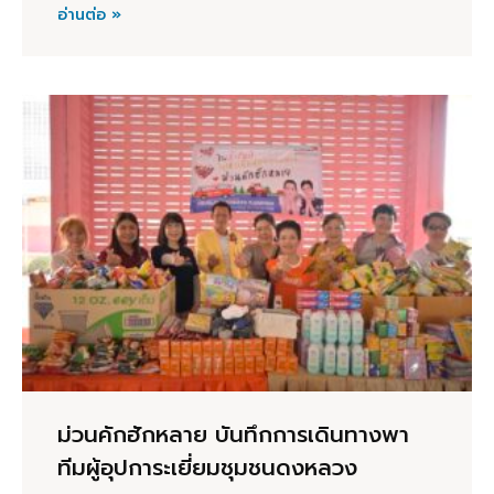
อ่านต่อ »
ม่วนคักฮักหลาย บันทึกการเดินทางพา
ทีมผู้อุปการะเยี่ยมชุมชนดงหลวง