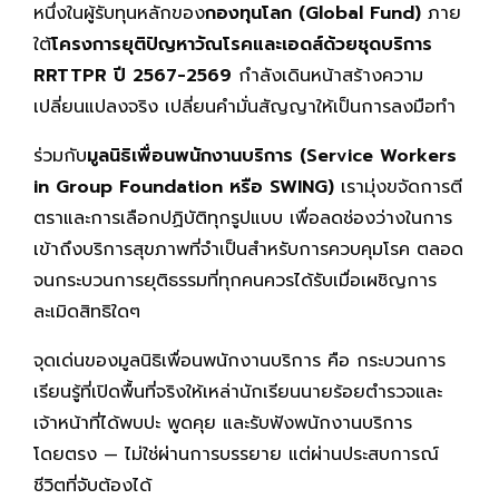
หนึ่งในผู้รับทุนหลักของ
กองทุนโลก (Global Fund)
ภาย
ใต้
โครงการยุติปัญหาวัณโรคและเอดส์ด้วยชุดบริการ
RRTTPR ปี 2567-2569
กำลังเดินหน้าสร้างความ
เปลี่ยนแปลงจริง เปลี่ยนคำมั่นสัญญาให้เป็นการลงมือทำ
ร่วมกับ
มูลนิธิเพื่อนพนักงานบริการ (Service Workers
in Group Foundation หรือ SWING)
เรามุ่งขจัดการตี
ตราและการเลือกปฏิบัติทุกรูปแบบ เพื่อลดช่องว่างในการ
เข้าถึงบริการสุขภาพที่จำเป็นสำหรับการควบคุมโรค ตลอด
จนกระบวนการยุติธรรมที่ทุกคนควรได้รับเมื่อเผชิญการ
ละเมิดสิทธิใดๆ
จุดเด่นของมูลนิธิเพื่อนพนักงานบริการ คือ กระบวนการ
เรียนรู้ที่เปิดพื้นที่จริงให้เหล่านักเรียนนายร้อยตำรวจและ
เจ้าหน้าที่ได้พบปะ พูดคุย และรับฟังพนักงานบริการ
โดยตรง — ไม่ใช่ผ่านการบรรยาย แต่ผ่านประสบการณ์
ชีวิตที่จับต้องได้