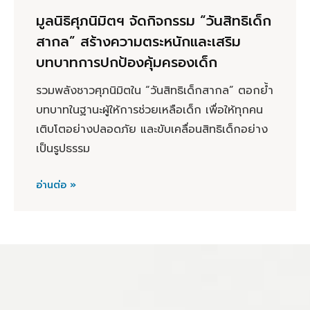
มูลนิธิศุภนิมิตฯ จัดกิจกรรม “วันสิทธิเด็ก
สากล” สร้างความตระหนักและเสริม
บทบาทการปกป้องคุ้มครองเด็ก
รวมพลังชาวศุภนิมิตใน “วันสิทธิเด็กสากล” ตอกย้ำ
บทบาทในฐานะผู้ให้การช่วยเหลือเด็ก เพื่อให้ทุกคน
เติบโตอย่างปลอดภัย และขับเคลื่อนสิทธิเด็กอย่าง
เป็นรูปธรรม
อ่านต่อ »