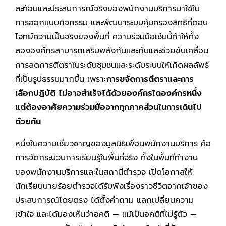
สะท้อนและประสบการณ์จริงของพนักงานบริการมาใช้ใน
การออกแบบกิจกรรม และพัฒนาระบบคุ้มครองสิทธิที่ตอบ
โจทย์ความเป็นจริงของพื้นที่ ความร่วมมือเช่นนี้ทำให้ทั้ง
สององค์กรสามารถเสริมพลังกันและกันและช่วยขับเคลื่อน
การลดการตีตราในระดับชุมชนและระดับระบบให้เกิดผลลัพธ์
ที่เป็นรูปธรรมมากขึ้น เพราะ
การขจัดการตีตราและการ
เลือกปฏิบัติ ไม่อาจสำเร็จได้ด้วยองค์กรใดองค์กรหนึ่ง
แต่ต้องอาศัยความร่วมมือจากทุกภาคส่วนในการเดินไป
ด้วยกัน
หนึ่งในความเชี่ยวชาญของมูลนิธิเพื่อนพนักงานบริการ คือ
การจัดกระบวนการเรียนรู้ในพื้นที่จริง ทั้งในพื้นที่ทำงาน
ของพนักงานบริการและในสถานีตำรวจ เปิดโอกาสให้
นักเรียนนายร้อยตำรวจได้รับฟังเรื่องราวชีวิตจากเจ้าของ
ประสบการณ์โดยตรง ได้ตั้งคำถาม แลกเปลี่ยนความ
เข้าใจ และได้มองเห็นว่าอคติ — แม้เป็นอคติที่ไม่รู้ตัว —