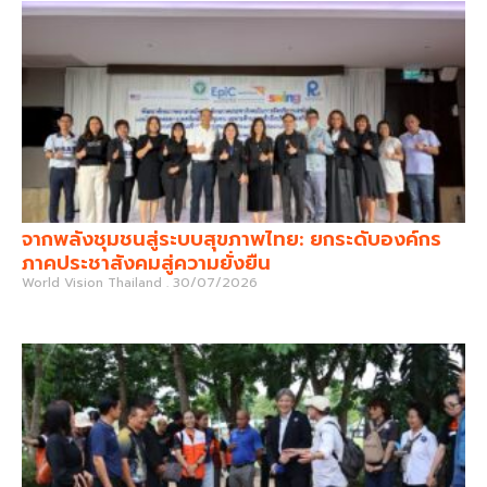
จากพลังชุมชนสู่ระบบสุขภาพไทย: ยกระดับองค์กร
ภาคประชาสังคมสู่ความยั่งยืน
World Vision Thailand
30/07/2026