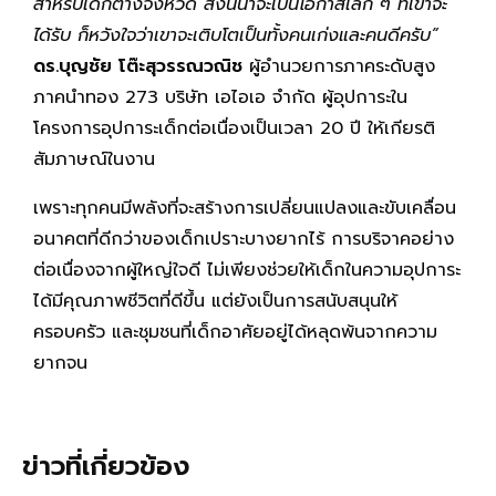
สำหรับเด็กต่างจังหวัด สิ่งนี้น่าจะเป็นโอกาสเล็ก ๆ ที่เขาจะ
ได้รับ ก็หวังใจว่าเขาจะเติบโตเป็นทั้งคนเก่งและคนดีครับ
”
ดร.บุญชัย โต๊ะสุวรรณวณิช
ผู้อำนวยการภาคระดับสูง
ภาคนำทอง 273 บริษัท เอไอเอ จำกัด ผู้อุปการะใน
โครงการอุปการะเด็กต่อเนื่องเป็นเวลา 20 ปี ให้เกียรติ
สัมภาษณ์ในงาน
เพราะทุกคนมีพลังที่จะสร้างการเปลี่ยนแปลงและขับเคลื่อน
อนาคตที่ดีกว่าของเด็กเปราะบางยากไร้ การบริจาคอย่าง
ต่อเนื่องจากผู้ใหญ่ใจดี ไม่เพียงช่วยให้เด็กในความอุปการะ
ได้มีคุณภาพชีวิตที่ดีขึ้น แต่ยังเป็นการสนับสนุนให้
ครอบครัว และชุมชนที่เด็กอาศัยอยู่ได้หลุดพ้นจากความ
ยากจน
ข่าวที่เกี่ยวข้อง