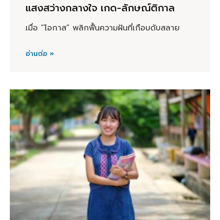
แสงสว่างกลางใจ เกด-ลักษณ์ติกาล
เมื่อ “โอกาส” พลิกฟื้นความฝันที่เกือบดับสลาย
อ่านต่อ »