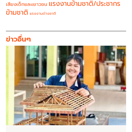
แรงงานข้ามชาติ/ประชากร
เสียงเด็กและเยาวชน
ข้ามชาติ
แรงงานต่างชาติ
ข่าวอื่นๆ