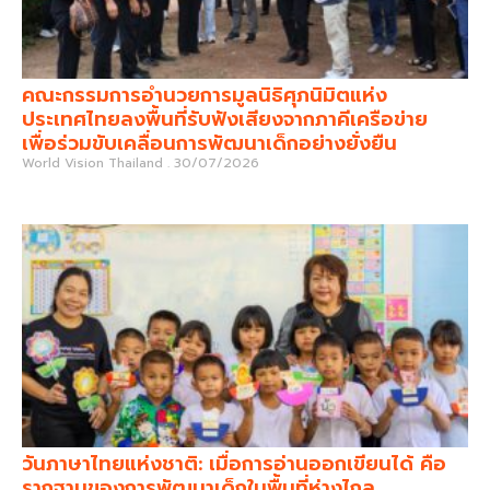
คณะกรรมการอำนวยการมูลนิธิศุภนิมิตแห่ง
ประเทศไทยลงพื้นที่รับฟังเสียงจากภาคีเครือข่าย
เพื่อร่วมขับเคลื่อนการพัฒนาเด็กอย่างยั่งยืน
World Vision Thailand
30/07/2026
วันภาษาไทยแห่งชาติ: เมื่อการอ่านออกเขียนได้ คือ
รากฐานของการพัฒนาเด็กในพื้นที่ห่างไกล