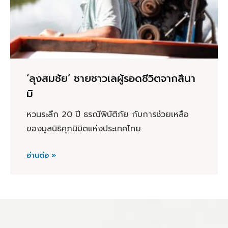
‘ลุงสมชัย’ ชายชาวเลผู้รอดชีวิตจากสึนา
มิ
หวนระลึก 20 ปี ธรณีพิบัติภัย กับการช่วยเหลือ
ของมูลนิธิศุภนิมิตแห่งประเทศไทย
อ่านต่อ »