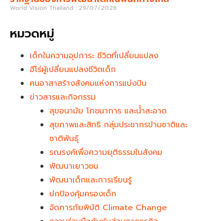
World Vision Thailand
29/07/2026
หมวดหมู่
เด็กในความอุปการะ ชีวิตที่เปลี่ยนแปลง
ฮีโร่ผู้เปลี่ยนแปลงชีวิตเด็ก
คนอาสาสร้างสังคมแห่งการแบ่งปัน
ข่าวสารและกิจกรรม
สุขอนามัย โภชนาการ และน้ำสะอาด
สุขภาพและสิทธิ กลุ่มประชากรข้ามชาติและ
ชาติพันธุ์
รณรงค์เพื่อความยุติธรรมในสังคม
พัฒนาเยาวชน
พัฒนาเด็กและการเรียนรู้
ปกป้องคุ้มครองเด็ก
จัดการภัยพิบัติ Climate Change