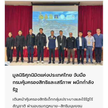
มูลนิธิศุภนิมิตแห่งประเทศไทย จับมือ
กรมคุ้มครองสิทธิและเสรีภาพ ผนึกกำลัง
รัฐ
เดินหน้าคุ้มครองสิทธิเด็กกลุ่มเปราะบางและไร้รัฐไร้
สัญชาติ ผ่านอบรมกฎหมาย–สิทธิมนุษยชน