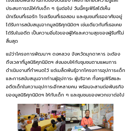
โรงเรียนพื้นที่บ้านเกิดของตนเอง เพื่อถ่ายทอดความรู้และ
ประสบการณ์ให้กับเด็ก ๆ รุ่นต่อไป วันนี้ครูเฟิร์สได้เห็น
นักเรียนที่เธอรัก โรงเรียนที่เธอสอน และชุมชนที่เธออาศัยอยู่
ได้รับการสนับสนุนจากมูลนิธิศุภนิมิตฯ เช่นเดียวกับที่เธอเคย
ได้รับในอดีต เป็นความอิ่มใจของผู้ให้และความสุขของผู้รับที่ไม่
สิ้นสุด
แม้ว่าโครงการพัฒนาฯ ดงหลวง จังหวัดมุกดาหาร จะต้อง
ถึงเวลาที่มูลนิธิศุภนิมิตฯ ส่งมอบให้กับชุมชนตามแผนการ
ดำเนินงานที่กำหนดไว้ แต่เมล็ดพันธุ์จากโครงการอุปการะเด็ก
และการสนับสนุนจากท่านผู้อุปการะ ผู้บริจาค ทั้งครูเฟิร์สและ
อดีตเด็กในความอุปการะอีกหลายคน พร้อมจะสานต่อพันธกิจ
ของมูลนิธิศุภนิมิตฯ ให้กับเด็ก ๆ และชุมชนของพวกเขาต่อไป