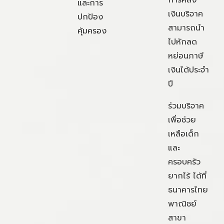
การคลัง
และการ
เงินบริจาค
ปกป้อง
สามารถนำ
คุ้มครอง
ไปหักลด
หย่อนภาษี
เงินได้ประจำ
ปี
ร่วมบริจาค
เพื่อช่วย
เหลือเด็ก
และ
ครอบครัว
ยากไร้ ได้ที่
ธนาคารไทย
พาณิชย์
สาขา