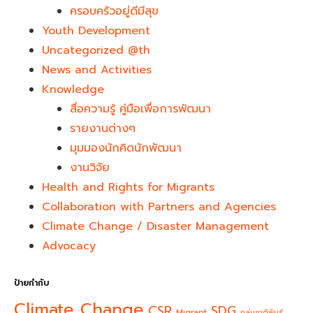
ครอบครัวอยู่ดีมีสุข
Youth Development​
Uncategorized @th
News and Activities
Knowledge
สื่อความรู้ คู่มือเพื่อการพัฒนา
รายงานต่างๆ
มุมมองนักคิดนักพัฒนา
งานวิจัย
Health and Rights for Migrants
Collaboration with Partners and Agencies
Climate Change / Disaster Management
Advocacy
ป้ายกำกับ
Climate Change
CSR
SDG
Migrant
กลุ่มชาติพันธุ์