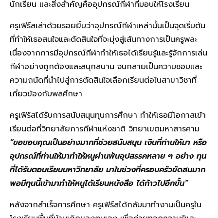
นักเรียน และสิ่งสำคัญคืออุปกรณ์กีฬาที่มอบให้โรงเรียน
ครูเฟิร์สเล่าด้วยรอยยิ้มว่าอุปกรณ์กีฬาเหล่านั้นเป็นจุดเริ่มต้น
ที่ทำให้เธอสนใจและตัดสินใจที่จะมุ่งสู่เส้นทางการเป็นครูพละ
เนื่องจากการมีอุปกรณ์กีฬาทำให้เธอได้เรียนรู้และรู้จักการเล่น
กีฬาอย่างถูกต้องและสนุกสนาน จนกลายเป็นความชอบและ
ความถนัดที่นำไปสู่การตัดสินใจเลือกเรียนต่อในสาขาวิชาที่
เกี่ยวข้องกับพลศึกษา
ครูเฟิร์สได้รับการสนับสนุนทุนการศึกษา ทำให้เธอมีโอกาสเข้า
เรียนต่อที่วิทยาลัยการกีฬาแห่งชาติ วิทยาเขตมหาสารคาม
“ขอขอบคุณเป็นอย่างมากที่ช่วยสนับสนุน เงินที่ท่านให้มา หรือ
อุปกรณ์ที่ท่านให้มาทำให้หนูผ่านพ้นอุปสรรคหลาย ๆ อย่าง ทุน
ที่ได้รับตอนเรียนมหาวิทยาลัย มาในช่วงที่ครอบครัวขัดสนมาก
พอมีทุนนี้เข้ามาทำให้หนูได้เรียนหนังสือ ได้ก้าวไปอีกขั้น”
หลังจากสำเร็จการศึกษา ครูเฟิร์สได้กลับมาทำงานเป็นครูใน