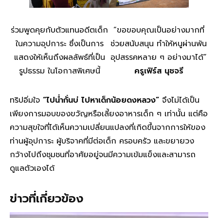
ร่วมพูดคุยกับตัวแทนอดีตเด็ก
“ขอขอบคุณเป็นอย่างมากที่
ในความอุปการะ ซึ่งเป็นการ
ช่วยสนับสนุน ทำให้หนูผ่านพ้น
แสดงให้เห็นถึงผลลัพธ์ที่เป็น
อุปสรรคหลาย ๆ อย่างมาได้”
รูปธรรม ในโอกาสพิเศษนี้
ครูเฟิร์ส นุชจรี
ทริปอิ่มใจ
“ไปน่ำกั่นบ่ ไปหาเด็กน้อยดงหลวง”
จึงไม่ได้เป็น
เพียงการมอบของขวัญหรือเลี้ยงอาหารเด็ก ๆ เท่านั้น แต่คือ
ความสุขใจที่ได้เห็นความเปลี่ยนแปลงที่เกิดขึ้นจากการให้ของ
ท่านผู้อุปการะ ผู้บริจาคที่มีต่อเด็ก ครอบครัว และขยายวง
กว้างไปถึงชุมชนที่อาศัยอยู่จนมีความเข้มแข็งและสามารถ
ดูแลตัวเองได้
ข่าวที่เกี่ยวข้อง