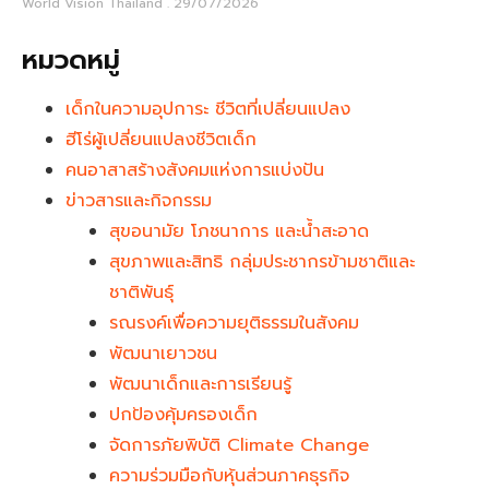
World Vision Thailand
29/07/2026
หมวดหมู่
เด็กในความอุปการะ ชีวิตที่เปลี่ยนแปลง
ฮีโร่ผู้เปลี่ยนแปลงชีวิตเด็ก
คนอาสาสร้างสังคมแห่งการแบ่งปัน
ข่าวสารและกิจกรรม
สุขอนามัย โภชนาการ และน้ำสะอาด
สุขภาพและสิทธิ กลุ่มประชากรข้ามชาติและ
ชาติพันธุ์
รณรงค์เพื่อความยุติธรรมในสังคม
พัฒนาเยาวชน
พัฒนาเด็กและการเรียนรู้
ปกป้องคุ้มครองเด็ก
จัดการภัยพิบัติ Climate Change
ความร่วมมือกับหุ้นส่วนภาคธุรกิจ