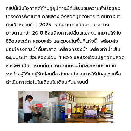
ทริปนี้เป็นโอกาสดีที่ทีมผู้อุปการะได้เยี่ยมชมความสำเร็จของ
โครงการพัฒนาฯ ดงหลวง จังหวัดมุกดาหาร ที่เดินทางมา
ถึงเป้าหมายในปี 2025 หลังจากดำเนินงานมาอย่าง
ยาวนานกว่า 20 ปี ซึ่งสร้างการเปลี่ยนแปลงมากมายให้กับ
ชีวิตของเด็ก ครอบครัว และชุมชนในพื้นที่แห่งนี้ พร้อมส่ง
มอบโครงการน้ำดื่มสะอาด เครื่องกรองน้ำ เครื่องทำน้ำเย็น
ระบบประปา ซ่อมห้องเรียน 4 ห้อง และโรงเรือนปลูกผักปลอด
สารพิษ เป็นการบันทึกภาพความทรงจำที่สวยงามร่วมกัน
ระหว่างผู้ให้และผู้รับก่อนที่จะส่งมอบโครงการให้กับชุมชนเพื่อ
ดำเนินการต่อไปในเดือนในเดือนกันยายนนี้