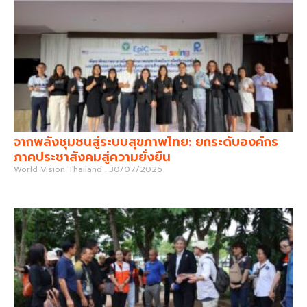
จากพลังชุมชนสู่ระบบสุขภาพไทย: ยกระดับองค์กร
ภาคประชาสังคมสู่ความยั่งยืน
World Vision Thailand
30/07/2026