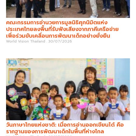
คณะกรรมการอำนวยการมูลนิธิศุภนิมิตแห่ง
ประเทศไทยลงพื้นที่รับฟังเสียงจากภาคีเครือข่าย
เพื่อร่วมขับเคลื่อนการพัฒนาเด็กอย่างยั่งยืน
World Vision Thailand
30/07/2026
วันภาษาไทยแห่งชาติ: เมื่อการอ่านออกเขียนได้ คือ
รากฐานของการพัฒนาเด็กในพื้นที่ห่างไกล