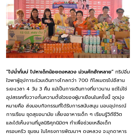
“ไปน่ำกั่นบ่ ไปหาเด็กน้อยดงหลวง ม่วนคักฮักหลาย”
ทริปอิ่ม
ใจพาผู้อุปการะร่วมเดินทางไกลกว่า 700 กิโลเมตรไปอีสาน
ระยะเวลา 4 วัน 3 คืน แม้เป็นการเดินทางที่ยาวนาน แต่ไม่ใช่
อุปสรรคที่ขวางกั้นความตั้งใจของผู้มาเยือนในครั้งนี้ จุดมุ่ง
หมายคือ ส่งมอบกิจกรรมที่ได้รับการสนับสนุน มอบอุปกรณ์
การเรียน ชุดสุขอนามัย เลี้ยงอาหารเด็ก ๆ เรียนรู้วิถีชีวิต
และได้เห็นงานที่มูลนิธิศุภนิมิตฯ ทำเพื่อช่วยเหลือเด็ก
ครอบครัว ชุมชน ในโครงการพัฒนาฯ ดงหลวง จ.มุกดาหาร