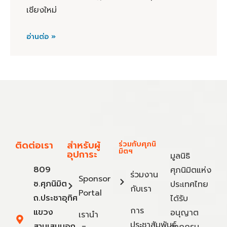
เชียงใหม่
อ่านต่อ »
ติดต่อเรา
สำหรับผู้
ร่วมกับศุภนิ
มิตฯ
อุปการะ
มูลนิธิ
809
ศุภนิมิตแห่ง
ร่วมงาน
Sponsor
ซ.ศุภนิมิต
ประเทศไทย
กับเรา
Portal
ถ.ประชาอุทิศ
ได้รับ
การ
แขวง
อนุญาต
เรานำ
ประชาสัมพันธ์
สามเสนนอก