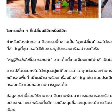
โอกาสเล็ก ๆ ที่เปลี่ยนชีวิตหนึ่งชีวิต
สำหรับน้องผักหวาน กิจกรรมนี้กลายเป็น
‘จุดเปลี่ยน’
เธอได้ลอ
ที่สำคัญที่สุด เธอได้ใช้เวลาอยู่กับครอบครัวอย่างแท้จริง
“หนูรู้สึกมั่นใจขึ้นมากเลยค่ะ”
จากเด็กที่เคยเงียบและไม่กล้าเปิดใ
การเปลี่ยนแปลงไม่ได้หยุดอยู่แค่กิจกรรม แต่ถูกต่อยอดผ่าน
สมัครลงพื้นที่
เยี่ยมบ้าน
พร้อมเครื่องมือสำคัญ เช่น แบบประเม
ครอบครัว แบบสอบถามการดูแลเด็ก
ข้อมูลเหล่านี้ช่วยให้สามารถ ติดตามพัฒนาการของครอบครัว เข
อย่างเหมาะสม พร้อมทั้งมีการสนับสนุนสื่อและอุปกรณ์การเรียนรู้
เนื่อง