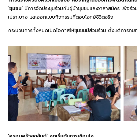
‘ชุมชน’
มีการจัดประชุมร่วมกับผู้นำชุมชนและอาสาสมัคร เพื่อร่วม
เปราะบาง และออกแบบกิจกรรมที่ตอบโจทย์ชีวิตจริง
กระบวนการทั้งหมดเปิดโอกาสให้ชุมชนมีส่วนร่วม ตั้งแต่การท
‘ครอบครัวสุขสันต์’ จุดเริ่มต้นการเชื่อมใจ