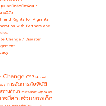
มุมมองนักคิดนักพัฒนา
งานวิจัย
h and Rights for Migrants
boration with Partners and
cies
ate Change / Disaster
gement
cacy
e Change
CSR
Migrant
การจัดการภัยพิบัติ
พันธุ์
สถานศึกษา
การพัฒนาสถานะบุคคล
การ
การมีส่วนร่วมของเด็ก