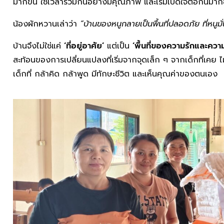
มากขึ้น ใช้เวลาร่วมกันอย่างมีคุณภาพ และเริ่มเปิดใจต่อกันมากข
น้องผักหวานเล่าว่า
“บ้านของหนูกลายเป็นพื้นที่ปลอดภัย ที่หนูมั่
บ้านจึงไม่ใช่แค่
‘ที่อยู่อาศัย’
แต่เป็น
‘พื้นที่ของความรักและความ
สะท้อนของการเปลี่ยนแปลงที่เริ่มจากจุดเล็ก ๆ จากเด็กที่เคย ไม
เด็กที่ กล้าคิด กล้าพูด มีทักษะชีวิต และเห็นคุณค่าของตนเอง