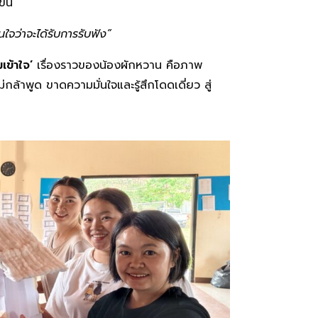
ึ้น
นใจว่าจะได้รับการรับฟัง”
เข้าใจ’
เรื่องราวของน้องผักหวาน คือภาพ
่กล้าพูด ขาดความมั่นใจและรู้สึกโดดเดี่ยว สู่