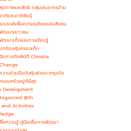
สุขภาพและสิทธิ กลุ่มประชากรข้าม
ชาติและชาติพันธุ์
รณรงค์เพื่อความยุติธรรมในสังคม
พัฒนาเยาวชน
พัฒนาเด็กและการเรียนรู้
ปกป้องคุ้มครองเด็ก
จัดการภัยพิบัติ Climate
Change
ความร่วมมือกับหุ้นส่วนภาคธุรกิจ
ครอบครัวอยู่ดีมีสุข
h Development​
tegorized @th
and Activities
ledge
สื่อความรู้ คู่มือเพื่อการพัฒนา
รายงานต่างๆ