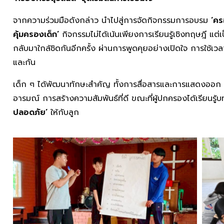
จากความร่วมมือดังกล่าว นำไปสู่การจัดกิจกรรมการอบรม
‘คร
คุ้มครองเด็ก’
กิจกรรมไม่ได้เน้นเพียงการเรียนรู้เชิงทฤษฎี แต่
กลับมาใกล้ชิดกันอีกครั้ง ผ่านการพูดคุยอย่างเปิดใจ การใช้เวลา
และกัน
เด็ก ๆ ได้พัฒนาทักษะสำคัญ ทั้งการสื่อสารและการแสดงออก 
อารมณ์ การสร้างความสัมพันธ์ที่ดี ขณะที่ผู้ปกครองได้เรียนรู้บ
ปลอดภัย’
ให้กับลูก