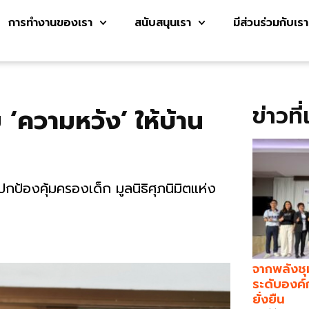
การทำงานของเรา
สนับสนุนเรา
มีส่วนร่วมกับเรา
ข่าวที
ย ‘ความหวัง’ ให้บ้าน
ป้องคุ้มครองเด็ก มูลนิธิศุภนิมิตแห่ง
จากพลังชุ
ระดับองค์
ยั่งยืน