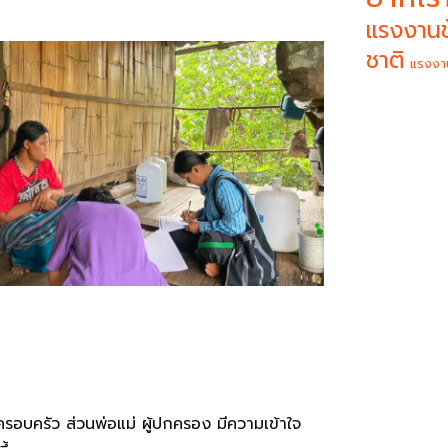
แรงงานข
ชาติ
แรงงา
รอบครัว ส่วนพ่อแม่ ผู้ปกครอง มีความเข้าใจ