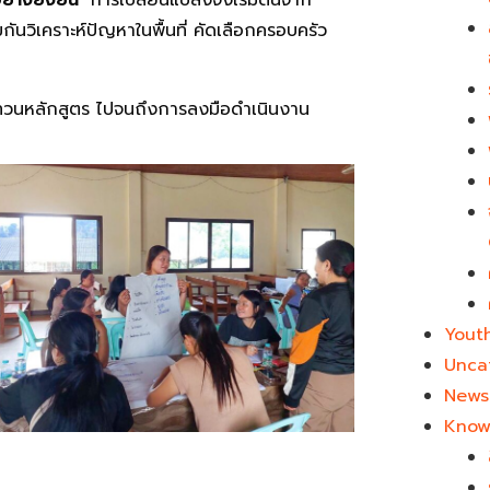
กันวิเคราะห์ปัญหาในพื้นที่ คัดเลือกครอบครัว
บทวนหลักสูตร ไปจนถึงการลงมือดำเนินงาน
Yout
Unca
News 
Know