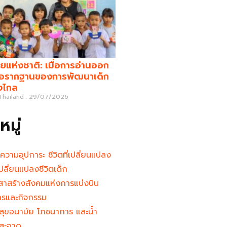
ยแห่งชาติ: เมื่อการอ่านออก
คือรากฐานของการพัฒนาเด็ก
างไกล
 Thailand
29/07/2026
มู่
นความอุปการะ ชีวิตที่เปลี่ยนแปลง
ู้เปลี่ยนแปลงชีวิตเด็ก
าสร้างสังคมแห่งการแบ่งปัน
ารและกิจกรรม
สุขอนามัย โภชนาการ และน้ำ
สะอาด