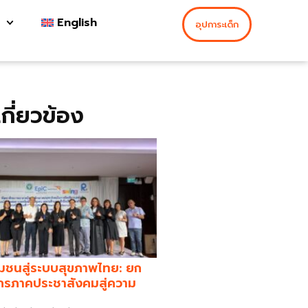
English
อุปการะเด็ก
่เกี่ยวข้อง
มชนสู่ระบบสุขภาพไทย: ยก
กรภาคประชาสังคมสู่ความ