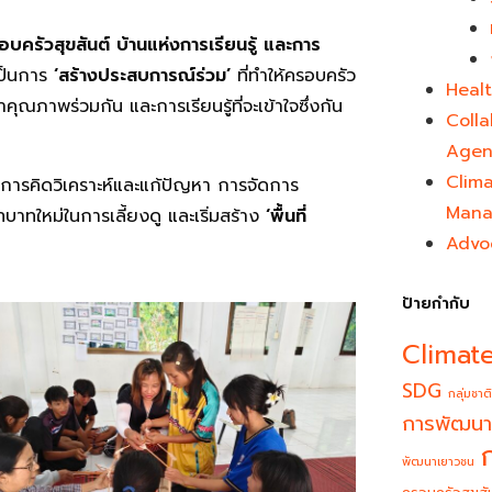
อบครัวสุขสันต์ บ้านแห่งการเรียนรู้ และการ
เป็นการ
‘สร้างประสบการณ์ร่วม’
ที่ทำให้ครอบครัว
Healt
คุณภาพร่วมกัน และการเรียนรู้ที่จะเข้าใจซึ่งกัน
Colla
Agen
Clim
การคิดวิเคราะห์และแก้ปัญหา การจัดการ
Mana
ทบาทใหม่ในการเลี้ยงดู และเริ่มสร้าง
‘พื้นที่
Advo
ป้ายกำกับ
Climat
SDG
กลุ่มชาติ
การพัฒนา
พัฒนาเยาวชน