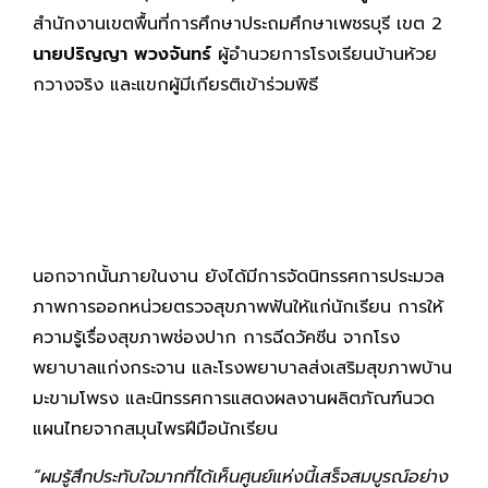
สำนักงานเขตพื้นที่การศึกษาประถมศึกษาเพชรบุรี เขต 2
นายปริญญา พวงจันทร์
ผู้อำนวยการโรงเรียนบ้านห้วย
กวางจริง และแขกผู้มีเกียรติเข้าร่วมพิธี
นอกจากนั้นภายในงาน ยังได้มีการจัดนิทรรศการประมวล
ภาพการออกหน่วยตรวจสุขภาพฟันให้แก่นักเรียน การให้
ความรู้เรื่องสุขภาพช่องปาก การฉีดวัคซีน จากโรง
พยาบาลแก่งกระจาน และโรงพยาบาลส่งเสริมสุขภาพบ้าน
มะขามโพรง และนิทรรศการแสดงผลงานผลิตภัณฑ์นวด
แผนไทยจากสมุนไพรฝีมือนักเรียน
“ผมรู้สึกประทับใจมากที่ได้เห็นศูนย์แห่งนี้เสร็จสมบูรณ์อย่าง