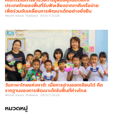
ประเทศไทยลงพื้นที่รับฟังเสียงจากภาคีเครือข่าย
เพื่อร่วมขับเคลื่อนการพัฒนาเด็กอย่างยั่งยืน
World Vision Thailand
30/07/2026
วันภาษาไทยแห่งชาติ: เมื่อการอ่านออกเขียนได้ คือ
รากฐานของการพัฒนาเด็กในพื้นที่ห่างไกล
World Vision Thailand
29/07/2026
หมวดหมู่