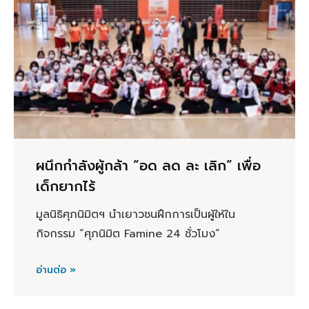
ผนึกกำลังผู้กล้า “อด ลด ละ เลิก” เพื่อ
เด็กยากไร้
มูลนิธิศุภนิมิตฯ นำเยาวชนฝึกการเป็นผู้ให้ใน
กิจกรรม “ศุภนิมิต Famine 24 ชั่วโมง”
อ่านต่อ »