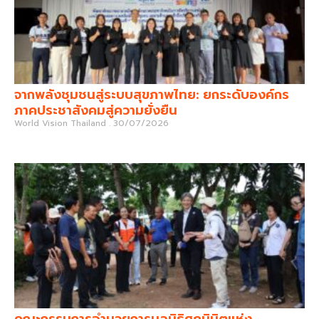
จากพลังชุมชนสู่ระบบสุขภาพไทย: ยกระดับองค์กร
ภาคประชาสังคมสู่ความยั่งยืน
World Vision Thailand
30/07/2026
คณะกรรมการอำนวยการมูลนิธิศุภนิมิตแห่ง