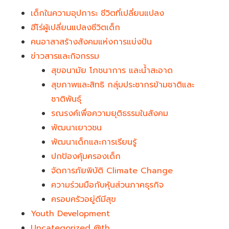
เด็กในความอุปการะ ชีวิตที่เปลี่ยนแปลง
ฮีโร่ผู้เปลี่ยนแปลงชีวิตเด็ก
คนอาสาสร้างสังคมแห่งการแบ่งปัน
ข่าวสารและกิจกรรม
สุขอนามัย โภชนาการ และน้ำสะอาด
สุขภาพและสิทธิ กลุ่มประชากรข้ามชาติและ
ชาติพันธุ์
รณรงค์เพื่อความยุติธรรมในสังคม
พัฒนาเยาวชน
พัฒนาเด็กและการเรียนรู้
ปกป้องคุ้มครองเด็ก
จัดการภัยพิบัติ Climate Change
ความร่วมมือกับหุ้นส่วนภาคธุรกิจ
ครอบครัวอยู่ดีมีสุข
Youth Development​
Uncategorized @th