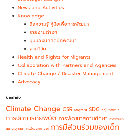
News and Activities
Knowledge
สื่อความรู้ คู่มือเพื่อการพัฒนา
รายงานต่างๆ
มุมมองนักคิดนักพัฒนา
งานวิจัย
Health and Rights for Migrants
Collaboration with Partners and Agencies
Climate Change / Disaster Management
Advocacy
ป้ายกำกับ
Climate Change
CSR
SDG
Migrant
กลุ่มชาติพันธุ์
การจัดการภัยพิบัติ
การพัฒนาสถานศึกษา
การพัฒนา
การมีส่วนร่วมของเด็ก
สถานะบุคคล
การพัฒนาเยาวชน