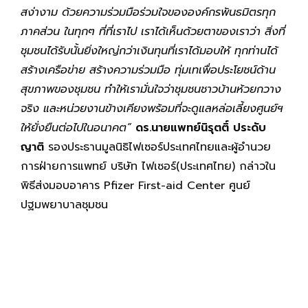
สง่างาม ด้วยความร่วมมือร่วมใจขององค์กรพันธมิตรทุก
ภาคส่วน ในทุกๆ ที่ที่เราไป เราได้เห็นด้วยตาของเราว่า สิ่งที่
ชุมชนได้รับนั้นยิ่งใหญ่กว่าเงินทุนที่เราได้มอบให้ ทุกท่านได้
สร้างเครือข่าย สร้างความร่วมมือ ทุ่มเทเพื่อประโยชน์ด้าน
สุขภาพของชุมชน ทำให้เรามั่นใจว่าชุมชนชาวบ้านห้วยกวาง
จริง และหน่วยงานข้างเคียงพร้อมที่จะดูแลหล่อเลี้ยงศูนย์ฯ
ให้ยั่งยืนต่อไปในอนาคต”
ดร.นายแพทย์นิรุตติ์ ประดับ
ญาติ
รองประธานมูลนิธิไฟเซอร์ประเทศไทยและผู้อำนวย
การฝ่ายการแพทย์ บริษัท ไฟเซอร์(ประเทศไทย) กล่าวใน
พิธีส่งมอบอาคาร Pfizer First-aid Center ศูนย์
ปฐมพยาบาลชุมชน