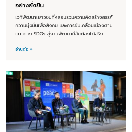
อย่างยั่งยืน
เวทีพัฒนาเยาวชนที่หลอมรวมความคิดสร้างสรรค์
ความมุ่งมั่นเพื่อสังคม และการขับเคลื่อนเมืองตาม
แนวทาง SDGs สู่งานพัฒนาที่จับต้องได้จริง
อ่านต่อ »