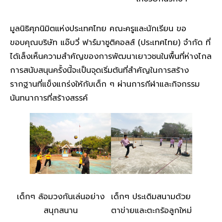
มูลนิธิศุภนิมิตแห่งประเทศไทย คณะครูและนักเรียน ขอ
ขอบคุณบริษัท แอ๊บวี่ ฟาร์มาซูติคอลส์ (ประเทศไทย) จำกัด ที่
ได้เล็งเห็นความสำคัญของการพัฒนาเยาวชนในพื้นที่ห่างไกล
การสนับสนุนครั้งนี้จะเป็นจุดเริ่มต้นที่สำคัญในการสร้าง
รากฐานที่แข็งแกร่งให้กับเด็ก ๆ ผ่านการกีฬาและกิจกรรม
นันทนาการที่สร้างสรรค์
เด็กๆ ล้อมวงกันเล่นอย่าง
เด็กๆ ประเดิมสนามด้วย
สนุกสนาน
ตาข่ายและตะกร้อลูกใหม่