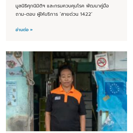
มูลนิธิศุภนิมิติฯ และกรมควบคุมโรค พัฒนาคู่มือ
ถาม-ตอบ ผู้ให้บริการ ‘สายด่วน 1422’
อ่านต่อ »