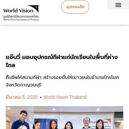
อุปการะเด็ก
แอ๊บวี่ มอบอุปกรณ์กีฬาแก่นักเรียนในพื้นที่ห่าง
ไกล
คืนชีพให้สนามกีฬา สร้างรอยยิ้มให้เยาวชนในอำเภอไทรโยค
จังหวัดกาญจนบุรี
มีนาคม 3, 2025
World Vision Thailand