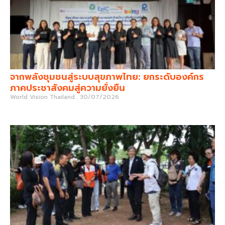
จากพลังชุมชนสู่ระบบสุขภาพไทย: ยกระดับองค์กร
ภาคประชาสังคมสู่ความยั่งยืน
World Vision Thailand
30/07/2026