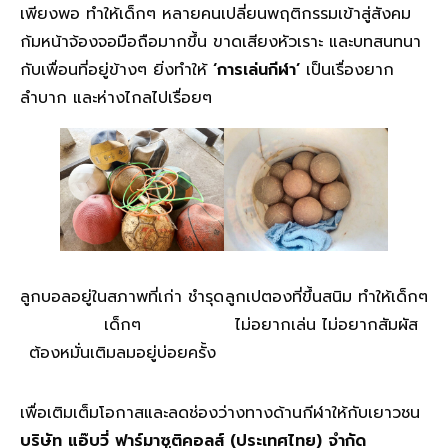
เพียงพอ ทำให้เด็กๆ หลายคนเปลี่ยนพฤติกรรมเข้าสู่สังคม
ก้มหน้าจ้องจอมือถือมากขึ้น ขาดเสียงหัวเราะ และบทสนทนา
กับเพื่อนที่อยู่ข้างๆ ยิ่งทำให้
‘การเล่นกีฬา’
เป็นเรื่องยาก
ลำบาก และห่างไกลไปเรื่อยๆ
ลูกบอลอยู่ในสภาพที่เก่า ชำรุด
ลูกเปตองที่ขึ้นสนิม ทำให้เด็กๆ
เด็กๆ
ไม่อยากเล่น ไม่อยากสัมผัส
ต้องหมั่นเติมลมอยู่บ่อยครั้ง
เพื่อเติมเต็มโอกาสและลดช่องว่างทางด้านกีฬาให้กับเยาวชน
บริษัท แอ๊บวี่ ฟาร์มาซูติคอลส์ (ประเทศไทย) จำกัด