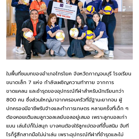
ในพื้นที่ชนบทของอำเภอไทรโยค จังหวัดกาญจนบุรี โรงเรียน
ขนาดเล็ก 7 แห่ง กำลังเผชิญความท้าทาย จากการ
ขาดแคลน และชำรุดของอุปกรณ์กีฬาสำหรับนักเรียนกว่า
800 คน ซึ่งส่วนใหญ่มาจากครอบครัวที่มีฐานะยากจน ผู้
ปกครองมีอาชีพรับจ้างและทำการเกษตร หลายครั้งที่เด็ก ๆ
ต้องคอยเติมลมลูกวอลเลย์บอลอยู่เสมอ เพราะลูกบอลเก่า
แบน เล่นไปก็ไม่สนุก บางคนต้องใช้ลูกเปตองที่ขึ้นสนิม จับที
ไรก็รู้สึกสากมือไม่น่าเล่น เพราะอุปกรณ์กีฬาที่ชำรุดและไม่