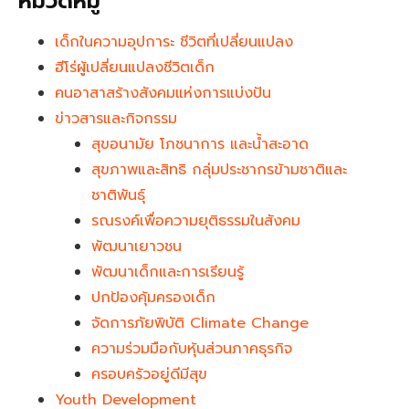
หมวดหมู่
เด็กในความอุปการะ ชีวิตที่เปลี่ยนแปลง
ฮีโร่ผู้เปลี่ยนแปลงชีวิตเด็ก
คนอาสาสร้างสังคมแห่งการแบ่งปัน
ข่าวสารและกิจกรรม
สุขอนามัย โภชนาการ และน้ำสะอาด
สุขภาพและสิทธิ กลุ่มประชากรข้ามชาติและ
ชาติพันธุ์
รณรงค์เพื่อความยุติธรรมในสังคม
พัฒนาเยาวชน
พัฒนาเด็กและการเรียนรู้
ปกป้องคุ้มครองเด็ก
จัดการภัยพิบัติ Climate Change
ความร่วมมือกับหุ้นส่วนภาคธุรกิจ
ครอบครัวอยู่ดีมีสุข
Youth Development​