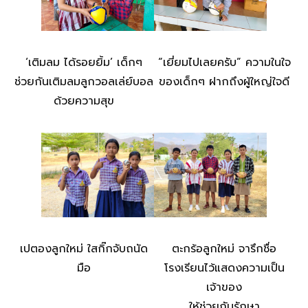
‘เติมลม ได้รอยยิ้ม’ เด็กๆ
“เยี่ยมไปเลยครับ” ความในใจ
ช่วยกันเติมลมลูกวอลเล่ย์บอล
ของเด็กๆ ฝากถึงผู้ใหญ่ใจดี
ด้วยความสุข
เปตองลูกใหม่ ใสกิ๊กจับถนัด
ตะกร้อลูกใหม่ จารึกชื่อ
มือ
โรงเรียนไว้แสดงความเป็น
เจ้าของ
ให้ช่วยกันรักษา