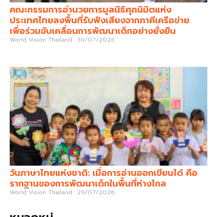
คณะกรรมการอำนวยการมูลนิธิศุภนิมิตแห่ง
ประเทศไทยลงพื้นที่รับฟังเสียงจากภาคีเครือข่าย
เพื่อร่วมขับเคลื่อนการพัฒนาเด็กอย่างยั่งยืน
World Vision Thailand
30/07/2026
วันภาษาไทยแห่งชาติ: เมื่อการอ่านออกเขียนได้ คือ
รากฐานของการพัฒนาเด็กในพื้นที่ห่างไกล
World Vision Thailand
29/07/2026