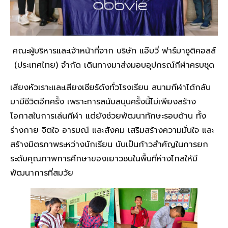
คณะผู้บริหารและเจ้าหน้าที่จาก บริษัท แอ๊บวี่ ฟาร์มาซูติคอลส์
(ประเทศไทย) จำกัด เดินทางมาส่งมอบอุปกรณ์กีฬาครบชุด
เสียงหัวเราะและเสียงเชียร์ดังทั่วโรงเรียน สนามกีฬาได้กลับ
มามีชีวิตอีกครั้ง เพราะการสนับสนุนครั้งนี้ไม่เพียงสร้าง
โอกาสในการเล่นกีฬา แต่ยังช่วยพัฒนาทักษะรอบด้าน ทั้ง
ร่างกาย จิตใจ อารมณ์ และสังคม เสริมสร้างความมั่นใจ และ
สร้างมิตรภาพระหว่างนักเรียน นับเป็นก้าวสำคัญในการยก
ระดับคุณภาพการศึกษาของเยาวชนในพื้นที่ห่างไกลให้มี
พัฒนาการที่สมวัย