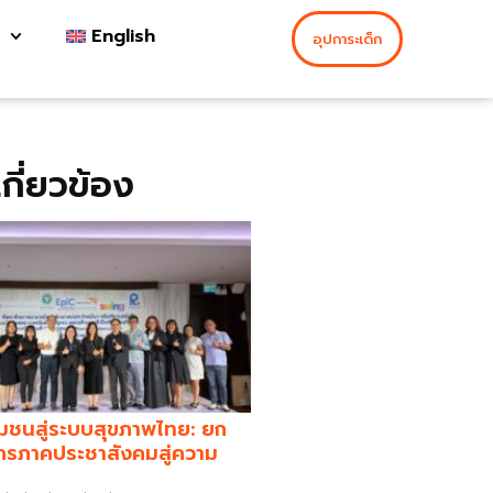
English
อุปการะเด็ก
่เกี่ยวข้อง
มชนสู่ระบบสุขภาพไทย: ยก
กรภาคประชาสังคมสู่ความ