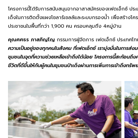
โครงการนี้ได้รับการสนับสนุนจากอาสาสมัครของเฟดเอ็กซ์ ประเ
เด็งในการติดตั้งแผงโซลาร์เซลล์และระบบกรองน้ำ เพื่อสร้างโครงส
ประชาชนในพื้นที่กว่า 1,900 คน ครอบคลุมถึง 4หมู่บ้าน
คุณศศธร ภาสภิญโญ
กรรมการผู้จัดการ เฟดเอ็กซ์ ประเทศไท
ความเป็นอยู่ของทุกคนในสังคม ที่เฟดเอ็กซ์ เรามุ่งมั่นในการ
ชุมชนในจุดที่ความช่วยเหลือเข้าถึงได้น้อย โครงการนี้สะท้อนถ
ชีวิตที่ดีขึ้นให้กับผู้คนในชุมชนป่าเด็งผ่านการเพิ่มการเข้าถึงทรัพ