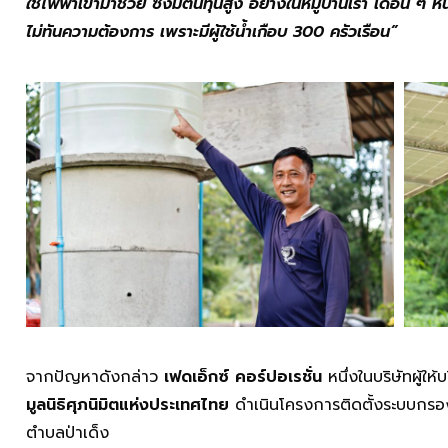
ใช้ไฟฟ้าเข้ามาช่วย ซึ่งมีต้นทุนสูง อย่างในหมู่บ้านเรา เดือน ๆ 
ไม่ทันความต้องการ เพราะมีผู้ใช้น้ำเกือบ 300 ครัวเรือน”
จากปัญหาดังกล่าว
เฟดเอ็กซ์ คอร์ปอเรชั่น
หนึ่งในบริษัทผู้ให
มูลนิธิศุภนิมิตแห่งประเทศไทย
ดำเนินโครงการติดตั้งระบบกรองน
ตำบลป่าเด็ง