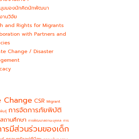
มุมมองนักคิดนักพัฒนา
งานวิจัย
h and Rights for Migrants
boration with Partners and
cies
ate Change / Disaster
gement
cacy
e Change
CSR
Migrant
การจัดการภัยพิบัติ
พันธุ์
สถานศึกษา
การพัฒนาสถานะบุคคล
การ
การมีส่วนร่วมของเด็ก