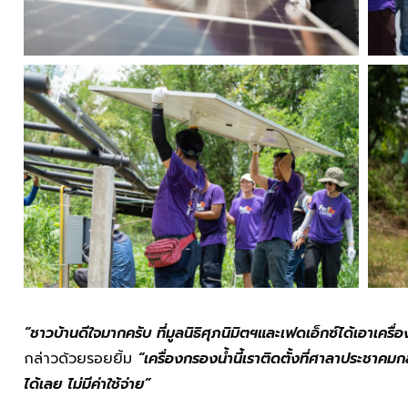
“
ชาวบ้านดีใจมากครับ ที่มูลนิธิศุภนิมิตฯและเฟดเอ็กซ์ได้เอาเครื่อ
กล่าวด้วยรอยยิ้ม
“เครื่องกรองน้ำนี้เราติดตั้งที่ศาลาประชาคม
ได้เลย ไม่มีค่าใช้จ่าย”