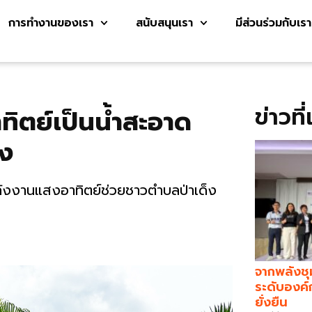
การทำงานของเรา
สนับสนุนเรา
มีส่วนร่วมกับเรา
ข่าวที
ทิตย์เป็นน้ำสะอาด
็ง
ลังงานแสงอาทิตย์ช่วยชาวตำบลป่าเด็ง
จากพลังชุ
ระดับองค์
ยั่งยืน