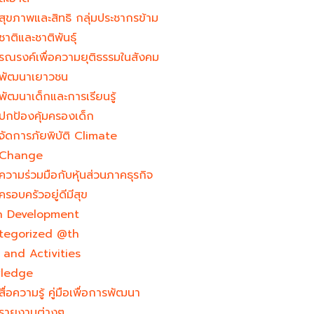
สุขภาพและสิทธิ กลุ่มประชากรข้าม
ชาติและชาติพันธุ์
รณรงค์เพื่อความยุติธรรมในสังคม
พัฒนาเยาวชน
พัฒนาเด็กและการเรียนรู้
ปกป้องคุ้มครองเด็ก
จัดการภัยพิบัติ Climate
Change
ความร่วมมือกับหุ้นส่วนภาคธุรกิจ
ครอบครัวอยู่ดีมีสุข
h Development​
tegorized @th
and Activities
ledge
สื่อความรู้ คู่มือเพื่อการพัฒนา
รายงานต่างๆ