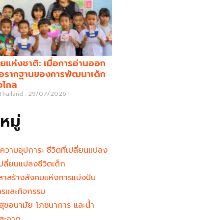
ยแห่งชาติ: เมื่อการอ่านออก
คือรากฐานของการพัฒนาเด็ก
างไกล
 Thailand
29/07/2026
มู่
นความอุปการะ ชีวิตที่เปลี่ยนแปลง
ู้เปลี่ยนแปลงชีวิตเด็ก
าสร้างสังคมแห่งการแบ่งปัน
ารและกิจกรรม
สุขอนามัย โภชนาการ และน้ำ
สะอาด