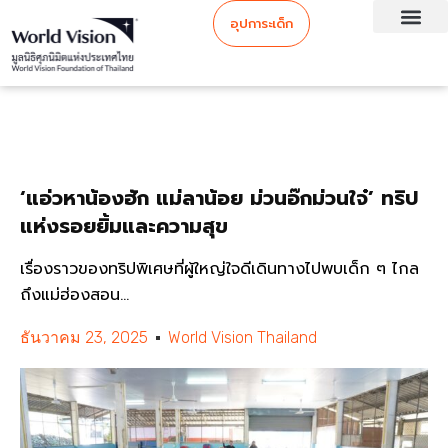
อุปการะเด็ก
‘แอ่วหาน้องฮัก แม่ลาน้อย ม่วนอ๊กม่วนใจ๋’ ทริป
แห่งรอยยิ้มและความสุข
เรื่องราวของทริปพิเศษที่ผู้ใหญ่ใจดีเดินทางไปพบเด็ก ๆ ไกล
ถึงแม่ฮ่องสอน...
ธันวาคม 23, 2025
World Vision Thailand