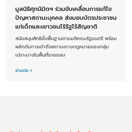
มูลนิธิศุภนิมิตฯ ร่วมขับเคลื่อนการแก้ไข
ปัญหาสถานะบุคคล ส่งมอบบัตรประชาชน
แก่เด็กและเยาวชนไร้รัฐไร้สัญชาติ
สนับสนุนสิทธิขั้นพื้นฐานตามมติคณะรัฐมนตรี พร้อม
ผลักดันการเข้าถึงสถานะทางกฎหมายของกลุ่ม
เปราะบางในพื้นที่ชายขอบ
อ่านต่อ »