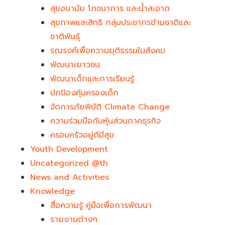
สุขอนามัย โภชนาการ และน้ำสะอาด
สุขภาพและสิทธิ กลุ่มประชากรข้ามชาติและ
ชาติพันธุ์
รณรงค์เพื่อความยุติธรรมในสังคม
พัฒนาเยาวชน
พัฒนาเด็กและการเรียนรู้
ปกป้องคุ้มครองเด็ก
จัดการภัยพิบัติ Climate Change
ความร่วมมือกับหุ้นส่วนภาคธุรกิจ
ครอบครัวอยู่ดีมีสุข
Youth Development​
Uncategorized @th
News and Activities
Knowledge
สื่อความรู้ คู่มือเพื่อการพัฒนา
รายงานต่างๆ