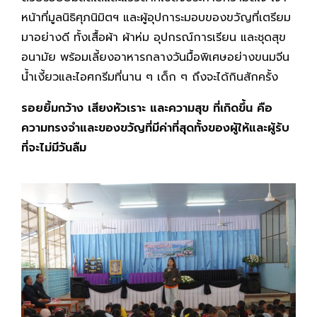
หน้าที่มูลนิธิศุภนิมิตฯ และผู้อุปการะมอบของขวัญที่เตรียม
มาอย่างดี ทั้งเสื้อผ้า ผ้าห่ม อุปกรณ์การเรียน และชุดสุข
อนามัย พร้อมเลี้ยงอาหารกลางวันมื้อพิเศษอย่างขนมจีน
น้ำเงี้ยวและไอศกรีมที่นาน ๆ เด็ก ๆ ถึงจะได้กินสักครั้ง
รอยยิ้มกว้าง เสียงหัวเราะ และความสุข ที่เกิดขึ้น คือ
ความทรงจำและของขวัญที่มีค่าที่สุดทั้งของผู้ให้และผู้รับ
ที่จะไม่มีวันลืม