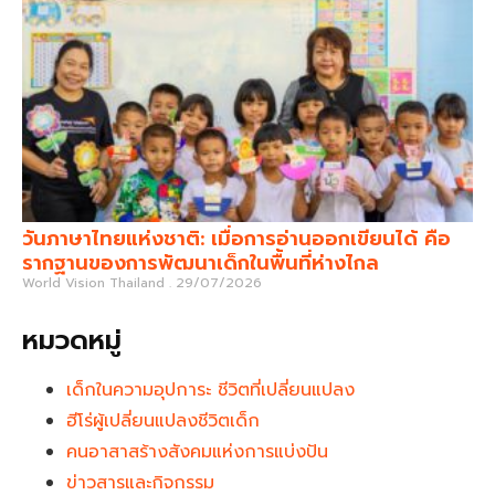
วันภาษาไทยแห่งชาติ: เมื่อการอ่านออกเขียนได้ คือ
รากฐานของการพัฒนาเด็กในพื้นที่ห่างไกล
World Vision Thailand
29/07/2026
หมวดหมู่
เด็กในความอุปการะ ชีวิตที่เปลี่ยนแปลง
ฮีโร่ผู้เปลี่ยนแปลงชีวิตเด็ก
คนอาสาสร้างสังคมแห่งการแบ่งปัน
ข่าวสารและกิจกรรม