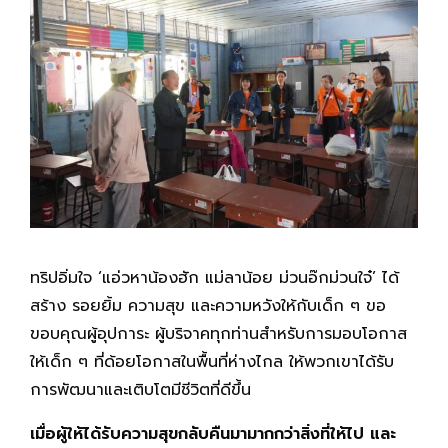
ทริปอิ่มใจ ‘แอ่วหาน้องฮัก แม่ลาน้อย ม่วนอ๊กม่วนใจ๋’ ได้
สร้าง รอยยิ้ม ความสุข และความหวังให้กับเด็ก ๆ ขอ
ขอบคุณผู้อุปการะ ผู้บริจาคทุกท่านสำหรับการมอบโอกาส
ให้เด็ก ๆ ที่ด้อยโอกาสในพื้นที่ห่างไกล ให้พวกเขาได้รับ
การพัฒนาและเติบโตมีชีวิตที่ดีขึ้น
เมื่อผู้ให้ได้รับความสุขกลับคืนมามากกว่าสิ่งที่ให้ไป และ