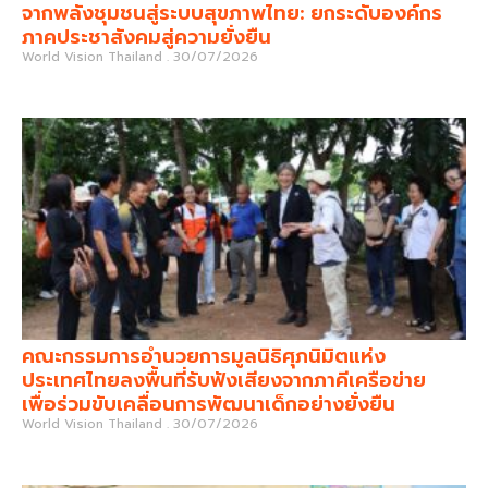
จากพลังชุมชนสู่ระบบสุขภาพไทย: ยกระดับองค์กร
ภาคประชาสังคมสู่ความยั่งยืน
World Vision Thailand
30/07/2026
คณะกรรมการอำนวยการมูลนิธิศุภนิมิตแห่ง
ประเทศไทยลงพื้นที่รับฟังเสียงจากภาคีเครือข่าย
เพื่อร่วมขับเคลื่อนการพัฒนาเด็กอย่างยั่งยืน
World Vision Thailand
30/07/2026