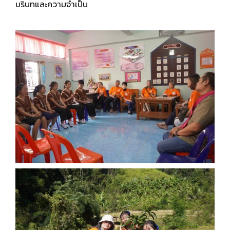
บริบทและความจำเป็น