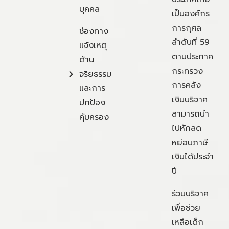
บุคคล
เป็นองค์กร
การกุศล
ช่องทาง
ลำดับที่ 59
แจ้งเหตุ
ตามประกาศ
ด้าน
กระทรวง
จริยธรรม
การคลัง
และการ
เงินบริจาค
ปกป้อง
สามารถนำ
คุ้มครอง
ไปหักลด
หย่อนภาษี
เงินได้ประจำ
ปี
ร่วมบริจาค
เพื่อช่วย
เหลือเด็ก