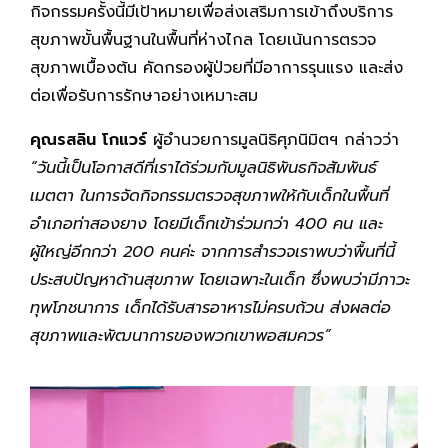
กิจกรรมครั้งนี้มีเป้าหมายเพื่อส่งเสริมการเข้าถึงบริการ
สุขภาพขั้นพื้นฐานในพื้นที่ห่างไกล โดยเน้นการตรวจ
สุขภาพเบื้องต้น คัดกรองผู้ป่วยที่มีอาการรุนแรง และส่ง
ต่อเพื่อรับการรักษาอย่างเหมาะสม
คุณรสลิน โกแวร์
ผู้อำนวยการมูลนิธิศุภนิมิตฯ กล่าวว่า
“วันนี้เป็นโอกาสดีที่เราได้ร่วมกับมูลนิธิพันธกิจสัมพันธ์
เมตตา ในการจัดกิจกรรมตรวจสุขภาพให้กับเด็กในพื้นที่
อำเภอท่าสองยาง โดยมีเด็กเข้าร่วมกว่า 400 คน และ
ผู้ใหญ่อีกกว่า 200 คนค่ะ จากการสำรวจเราพบว่าพื้นที่นี้
ประสบปัญหาด้านสุขภาพ โดยเฉพาะในเด็ก ซึ่งพบว่ามีภาวะ
ทุพโภชนาการ เด็กได้รับสารอาหารไม่ครบถ้วน ส่งผลต่อ
สุขภาพและพัฒนาการของพวกเขาพอสมควร”