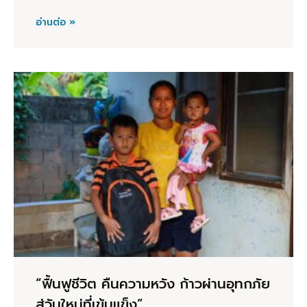
อ่านต่อ »
“ฟื้นฟูชีวิต คืนความหวัง ก้าวผ่านอุทกภัย
สู่วันใหม่ที่เข้มแข็ง”