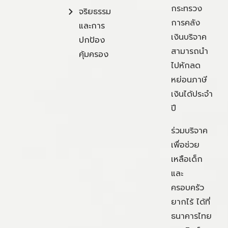
กระทรวง
จริยธรรม
การคลัง
และการ
เงินบริจาค
ปกป้อง
สามารถนำ
คุ้มครอง
ไปหักลด
หย่อนภาษี
เงินได้ประจำ
ปี
ร่วมบริจาค
เพื่อช่วย
เหลือเด็ก
และ
ครอบครัว
ยากไร้ ได้ที่
ธนาคารไทย