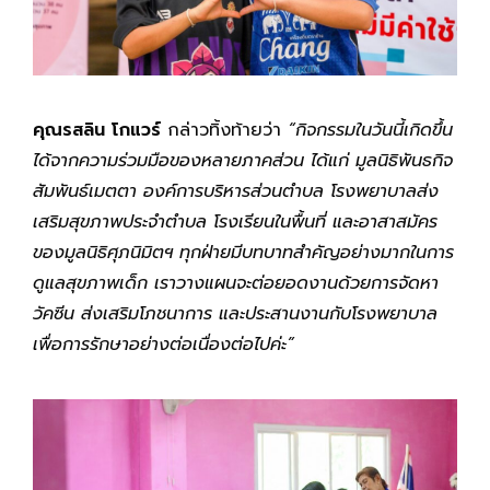
คุณรสลิน โกแวร์
กล่าวทิ้งท้ายว่า
“กิจกรรมในวันนี้เกิดขึ้น
ได้จากความร่วมมือของหลายภาคส่วน ได้แก่ มูลนิธิพันธกิจ
สัมพันธ์เมตตา องค์การบริหารส่วนตำบล โรงพยาบาลส่ง
เสริมสุขภาพประจำตำบล โรงเรียนในพื้นที่ และอาสาสมัคร
ของมูลนิธิศุภนิมิตฯ ทุกฝ่ายมีบทบาทสำคัญอย่างมากในการ
ดูแลสุขภาพเด็ก เราวางแผนจะต่อยอดงานด้วยการจัดหา
วัคซีน ส่งเสริมโภชนาการ และประสานงานกับโรงพยาบาล
เพื่อการรักษาอย่างต่อเนื่องต่อไปค่ะ”