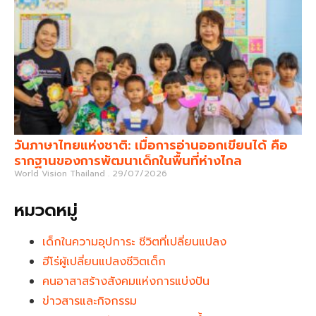
วันภาษาไทยแห่งชาติ: เมื่อการอ่านออกเขียนได้ คือ
รากฐานของการพัฒนาเด็กในพื้นที่ห่างไกล
World Vision Thailand
29/07/2026
หมวดหมู่
เด็กในความอุปการะ ชีวิตที่เปลี่ยนแปลง
ฮีโร่ผู้เปลี่ยนแปลงชีวิตเด็ก
คนอาสาสร้างสังคมแห่งการแบ่งปัน
ข่าวสารและกิจกรรม