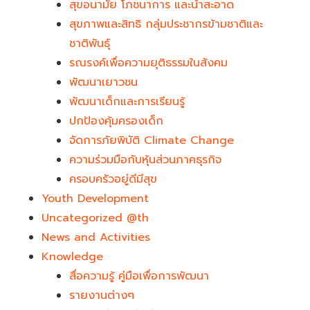
สุขอนามัย โภชนาการ และน้ำสะอาด
สุขภาพและสิทธิ กลุ่มประชากรข้ามชาติและ
ชาติพันธุ์
รณรงค์เพื่อความยุติธรรมในสังคม
พัฒนาเยาวชน
พัฒนาเด็กและการเรียนรู้
ปกป้องคุ้มครองเด็ก
จัดการภัยพิบัติ Climate Change
ความร่วมมือกับหุ้นส่วนภาคธุรกิจ
ครอบครัวอยู่ดีมีสุข
Youth Development​
Uncategorized @th
News and Activities
Knowledge
สื่อความรู้ คู่มือเพื่อการพัฒนา
รายงานต่างๆ