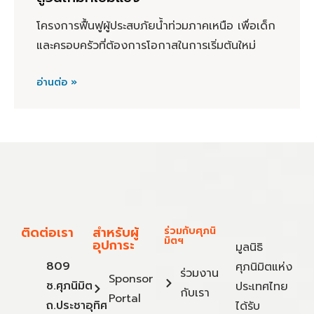
โครงการฟื้นฟูผู้ประสบภัยน้ำท่วมภาคเหนือ เพื่อเด็ก
และครอบครัวที่ต้องการโอกาสในการเริ่มต้นใหม่
อ่านต่อ »
ติดต่อเรา
สำหรับผู้
ร่วมกับศุภนิ
มิตฯ
อุปการะ
มูลนิธิ
809
ศุภนิมิตแห่ง
ร่วมงาน
Sponsor
ซ.ศุภนิมิต
ประเทศไทย
กับเรา
Portal
ถ.ประชาอุทิศ
ได้รับ