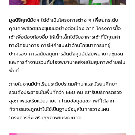
มูลนิธิศุภนิมิตฯ ได้ดำเนินโครงการต่าง ๆ เพื่อยกระดับ
คุณภาพชีวิตของชุมชนอย่างต่อเนื่อง อาทิ โครงการมื้อ
เช้าเพื่อน้องท้องอิ่ม ให้เด็กเล็กได้รับอาหารเช้าที่มีคุณค่า
ทางโภชนาการ การให้คำแนะนำด้านโภชนาการแก่ผู้
ปกครอง การสนับสนุนการจัดตั้งศูนย์ปฐมพยาบาลชุมชน
และการทำงานร่วมกับโรงพยาบาลส่งเสริมสุขภาพตำบลใน
พื้นที่
ภายในงานมีนักเรียนระดับประถมศึกษาและมัธยมศึกษา
รวมถึงประชาชนในพื้นที่กว่า 660 คน เข้ารับบริการตรวจ
สุขภาพและรับแว่นสายตา โดยข้อมูลสุขภาพที่ได้จาก
กิจกรรมจะถูกนำไปใช้เป็นฐานข้อมูลในการวางแผน
โครงการส่งเสริมสุขภาพในระยะยาว