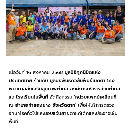
เมื่อวันที่ 16 สิงหาคม 2568
มูลนิธิศุภนิมิตแห่ง
ประเทศไทย
ร่วมกับ
มูลนิธิพันธกิจสัมพันธ์เมตตา โรง
พยาบาลส่งเสริมสุขภาพตำบล องค์การบริหารส่วนตำบล
และ
โรงเรียนในพื้นที่
จัดกิจกรรม
‘หน่วยแพทย์เคลื่อนที่
ณ อำเภอท่าสองยาง จังหวัดตาก’
เพื่อให้บริการตรวจ
รักษาโรคทั่วไปและมอบแว่นสายตาแก่เด็กและประชาชนใน
พื้นที่