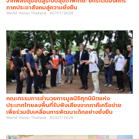
จากพลังชุมชนสู่ระบบสุขภาพไทย: ยกระดับองค์กร
ภาคประชาสังคมสู่ความยั่งยืน
World Vision Thailand
30/07/2026
คณะกรรมการอำนวยการมูลนิธิศุภนิมิตแห่ง
ประเทศไทยลงพื้นที่รับฟังเสียงจากภาคีเครือข่าย
เพื่อร่วมขับเคลื่อนการพัฒนาเด็กอย่างยั่งยืน
World Vision Thailand
30/07/2026