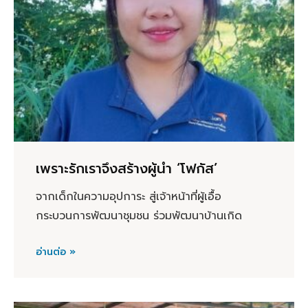
เพราะรักเราจึงสร้างผู้นำ ‘โฟกัส’
จากเด็กในความอุปการะ สู่เจ้าหน้าที่ผู้เอื้อ
กระบวนการพัฒนาชุมชน ร่วมพัฒนาบ้านเกิด
อ่านต่อ »