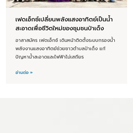
เฟดเอ็กซ์เปลี่ยนพลังแสงอาทิตย์เป็นน้ำ
สะอาดเพื่อชีวิตใหม่ของชุมชนป่าเด็ง
อาสาสมัคร เฟดเอ็กซ์ เดินหน้าติดตั้งระบบกรองน้ำ
พลังงานแสงอาทิตย์ช่วยชาวตำบลป่าเด็ง แก้
ปัญหาน้ำสะอาดและไฟฟ้าไม่เสถียร
อ่านต่อ »