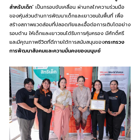
สำหรับเด็ก’
เป็นกรอบขับเคลื่อน ผ่านกลไกความร่วมมือ
ของหุ้นส่วนด้านการพัฒนาเด็กและเยาวชนในพื้นที่ เพื่อ
สร้างสภาพแวดล้อมที่ปลอดภัยและเอื้อต่อการเติบโตอย่าง
รอบด้าน ให้เด็กและเยาวชนได้รับการคุ้มครอง มีศักดิ์ศรี
และมีคุณภาพชีวิตที่ดีภายใต้การสนับสนุนของ
กระทรวง
การพัฒนาสังคมและความมั่นคงของมนุษย์