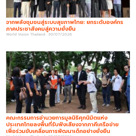
จากพลังชุมชนสู่ระบบสุขภาพไทย: ยกระดับองค์กร
ภาคประชาสังคมสู่ความยั่งยืน
World Vision Thailand
30/07/2026
คณะกรรมการอำนวยการมูลนิธิศุภนิมิตแห่ง
ประเทศไทยลงพื้นที่รับฟังเสียงจากภาคีเครือข่าย
เพื่อร่วมขับเคลื่อนการพัฒนาเด็กอย่างยั่งยืน