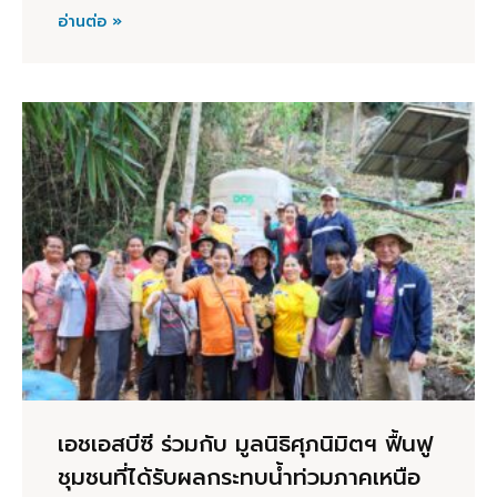
อ่านต่อ »
เอชเอสบีซี ร่วมกับ มูลนิธิศุภนิมิตฯ ฟื้นฟู
ชุมชนที่ได้รับผลกระทบน้ำท่วมภาคเหนือ