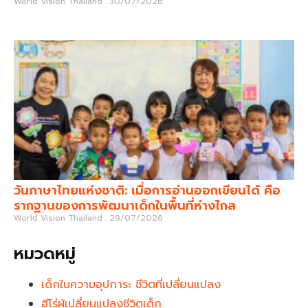
World Vision Thailand
30/07/2026
วันภาษาไทยแห่งชาติ: เมื่อการอ่านออกเขียนได้ คือ
รากฐานของการพัฒนาเด็กในพื้นที่ห่างไกล
World Vision Thailand
29/07/2026
หมวดหมู่
เด็กในความอุปการะ ชีวิตที่เปลี่ยนแปลง
ฮีโร่ผู้เปลี่ยนแปลงชีวิตเด็ก