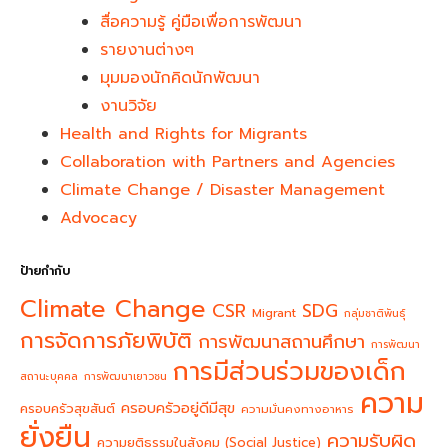
สื่อความรู้ คู่มือเพื่อการพัฒนา
รายงานต่างๆ
มุมมองนักคิดนักพัฒนา
งานวิจัย
Health and Rights for Migrants
Collaboration with Partners and Agencies
Climate Change / Disaster Management
Advocacy
ป้ายกำกับ
Climate Change
CSR
SDG
Migrant
กลุ่มชาติพันธุ์
การจัดการภัยพิบัติ
การพัฒนาสถานศึกษา
การพัฒนา
การมีส่วนร่วมของเด็ก
สถานะบุคคล
การพัฒนาเยาวชน
ความ
ครอบครัวอยู่ดีมีสุข
ครอบครัวสุขสันต์
ความมั่นคงทางอาหาร
ยั่งยืน
ความรับผิด
ความยุติธรรมในสังคม (Social Justice)