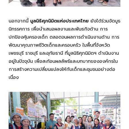
นอกจากนี้
มูลนิธิศุภนิมิตแห่งประเทศไทย
ยังได้ร่วมจัดบูธ
นิทรรศการ เพื่อนำเสนอผลงานและพันธกิจด้าน การ
ปกป้องคุ้มครองเด็ก ตลอดจนผลการดำเนินงานด้าน การ
พัฒนาคุณภาพชีวิตเด็กและครอบครัว ในพื้นที่จังหวัด
เพชรบุรี ราชบุรี และอุทัยธานี ที่มูลนิธิศุภนิมิตฯ ดำเนินงาน
อยู่ในปัจจุบัน เพื่อสะท้อนผลลัพธ์และบทบาทขององค์กรใน
การสร้างความเปลี่ยนแปลงให้กับเด็กและชุมชนอย่างต่อ
เนื่อง