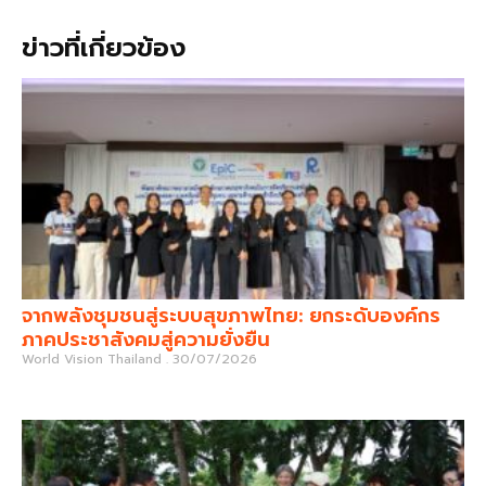
ข่าวที่เกี่ยวข้อง
จากพลังชุมชนสู่ระบบสุขภาพไทย: ยกระดับองค์กร
ภาคประชาสังคมสู่ความยั่งยืน
World Vision Thailand
30/07/2026