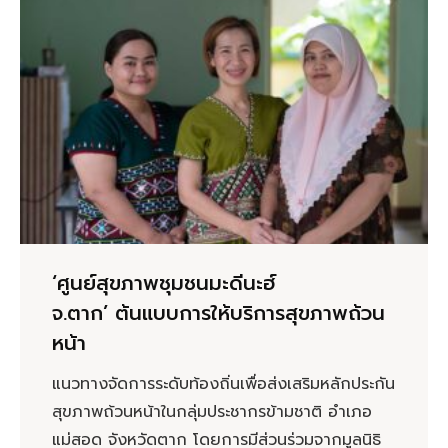
‘ศูนย์สุขภาพชุมชนมะดีนะฮ์
จ.ตาก’ ต้นแบบการให้บริการสุขภาพถ้วน
หน้า
แนวทางจัดการระดับท้องถิ่นเพื่อส่งเสริมหลักประกัน
สุขภาพถ้วนหน้าในกลุ่มประชากรข้ามชาติ อำเภอ
แม่สอด จังหวัดตาก โดยการมีส่วนร่วมจากมูลนิธิ