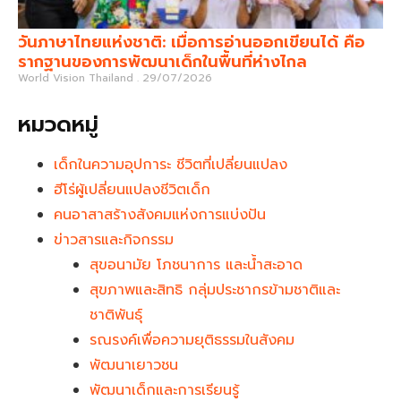
วันภาษาไทยแห่งชาติ: เมื่อการอ่านออกเขียนได้ คือ
รากฐานของการพัฒนาเด็กในพื้นที่ห่างไกล
World Vision Thailand
29/07/2026
หมวดหมู่
เด็กในความอุปการะ ชีวิตที่เปลี่ยนแปลง
ฮีโร่ผู้เปลี่ยนแปลงชีวิตเด็ก
คนอาสาสร้างสังคมแห่งการแบ่งปัน
ข่าวสารและกิจกรรม
สุขอนามัย โภชนาการ และน้ำสะอาด
สุขภาพและสิทธิ กลุ่มประชากรข้ามชาติและ
ชาติพันธุ์
รณรงค์เพื่อความยุติธรรมในสังคม
พัฒนาเยาวชน
พัฒนาเด็กและการเรียนรู้