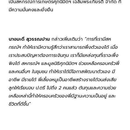
เป็นสหกรณ์การเกษตรศุภนิมิตฯ เฉลิมพระเกียรติ จำกัด ที่
มีความมั่นคงและยั่งยืน
นางมะดี สุวรรณปาน
กล่าวเพิ่มเติมว่า
“การที่เรามีสห
กรณ์ฯ ทำให้เรามีความรู้สึกว่าเราสามารถพึ่งตัวเองได้ เมื่อ
เราประสบปัญหาต้องการ
เงินทุน เราก็มีแหล่งทุนที่เราจะพึ่ง
พิงได้ สหกรณ์ฯ และมูลนิธิศุภนิมิตฯ ช่วยเหลือครอบครัวพี่
และคนอื่นๆ ในชุมชน ทำให้เราได้มีโอกาสพัฒนาตัวเอง มี
อาชีพ มีรายได้ พี่เลี้ยงหมูเป็นอาชีพสร้างรายได้จนส่งเสีย
ลูกให้เรียนจบ ป.ตรี ไปถึง 2 คนแล้ว ต้นทุนและความช่วย
เหลือเหล่านี้ทำให้ครอบครัวของพี่มีฐานะความเป็นอยู่ และ
ชีวิตที่ดีขึ้น”