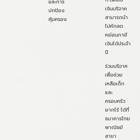
การคลัง
และการ
เงินบริจาค
ปกป้อง
สามารถนำ
คุ้มครอง
ไปหักลด
หย่อนภาษี
เงินได้ประจำ
ปี
ร่วมบริจาค
เพื่อช่วย
เหลือเด็ก
และ
ครอบครัว
ยากไร้ ได้ที่
ธนาคารไทย
พาณิชย์
สาขา