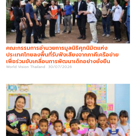
คณะกรรมการอำนวยการมูลนิธิศุภนิมิตแห่ง
ประเทศไทยลงพื้นที่รับฟังเสียงจากภาคีเครือข่าย
เพื่อร่วมขับเคลื่อนการพัฒนาเด็กอย่างยั่งยืน
World Vision Thailand
30/07/2026