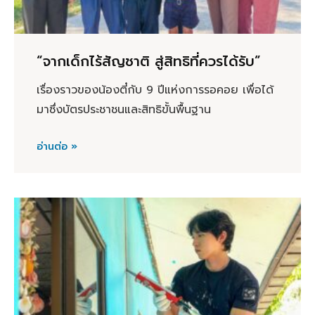
“จากเด็กไร้สัญชาติ สู่สิทธิที่ควรได้รับ”
เรื่องราวของน้องตี๋กับ 9 ปีแห่งการรอคอย เพื่อได้
มาซึ่งบัตรประชาชนและสิทธิขั้นพื้นฐาน
อ่านต่อ »