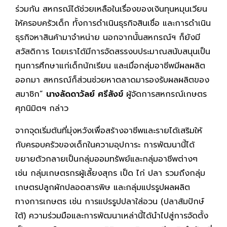
ร่วมกัน สหกรณ์ได้ช่วยเหลือในเรื่องของเงินทุนหมุนเวียน
ให้ครอบครัวเด็ก ทั้งการดำเนินธุรกิจสินเชื่อ และการดำเนิน
ธุรกิจหาสินค้ามาจำหน่าย นอกจากนั้นสหกรณ์ฯ ก็ยังมี
สวัสดิการ โดยเราได้มีการจัดสรรงบประมาณสนับสนุนเป็น
ทุนการศึกษาแก่เด็กนักเรียน และเมื่อกลุ่มอาชีพมีผลผลิต
ออกมา สหกรณ์ก็ส่วนช่วยหาตลาดมารองรับผลผลิตของ
สมาชิก”
นางลัดดาวัลย์ ศรีสังข์
ผู้จัดการสหกรณ์เกษตร
ศุภนิมิตฯ กล่าว
จากจุดเริ่มต้นที่มุ่งหวังเพื่อสร้างอาชีพและรายได้เสริมให้
กับครอบครัวของเด็กในความอุปการะ การพัฒนานี้ได้
ขยายตัวกลายเป็นกลุ่มออมทรัพย์และกลุ่มอาชีพต่างๆ
เช่น กลุ่มเกษตรกรผู้เลี้ยงสุกร เป็ด ไก่ ปลา รวมถึงกลุ่ม
เกษตรปลูกผักปลอดสารพิษ และกลุ่มแปรรูปผลผลิต
ทางการเกษตร เช่น การแปรรูปปลาใส่อวน (ปลาส้มปักษ์
ใต้) ความร่วมมือและการพัฒนาเหล่านี้ได้นำไปสู่การจัดตั้ง