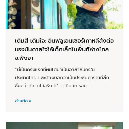
เติมสี เติมใจ: อินฟลูเอนเซอร์เกาหลีส่งต่อ
แรงบันดาลใจให้เด็กเล็กในพื้นที่ห่างไกล
จ.พังงา
“นี่เป็นครั้งแรกที่ผมได้มาเป็นอาสาสมัครใน
ประเทศไทย และต้องบอกว่าเป็นประสบการณ์ที่ลึก
ซึ้งกว่าที่คาดไว้จริง ๆ” — คิม แทรอน
อ่านต่อ »