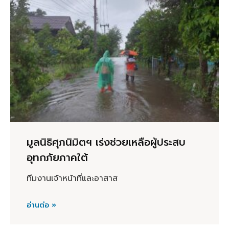
มูลนิธิศุภนิมิตฯ เร่งช่วยเหลือผู้ประสบ
อุทกภัยภาคใต้
ทีมงานเจ้าหน้าที่และอาสาส
อ่านต่อ »