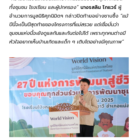
ทั้งชุมชน โรงเรียน และผู้ปกครอง”
นางรสลิน โกแวร์
ผู้
อำนวยการมูลนิธิศุภนิมิตฯ กล่าวปิดท้ายอย่างซาบซึ้ง
“แม้
ปีนี้จะเป็นปีสุดท้ายของโครงการที่แม่สรวย แต่เชื่อมั่นว่า
ชุมชนแห่งนี้จะยังดูแลกันและกันต่อไปได้ เพราะทุกคนต่างมี
หัวใจอยากเห็นบ้านเกิดและเด็ก ๆ เติบโตอย่างมีคุณภาพ”