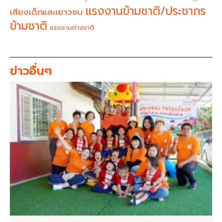
แรงงานข้ามชาติ/ประชากร
เสียงเด็กและเยาวชน
ข้ามชาติ
แรงงานต่างชาติ
ข่าวอื่นๆ