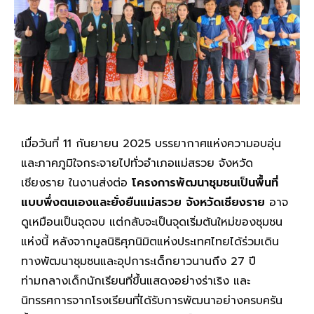
เมื่อวันที่ 11 กันยายน 2025 บรรยากาศแห่งความอบอุ่น
และภาคภูมิใจกระจายไปทั่วอำเภอแม่สรวย จังหวัด
เชียงราย ในงานส่งต่อ
โครงการพัฒนาชุมชนเป็นพื้นที่
แบบพึ่งตนเองและยั่งยืนแม่สรวย
จังหวัดเชียงราย
อาจ
ดูเหมือนเป็นจุดจบ แต่กลับจะเป็นจุดเริ่มต้นใหม่ของชุมชน
แห่งนี้ หลังจากมูลนิธิศุภนิมิตแห่งประเทศไทยได้ร่วมเดิน
ทางพัฒนาชุมชนและอุปการะเด็กยาวนานถึง 27 ปี
ท่ามกลางเด็กนักเรียนที่ขึ้นแสดงอย่างร่าเริง และ
นิทรรศการจากโรงเรียนที่ได้รับการพัฒนาอย่างครบครัน