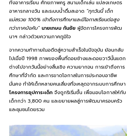
ทั้งอาคารเรียน ศักยภาพครู สนามเด็กเล่น แปลงเกษตร
อาหารกลางวัน และระบบน้ำดื่มสะอาด
“ทุกวันนี้ เด็ก
แม่สรวย 100% เข้าถึงการศึกษาและมีโอกาสเรียนต่อสูง
กว่าภาคบังคับ”
นายเกษม กันชัย
ผู้จัดการโครงการพัฒ
นาฯ กล่าวด้วยความภาคภูมิใจ
จากความท้าทายในอดีตสู่ความสำเร็จในปัจจุบัน ย้อนกลับ
ไปเมื่อปี 1998 ภาพของพื้นที่ดอยช้างและดอยวาวีนั้นแตก
ต่างไปจากวันนี้อย่างสิ้นเชิง ความยากจน การเข้าถึงการ
ศึกษาที่จำกัด และการขาดโอกาสในการประกอบอาชีพ
มั่นคง ทำให้เด็กหลายคนเสี่ยงที่จะหลุดจากระบบการศึกษา
โครงการอุปการะเด็ก
จึงถูกริเริ่มขึ้น เพื่อมอบโอกาสให้กับ
เด็กกว่า 3,800 คน และขยายผลสู่การพัฒนาครอบครัว
และชุมชนโดยรวม