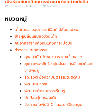
เพื่อร่วมขับเคลื่อนการพัฒนาเด็กอย่างยั่งยืน
World Vision Thailand
30/07/2026
หมวดหมู่
เด็กในความอุปการะ ชีวิตที่เปลี่ยนแปลง
ฮีโร่ผู้เปลี่ยนแปลงชีวิตเด็ก
คนอาสาสร้างสังคมแห่งการแบ่งปัน
ข่าวสารและกิจกรรม
สุขอนามัย โภชนาการ และน้ำสะอาด
สุขภาพและสิทธิ กลุ่มประชากรข้ามชาติและ
ชาติพันธุ์
รณรงค์เพื่อความยุติธรรมในสังคม
พัฒนาเยาวชน
พัฒนาเด็กและการเรียนรู้
ปกป้องคุ้มครองเด็ก
จัดการภัยพิบัติ Climate Change