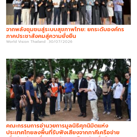
จากพลังชุมชนสู่ระบบสุขภาพไทย: ยกระดับองค์กร
ภาคประชาสังคมสู่ความยั่งยืน
World Vision Thailand
30/07/2026
คณะกรรมการอำนวยการมูลนิธิศุภนิมิตแห่ง
ประเทศไทยลงพื้นที่รับฟังเสียงจากภาคีเครือข่าย