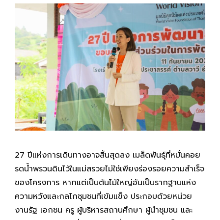
27 ปีแห่งการเดินทางอาจสิ้นสุดลง เมล็ดพันธุ์ที่หมั่นคอย
รดน้ำพรวนดินไว้ในแม่สรวยไม่ใช่เพียงร่องรอยความสำเร็จ
ของโครงการ หากแต่เป็นต้นไม้ใหญ่อันเป็นรากฐานแห่ง
ความหวังและกลไกชุมชนที่เข้มแข็ง ประกอบด้วยหน่วย
งานรัฐ เอกชน ครู ผู้บริหารสถานศึกษา ผู้นำชุมชน และ