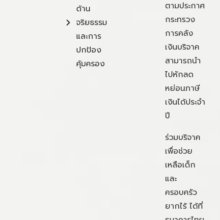
ตามประกาศ
ด้าน
กระทรวง
จริยธรรม
การคลัง
และการ
เงินบริจาค
ปกป้อง
สามารถนำ
คุ้มครอง
ไปหักลด
หย่อนภาษี
เงินได้ประจำ
ปี
ร่วมบริจาค
เพื่อช่วย
เหลือเด็ก
และ
ครอบครัว
ยากไร้ ได้ที่