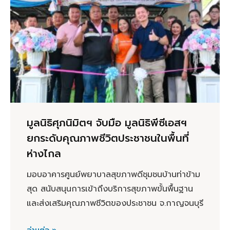
มูลนิธิศุภนิมิตฯ จับมือ มูลนิธิพีซีเอสฯ
ยกระดับคุณภาพชีวิตประชาชนในพื้นที่
ห่างไกล
มอบอาคารศูนย์พยาบาลสุขภาพดีชุมชนบ้านท่าข้าม
สุด สนับสนุนการเข้าถึงบริการสุขภาพขั้นพื้นฐาน
และส่งเสริมคุณภาพชีวิตของประชาชน จ.กาญจนบุรี