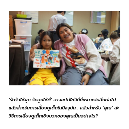
‘รักวัวให้ผูก รักลูกให้ตี’ อาจจะไม่ใช่วิถีที่เหมาะสมอีกต่อไป
แล้วสำหรับการเลี้ยงดูเด็กในปัจจุบัน… แล้วสำหรับ ‘คุณ’ ล่ะ
วิธีการเลี้ยงดูเด็กเชิงบวกของคุณเป็นอย่างไร?