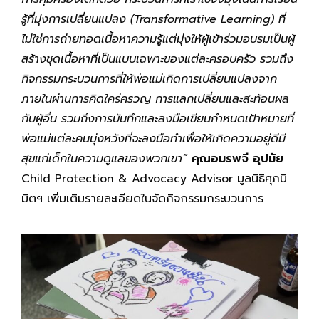
รู้ที่มุ่งการเปลี่ยนแปลง (
Transformative Learning) ที่
ไม่ใช่การถ่ายทอดเนื้อหาความรู้แต่มุ่งให้ผู้เข้าร่วมอบรมเป็นผู้
สร้างชุดเนื้อหาที่เป็นแบบเฉพาะของแต่ละครอบครัว รวมถึง
กิจกรรมกระบวนการที่ให้พ่อแม่เกิดการเปลี่ยนแปลงจาก
ภายในผ่านการคิดใคร่ครวญ การแลกเปลี่ยนและสะท้อนผล
กับผู้อื่น รวมถึงการบันทึกและลงมือเขียนกำหนดเป้าหมายที่
พ่อแม่แต่ละคนมุ่งหวังที่จะลงมือทำเพื่อให้เกิดความอยู่ดีมี
สุขแก่เด็กในความดูแลของพวกเขา”
คุณอมรพจี อุปมัย
Child Protection & Advocacy Advisor มูลนิธิศุภนิ
มิตฯ เพิ่มเติมรายละเอียดในจัดกิจกรรมกระบวนการ