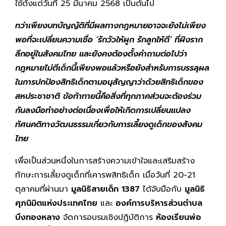
ใช้ตั้งแต่วันที่ 25 มีนาคม 2568 เป็นต้นไป
ทว่าเพียงบทบัญญัติที่มีผลทางกฎหมายอาจจะยังไม่เพียง
พอที่จะเปลี่ยนความเชื่อ ‘รักวัวให้ผูก รักลูกให้ตี’ ที่ฝังราก
ลึกอยู่ในสังคมไทย และยังคงต้องตั้งคำถามต่อไปว่า
กฎหมายไม่ตีเด็กนี้เพียงพอแล้วหรือยังสำหรับการบรรลุผล
ในการปกป้องสิทธิเด็กตามอนุสัญญาว่าด้วยสิทธิเด็กของ
สหประชาชาติ ข้อท้าทายนี้คือสิ่งที่ทุกภาคส่วนจะต้องร่วม
กันลงมือทำอย่างต่อเนื่องเพื่อให้เกิดการเปลี่ยนแปลง
ทัศนคติทางวัฒนธรรมเกี่ยวกับการเลี้ยงดูเด็กของสังคม
ไทย
เพื่อเป็นส่วนหนึ่งในการสร้างความเข้าใจและเสริมสร้าง
ทักษะการเลี้ยงดูเด็กที่เคารพสิทธิเด็ก เมื่อวันที่ 20-21
ตุลาคมที่ผ่านมา
มูลนิธิสายเด็ก 1387
ได้จับมือกับ
มูลนิธิ
ศุภนิมิตแห่งประเทศไทย
และ
องค์การบริหารส่วนตำบล
บึงทองหลาง
จัดการอบรมเชิงปฏิบัติการ
ห้องเรียนพ่อ