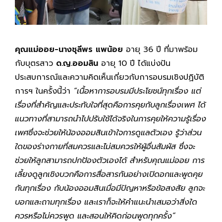
คุณแม่ออย
-นางชุลีพร แพน้อย
อายุ 36 ปี ที่มาพร้อม
กับบุตรสาว
ด.ญ.ออมสิน
อายุ 10 ปี ได้แบ่งปัน
ประสบการณ์และความคิดเห็นเกี่ยวกับการอบรมเชิงปฏิบัติ
การฯ ในครั้งนี้ว่า
“เนื้อหาการอบรมมีประโยชน์ทุกเรื่อง แต่
เรื่องที่สำคัญและประทับใจที่สุดคือการคุยกับลูกเรื่องเพศ ได้
แนวทางที่สามารถนำไปปรับใช้ได้จริงในการคุยให้ความรู้เรื่อง
เพศซึ่งจะช่วยให้น้องออมสินเข้าใจการดูแลตัวเอง รู้ว่าส่วน
ใดของร่างกายที่สมควรและไม่สมควรให้ผู้อื่นสัมผัส ซึ่งจะ
ช่วยให้ลูกสามารถปกป้องตัวเองได้
สำหรับคุณแม่ออย การ
เลี้ยงดูลูกเชิงบวกคือการสื่อสารกันอย่างเปิดอกและพูดคุย
กันทุกเรื่อง กับน้องออมสินเมื่อมีปัญหาหรือข้อสงสัย ลูกจะ
บอกและถามทุกเรื่อง และเราก็จะให้คำแนะนำเสมอว่าสิ่งใด
ควรหรือไม่ควรพูด และสอนให้คิดก่อนพูดทุกครั้ง”