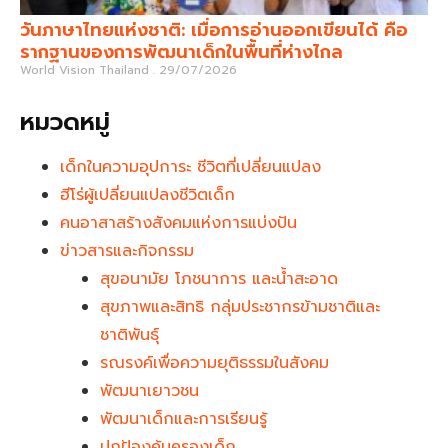
วันภาษาไทยแห่งชาติ: เมื่อการอ่านออกเขียนได้ คือ
รากฐานของการพัฒนาเด็กในพื้นที่ห่างไกล
World Vision Thailand
29/07/2026
หมวดหมู่
เด็กในความอุปการะ ชีวิตที่เปลี่ยนแปลง
ฮีโร่ผู้เปลี่ยนแปลงชีวิตเด็ก
คนอาสาสร้างสังคมแห่งการแบ่งปัน
ข่าวสารและกิจกรรม
สุขอนามัย โภชนาการ และน้ำสะอาด
สุขภาพและสิทธิ กลุ่มประชากรข้ามชาติและ
ชาติพันธุ์
รณรงค์เพื่อความยุติธรรมในสังคม
พัฒนาเยาวชน
พัฒนาเด็กและการเรียนรู้
ปกป้องคุ้มครองเด็ก