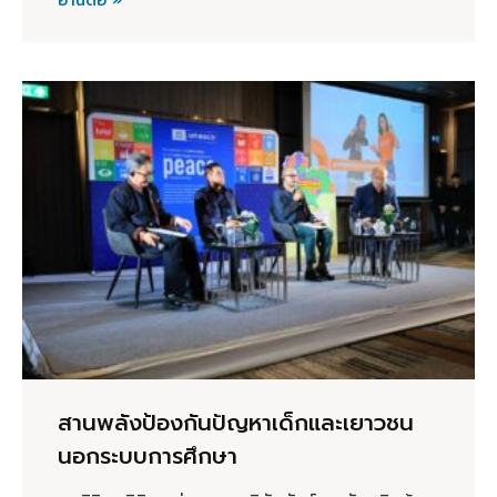
อ่านต่อ »
สานพลังป้องกันปัญหาเด็กและเยาวชน
นอกระบบการศึกษา