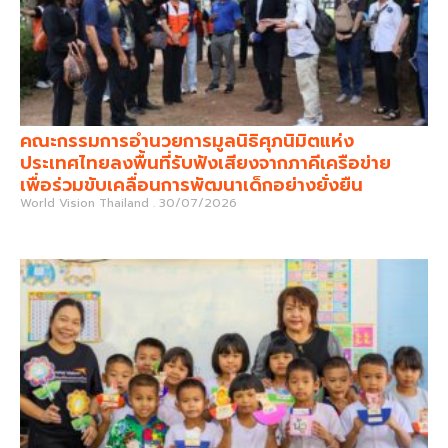
คณะกรรมการอำนวยการมูลนิธิศุภนิมิตแห่ง
ประเทศไทยลงพื้นที่รับฟังเสียงจากภาคีเครือข่าย
เพื่อร่วมขับเคลื่อนการพัฒนาเด็กอย่างยั่งยืน
World Vision Thailand
30/07/2026