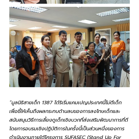
“มูลนิธิสายเด็ก 1387 ได้ริเริ่มแคมเปญประเทศนี้ไม่ตีเด็ก
เพื่อชี้ให้เห็นถึงผลกระทบด้านลบของการลงโทษเด็กและ
สนับสนุนวิธีการเลี้ยงดูเด็กเชิงบวกที่ส่งเสริมพัฒนาการที่ดี
โดยการอบรมเชิงปฏิบัติการในครั้งนี้เป็นส่วนหนึ่งของการ
ดำเนินงานภายใต้โครงการ SUFASEC (Stand Up For