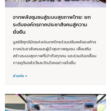
จากพลังชุมชนสู่ระบบสุขภาพไทย: ยก
ระดับองค์กรภาคประชาสังคมสู่ความ
ยั่งยืน
มูลนิธิศุภนิมิตแห่งประเทศไทยร่วมเสริมพลังองค์กร
ภาคประชาสังคมและผู้นำสุขภาพชุมชน เพื่อเสริม
สร้างระบบสุขภาพที่เข้าถึงทุกคน และร่วมขับเคลื่อน
การยุติเอชไอวีและวัณโรคอย่างยั่งยืน
อ่านต่อ »