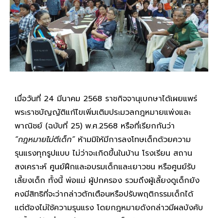
เมื่อวันที่ 24 มีนาคม 2568 ราชกิจจานุเบกษาได้เผยแพร่
พระราชบัญญัติแก้ไขเพิ่มเติมประมวลกฎหมายแพ่งและ
พาณิชย์ (ฉบับที่ 25) พ.ศ.2568 หรือที่เรียกกันว่า
“กฎหมายไม่ตีเด็ก”
ห้ามมิให้มีการลงโทษเด็กด้วยความ
รุนแรงทุกรูปแบบ ไม่ว่าจะเกิดขึ้นในบ้าน โรงเรียน สถาน
สงเคราะห์ ศูนย์ฝึกและอบรมเด็กและเยาวชน หรือศูนย์รับ
เลี้ยงเด็ก ทั้งนี้ พ่อแม่ ผู้ปกครอง รวมถึงผู้เลี้ยงดูเด็กยัง
คงมีสิทธิที่จะว่ากล่าวตักเตือนหรือปรับพฤติกรรมเด็กได้
แต่ต้องไม่ใช้ความรุนแรง โดยกฎหมายดังกล่าวมีผลบังคับ