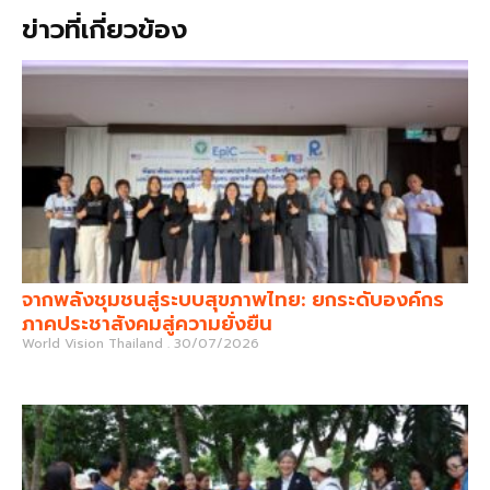
ข่าวที่เกี่ยวข้อง
จากพลังชุมชนสู่ระบบสุขภาพไทย: ยกระดับองค์กร
ภาคประชาสังคมสู่ความยั่งยืน
World Vision Thailand
30/07/2026