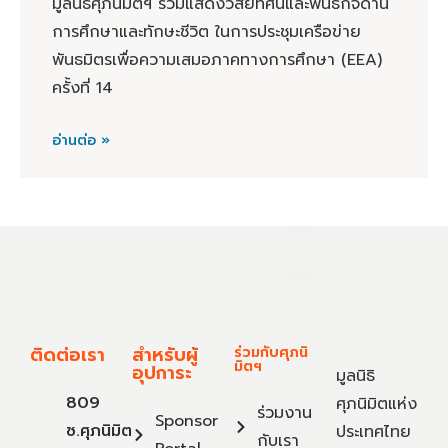
มูลนิธิศุภนิมิตฯ ร่วมแสดงวิสัยทัศน์และพันธกิจด้าน
การศึกษาและทักษะชีวิต ในการประชุมเครือข่าย
พันธมิตรเพื่อความเสมอภาคทางการศึกษา (EEA)
ครั้งที่ 14
อ่านต่อ »
ติดต่อเรา
สำหรับผู้
ร่วมกับศุภนิ
มิตฯ
อุปการะ
มูลนิธิ
809
ศุภนิมิตแห่ง
ร่วมงาน
Sponsor
ซ.ศุภนิมิต
ประเทศไทย
กับเรา