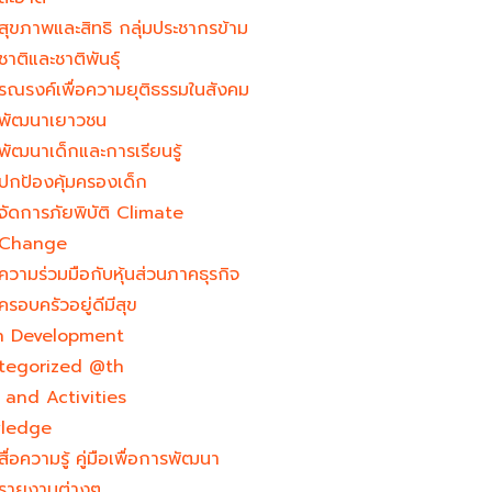
สุขภาพและสิทธิ กลุ่มประชากรข้าม
ชาติและชาติพันธุ์
รณรงค์เพื่อความยุติธรรมในสังคม
พัฒนาเยาวชน
พัฒนาเด็กและการเรียนรู้
ปกป้องคุ้มครองเด็ก
จัดการภัยพิบัติ Climate
Change
ความร่วมมือกับหุ้นส่วนภาคธุรกิจ
ครอบครัวอยู่ดีมีสุข
h Development​
tegorized @th
and Activities
ledge
สื่อความรู้ คู่มือเพื่อการพัฒนา
รายงานต่างๆ