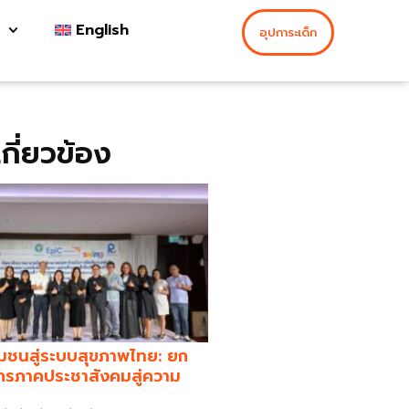
English
อุปการะเด็ก
่เกี่ยวข้อง
มชนสู่ระบบสุขภาพไทย: ยก
กรภาคประชาสังคมสู่ความ