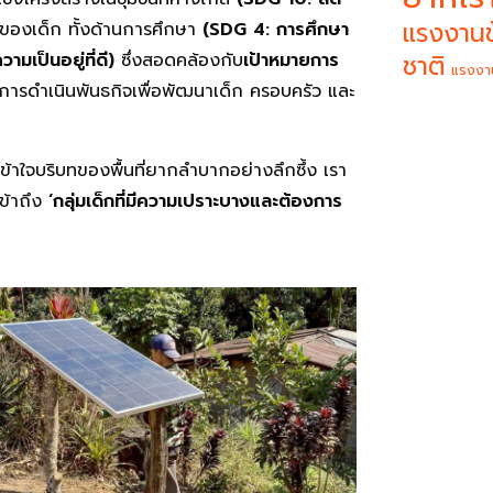
แรงงานข
านของเด็ก ทั้งด้านการศึกษา
(
SDG 4: การศึกษา
มเป็นอยู่ที่ดี)
ซึ่งสอดคล้องกับ
เป้าหมายการ
ชาติ
แรงงา
ในการดำเนินพันธกิจเพื่อพัฒนาเด็ก ครอบครัว และ
้าใจบริบทของพื้นที่ยากลำบากอย่างลึกซึ้ง เรา
เข้าถึง
‘กลุ่มเด็กที่มีความเปราะบางและต้องการ