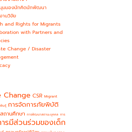
มุมมองนักคิดนักพัฒนา
งานวิจัย
h and Rights for Migrants
boration with Partners and
cies
ate Change / Disaster
gement
cacy
e Change
CSR
Migrant
การจัดการภัยพิบัติ
พันธุ์
สถานศึกษา
การพัฒนาสถานะบุคคล
การ
การมีส่วนร่วมของเด็ก