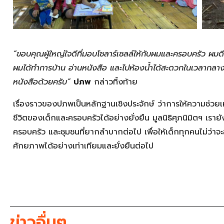
“ขอบคุณผู้ใหญ่ใจดีที่มอบโซลาร์เซลล์ให้กับผมและครอบครัว ผมดีใจ
ผมได้ทำการบ้าน อ่านหนังสือ และไปห้องน้ำได้สะดวกในเวลากลาง
หนังสือด้วยครับ”
ปภพ
กล่าวทิ้งท้าย
เรื่องราวของปภพเป็นหลักฐานเชิงประจักษ์ ว่าการให้ความช่ว
ชีวิตของเด็กและครอบครัวได้อย่างยั่งยืน มูลนิธิศุภนิมิตฯ เราย
ครอบครัว และชุมชนที่ยากลำบากต่อไป เพื่อให้เด็กทุกคนไม่ว่าจะ
ศักยภาพได้อย่างเท่าเทียมและยั่งยืนต่อไป
ข่าวอื่นๆ