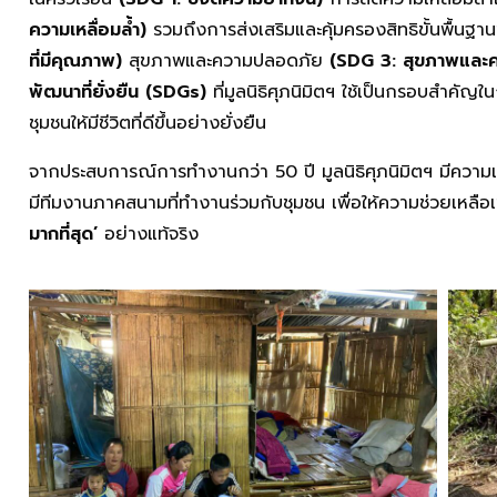
ความเหลื่อมล้ำ)
รวมถึงการส่งเสริมและคุ้มครองสิทธิขั้นพื้นฐ
ที่มีคุณภาพ)
สุขภาพและความปลอดภัย
(
SDG 3: สุขภาพและควา
พัฒนาที่ยั่งยืน (
SDGs)
ที่มูลนิธิศุภนิมิตฯ ใช้เป็นกรอบสำคัญ
ชุมชนให้มีชีวิตที่ดีขึ้นอย่างยั่งยืน
จากประสบการณ์การทำงานกว่า 50 ปี มูลนิธิศุภนิมิตฯ มีความเข
มีทีมงานภาคสนามที่ทำงานร่วมกับชุมชน เพื่อให้ความช่วยเหลือ
มากที่สุด’
อย่างแท้จริง