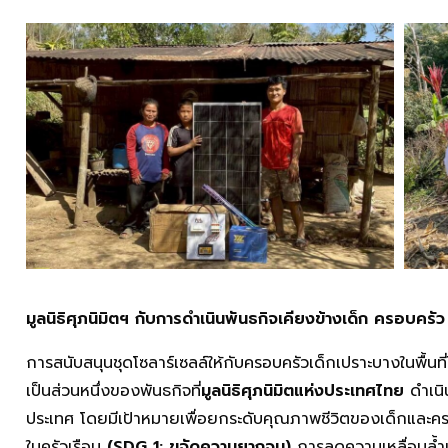
มูลนิธิศุภนิมิตฯ กับการดำเนินพันธกิจเคียงข้างเด็ก ครอบครัว
การสนับสนุนชุดโซลาร์เซลล์ให้กับครอบครัวเด็กเปราะบางในพื้
เป็นส่วนหนึ่งของพันธกิจที่
มูลนิธิศุภนิมิตแห่งประเทศไทย
ดำเนิน
ประเทศ โดยมีเป้าหมายเพื่อยกระดับคุณภาพชีวิตของเด็กและคร
ในครัวเรือน
(
SDG 1: ขจัดความยากจน)
การลดความเหลื่อมล้ำเ