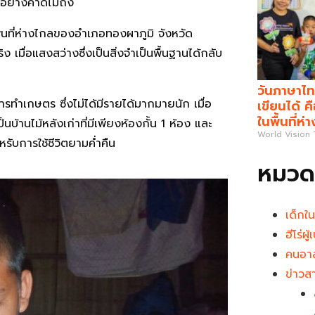
อย่างคาดไม่ถึง
พื้นที่ห่างไกลของอำเภอทองผาภูมิ จังหวัด
 เมื่อแสงสว่างซึ่งเป็นสิ่งจำเป็นพื้นฐานได้กลับ
วันภาษาไท
ทำเกษตร ซึ่งไม่ได้มีรายได้มากมายนัก เมื่อ
เขียนได้ 
ในพื้นที่ห่
้านไม้หลังเก่าที่มีเพียงห้องกั้น 1 ห้อง และ
World Vision
หรับการใช้ชีวิตยามค่ำคืน
หมวดห
เด็กใ
ฮีโร่ผ
คนอาส
ข่าวส