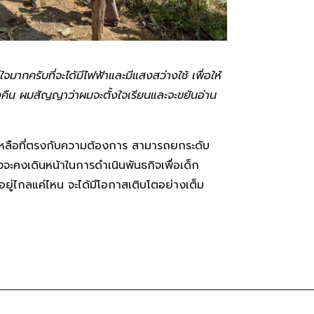
มากครับที่จะได้มีไฟฟ้าและมีแสงสว่างใช้ เพื่อให้
คืน ผมสัญญาว่าผมจะตั้งใจเรียนและจะขยันอ่าน
ยเหลือที่ตรงกับความต้องการ สามารถยกระดับ
ังจะคงเดินหน้าในการดำเนินพันธกิจเพื่อเด็ก
อยู่ไกลแค่ไหน จะได้มีโอกาสเติบโตอย่างเต็ม