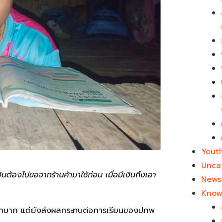
Yout
Unca
ินต้องไปขอจากร้านค้ามาใช้ก่อน เมื่อมีเงินถึงเอา
News 
Know
กลำบาก แต่ยังส่งผลกระทบต่อการเรียนของปภพ