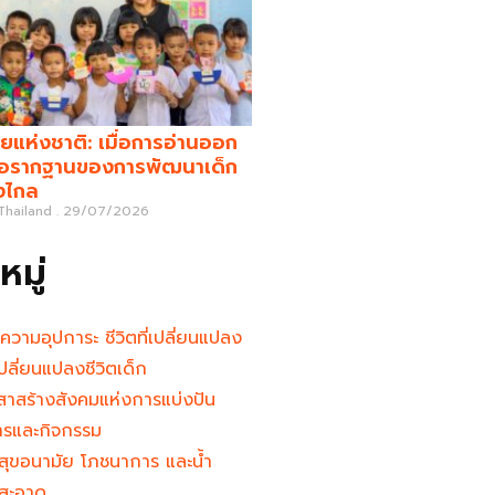
ยแห่งชาติ: เมื่อการอ่านออก
คือรากฐานของการพัฒนาเด็ก
างไกล
 Thailand
29/07/2026
มู่
นความอุปการะ ชีวิตที่เปลี่ยนแปลง
ู้เปลี่ยนแปลงชีวิตเด็ก
าสร้างสังคมแห่งการแบ่งปัน
ารและกิจกรรม
สุขอนามัย โภชนาการ และน้ำ
สะอาด