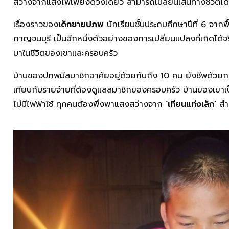
สว่างจากแสงไฟเพียงดวงเดียว สามารถเปลี่ยนเส้นทางชีวิตได้
เรื่องราวของ
เด็กชายปภพ
นักเรียนชั้นประถมศึกษาปีที่ 6 จาก
กาญจนบุรี เป็นอีกหนึ่งตัวอย่างของการเปลี่ยนแปลงที่เกิดได้จริง
มาในชีวิตของเขาและครอบครัว
บ้านของปภพมีสมาชิกอาศัยอยู่ด้วยกันถึง 10 คน ยังชีพด้วยการ
เทียบกับรายจ่ายที่ต้องดูแลสมาชิกของครอบครัว บ้านของเขาเป็นบ
ไม่มีไฟฟ้าใช้ ทุกคนต้องพึ่งพาแสงสว่างจาก
‘เทียนแท่งเล็ก’
สำ