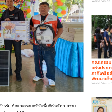
World Vision
คณะกรรมกา
แห่งประเท
ภาคีเครือข
พัฒนาเด็ก
World Vision
สำหรับเด็กและครอบครัวในพื้นที่ห่างไกล ความ