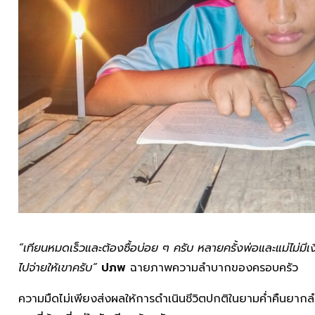
“เทียนหมดเร็วและต้องซื้อบ่อย ๆ ครับ หลายครั้งพ่อและแม่ไม่มีเง
ไปจ่ายให้เขาครับ”
ปภพ
ฉายภาพความลำบากของครอบครัว
ความมืดไม่เพียงส่งผลให้การดำเนินชีวิตปกติในยามค่ำคืนยา