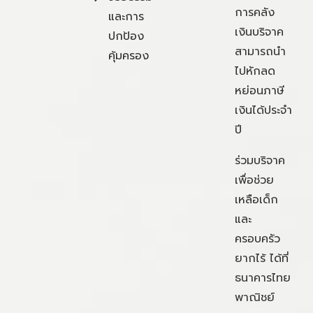
การคลัง
และการ
เงินบริจาค
ปกป้อง
สามารถนำ
คุ้มครอง
ไปหักลด
หย่อนภาษี
เงินได้ประจำ
ปี
ร่วมบริจาค
เพื่อช่วย
เหลือเด็ก
และ
ครอบครัว
ยากไร้ ได้ที่
ธนาคารไทย
พาณิชย์