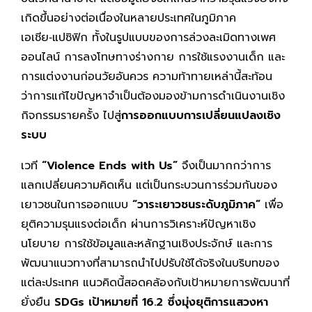
เกิดขึ้นอย่างต่อเนื่องในหลายประเทศในภูมิภาค
เอเชีย‑แปซิฟิก ทั้งในรูปแบบของการล่วงละเมิดทางเพศ
ออนไลน์ การลงโทษทางร่างกาย การใช้แรงงานเด็ก และ
การแต่งงานก่อนวัยอันควร ความท้าทายเหล่านี้สะท้อน
ว่าการแก้ไขปัญหาจำเป็นต้องมองข้ามการดำเนินงานเชิง
กิจกรรมรายครั้ง ไปสู่
การออกแบบการเปลี่ยนแปลงเชิง
ระบบ
เวที
“Violence Ends with Us”
จึงเป็นมากกว่าการ
แลกเปลี่ยนความคิดเห็น แต่เป็นกระบวนการร่วมกันของ
เยาวชนในการออกแบบ
“วาระเยาวชนระดับภูมิภาค”
เพื่อ
ยุติความรุนแรงต่อเด็ก ผ่านการวิเคราะห์ปัญหาเชิง
นโยบาย การใช้ข้อมูลและหลักฐานเชิงประจักษ์ และการ
พัฒนาแนวทางที่สามารถนำไปปรับใช้ได้จริงในบริบทของ
แต่ละประเทศ แนวคิดนี้สอดคล้องกับเป้าหมายการพัฒนาที่
ยั่งยืน
SDGs เป้าหมายที่ 16.2 ซึ่งมุ่งยุติการแสวงหา