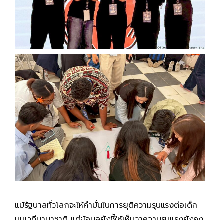
แม้รัฐบาลทั่วโลกจะให้คำมั่นในการยุติความรุนแรงต่อเด็ก
บนเวทีนานาชาติ แต่ข้อมูลยังชี้ให้เห็นว่าความรุนแรงยังคง