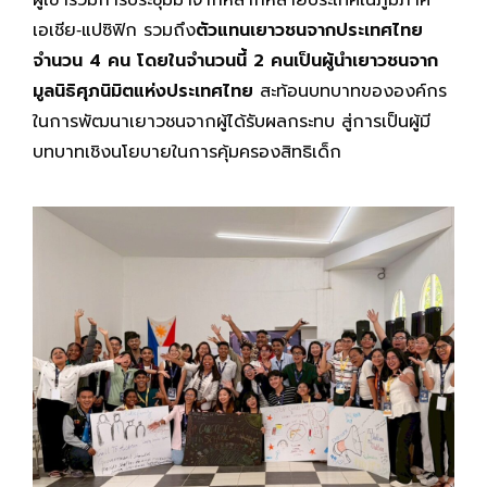
เอเชีย‑แปซิฟิก รวมถึง
ตัวแทนเยาวชนจากประเทศไทย
จำนวน 4 คน โดยในจำนวนนี้ 2 คนเป็นผู้นำเยาวชนจาก
มูลนิธิศุภนิมิตแห่งประเทศไทย
สะท้อนบทบาทขององค์กร
ในการพัฒนาเยาวชนจากผู้ได้รับผลกระทบ สู่การเป็นผู้มี
บทบาทเชิงนโยบายในการคุ้มครองสิทธิเด็ก