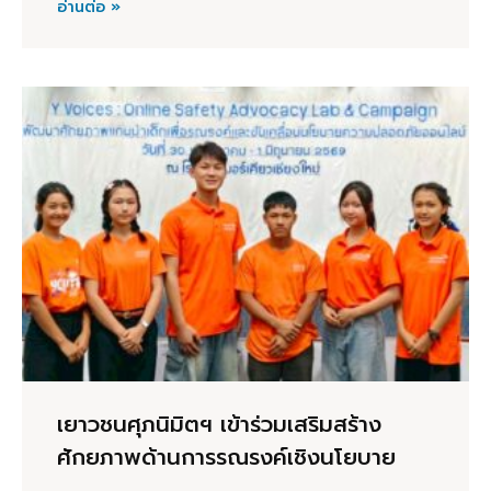
อ่านต่อ »
เยาวชนศุภนิมิตฯ เข้าร่วมเสริมสร้าง
ศักยภาพด้านการรณรงค์เชิงนโยบาย