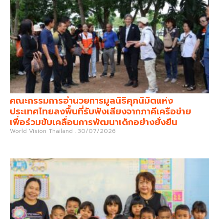
คณะกรรมการอำนวยการมูลนิธิศุภนิมิตแห่ง
ประเทศไทยลงพื้นที่รับฟังเสียงจากภาคีเครือข่าย
เพื่อร่วมขับเคลื่อนการพัฒนาเด็กอย่างยั่งยืน
World Vision Thailand
30/07/2026