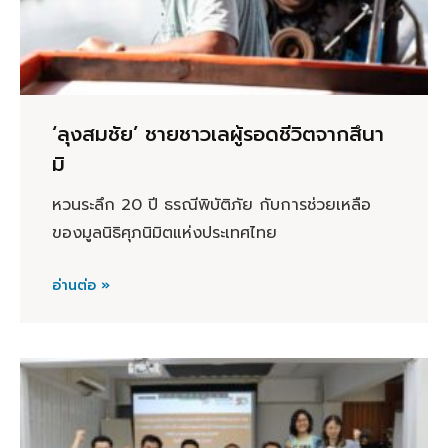
‘ลุงสมชัย’ ชายชาวเลผู้รอดชีวิตจากสึนา
มิ
หวนระลึก 20 ปี ธรณีพิบัติภัย กับการช่วยเหลือ
ของมูลนิธิศุภนิมิตแห่งประเทศไทย
อ่านต่อ »