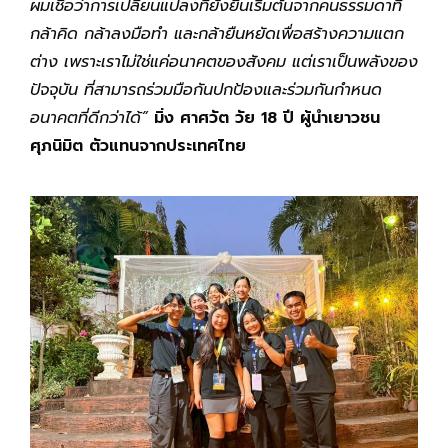
ผมเชื่อว่าการเปลี่ยนแปลงที่ยั่งยืนเริ่มต้นจากคนธรรมดาที่
กล้าคิด กล้าลงมือทำ และกล้ายืนหยัดเพื่อสร้างความแตก
ต่าง เพราะเราไม่ใช่แค่อนาคตของสังคม แต่เราเป็นพลังของ
ปัจจุบัน ที่สามารถร่วมมือกันปกป้องและร่วมกันกำหนด
อนาคตที่ดีกว่าได้”
มิ่ง ศาศวัต วัย 18 ปี ผู้นำเยาวชน
ศุภนิมิต ตัวแทนจากประเทศไทย