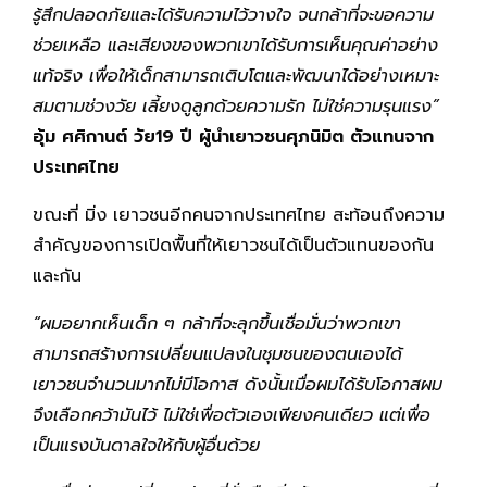
รู้สึกปลอดภัยและได้รับความไว้วางใจ จนกล้าที่จะขอความ
ช่วยเหลือ และเสียงของพวกเขาได้รับการเห็นคุณค่าอย่าง
แท้จริง เพื่อให้เด็กสามารถเติบโตและพัฒนาได้อย่างเหมาะ
สมตามช่วงวัย เลี้ยงดูลูกด้วยความรัก ไม่ใช่ความรุนแรง”
อุ้ม ศศิกานต์ วัย19 ปี ผู้นำเยาวชนศุภนิมิต ตัวแทนจาก
ประเทศไทย
ขณะที่ มิ่ง เยาวชนอีกคนจากประเทศไทย สะท้อนถึงความ
สำคัญของการเปิดพื้นที่ให้เยาวชนได้เป็นตัวแทนของกัน
และกัน
“ผมอยากเห็นเด็ก ๆ กล้าที่จะลุกขึ้นเชื่อมั่นว่าพวกเขา
สามารถสร้างการเปลี่ยนแปลงในชุมชนของตนเองได้
เยาวชนจำนวนมากไม่มีโอกาส ดังนั้นเมื่อผมได้รับโอกาสผม
จึงเลือกคว้ามันไว้ ไม่ใช่เพื่อตัวเองเพียงคนเดียว แต่เพื่อ
เป็นแรงบันดาลใจให้กับผู้อื่นด้วย