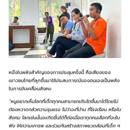
หนึ่งในพลังสำคัญของการประชุมครั้งนี้ คือเสียงของ
เยาวชนไทยที่ลุกขึ้นมาใช้ประสบการณ์ของตนเองเป็นพลัง
ในการขับเคลื่อนสังคม
“หนูอยากเห็นโลกที่เด็กทุกคนสามารถเติบโตขึ้นมาได้โดยไม่
ต้องหวาดกลัวความรุนแรง ไม่ว่าจะที่บ้าน ที่โรงเรียน หรือใน
สังคม โลกเช่นนั้นจะเกิดขึ้นได้ก็ต่อเมื่อเราทุกคนเลือกที่จะรับ
ฟัง ให้ความเคารพ และร่วมกันสร้างสภาพแวดล้อมที่เด็ก ๆ