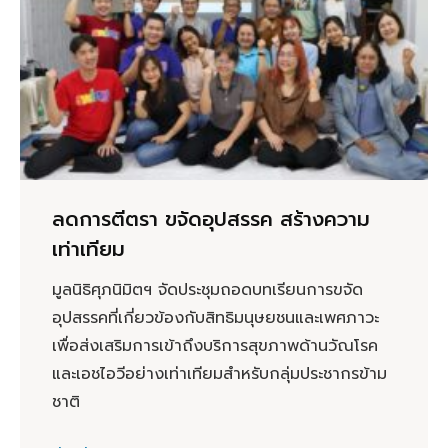
ลดการตีตรา ขจัดอุปสรรค สร้างความ
เท่าเทียม
มูลนิธิศุภนิมิตฯ จัดประชุมถอดบทเรียนการขจัด
อุปสรรคที่เกี่ยวข้องกับสิทธิมนุษยชนและเพศภาวะ
เพื่อส่งเสริมการเข้าถึงบริการสุขภาพด้านวัณโรค
และเอชไอวีอย่างเท่าเทียมสำหรับกลุ่มประชากรข้าม
ชาติ