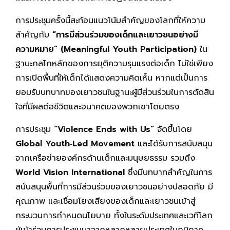
การประชุมครั้งนี้สะท้อนแนวโน้มสำคัญของโลกที่ให้ความ
สำคัญกับ
“การมีส่วนร่วมของเด็กและเยาวชนอย่างมี
ความหมาย” (Meaningful Youth Participation)
ใน
ฐานะกลไกหลักของการยุติความรุนแรงต่อเด็ก ไม่ใช่เพียง
การเปิดพื้นที่ให้เด็กได้แสดงความคิดเห็น หากแต่เป็นการ
ยอมรับบทบาทของเยาวชนในฐานะผู้มีส่วนร่วมในการตัดสิน
ใจที่มีผลต่อชีวิตและอนาคตของพวกเขาโดยตรง
การประชุม
“Violence Ends with Us”
จัดขึ้นโดย
Global Youth‑Led Movement
และได้รับการสนับสนุน
จากเครือข่ายองค์กรด้านเด็กและมนุษยธรรม รวมถึง
World Vision International
ซึ่งมีบทบาทสำคัญในการ
สนับสนุนพื้นที่การมีส่วนร่วมของเยาวชนอย่างปลอดภัย มี
คุณภาพ และเชื่อมโยงเสียงของเด็กและเยาวชนเข้าสู่
กระบวนการกำหนดนโยบาย ทั้งในระดับประเทศและเวทีโลก
ผู้เข้าร่วมการประชุมมาจากหลากหลายประเทศในภูมิภาค