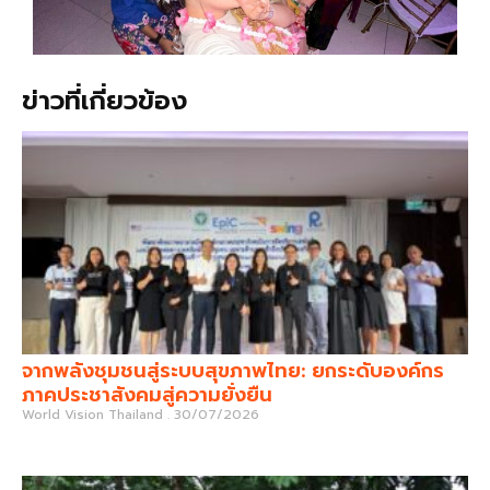
ข่าวที่เกี่ยวข้อง
จากพลังชุมชนสู่ระบบสุขภาพไทย: ยกระดับองค์กร
ภาคประชาสังคมสู่ความยั่งยืน
World Vision Thailand
30/07/2026