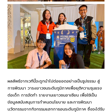
ผลลัพธ์จากเวทีนี้จะถูกนำไปต่อยอดอย่างเป็นรูปธรรม สู่
การพัฒนา วาระเยาวชนระดับภูมิภาคเพื่อยุติความรุนแรง
ต่อเด็ก การจัดทำ รายงานเยาวชนอาเซียน เพื่อใช้เป็น
ข้อมูลสนับสนุนการกำหนดนโยบาย และการพัฒนา
นวัตกรรมจากกิจกรรมแฮกกาธอนระดับภูมิภาค ซึ่งจะได้รับ