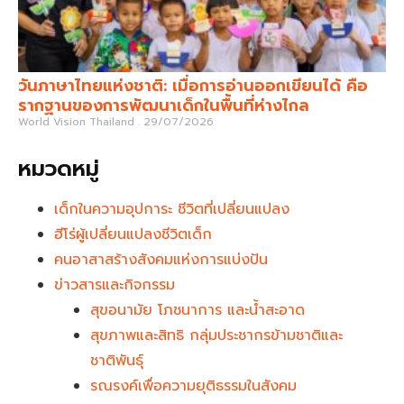
วันภาษาไทยแห่งชาติ: เมื่อการอ่านออกเขียนได้ คือ
รากฐานของการพัฒนาเด็กในพื้นที่ห่างไกล
World Vision Thailand
29/07/2026
หมวดหมู่
เด็กในความอุปการะ ชีวิตที่เปลี่ยนแปลง
ฮีโร่ผู้เปลี่ยนแปลงชีวิตเด็ก
คนอาสาสร้างสังคมแห่งการแบ่งปัน
ข่าวสารและกิจกรรม
สุขอนามัย โภชนาการ และน้ำสะอาด
สุขภาพและสิทธิ กลุ่มประชากรข้ามชาติและ
ชาติพันธุ์
รณรงค์เพื่อความยุติธรรมในสังคม