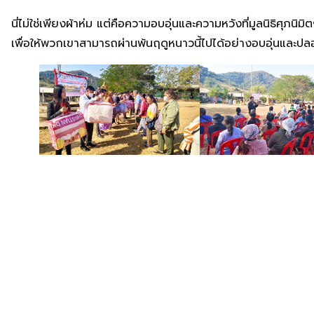
นี่ไม่ใช่เพียงผ้าห่ม แต่คือความอบอุ่นและความหวังที่มูลนิธิศุภนิ
เพื่อให้พวกเขาสามารถผ่านพ้นฤดูหนาวนี้ไปได้อย่างอบอุ่นและป