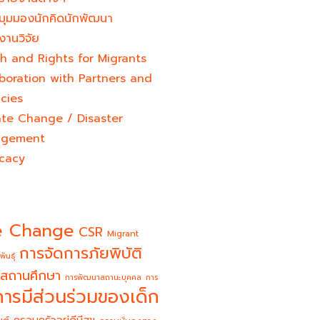
มุมมองนักคิดนักพัฒนา
งานวิจัย
h and Rights for Migrants
boration with Partners and
cies
ate Change / Disaster
gement
cacy
e Change
CSR
Migrant
การจัดการภัยพิบัติ
พันธุ์
สถานศึกษา
การพัฒนาสถานะบุคคล
การ
การมีส่วนร่วมของเด็ก