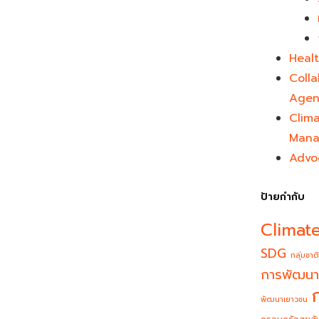
Healt
Colla
Agen
Clim
Mana
Advo
ป้ายกำกับ
Climat
SDG
กลุ่มชาติ
การพัฒนา
พัฒนาเยาวชน