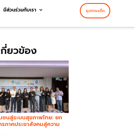
มีส่วนร่วมกับเรา
อุปการะเด็ก
่เกี่ยวข้อง
มชนสู่ระบบสุขภาพไทย: ยก
กรภาคประชาสังคมสู่ความ