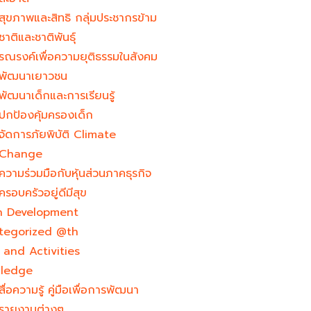
สุขภาพและสิทธิ กลุ่มประชากรข้าม
ชาติและชาติพันธุ์
รณรงค์เพื่อความยุติธรรมในสังคม
พัฒนาเยาวชน
พัฒนาเด็กและการเรียนรู้
ปกป้องคุ้มครองเด็ก
จัดการภัยพิบัติ Climate
Change
ความร่วมมือกับหุ้นส่วนภาคธุรกิจ
ครอบครัวอยู่ดีมีสุข
h Development​
tegorized @th
and Activities
ledge
สื่อความรู้ คู่มือเพื่อการพัฒนา
รายงานต่างๆ