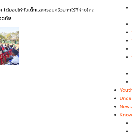
มิตฯ ได้มอบให้กับเด็กและครอบครัวยากไร้ที่ห่างไกล
ลอดภัย
Yout
Unca
News 
Know