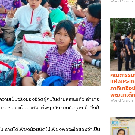
World Vision
คณะกรรมกา
แห่งประเท
ภาคีเครือข
พัฒนาเด็ก
คือความเป็นจริงของชีวิตผู้คนในตำบลสระแก้ว อำเภอ
World Vision
มีความหนาวเย็นมาตั้งแต่พฤศจิกายนในทุกๆ ปี ยิ่งปี
น รายได้เพียงน้อยนิดไม่เพียงพอจะซื้อของจำเป็น