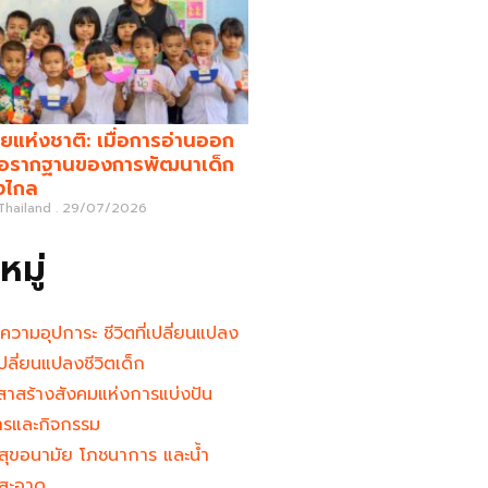
ยแห่งชาติ: เมื่อการอ่านออก
คือรากฐานของการพัฒนาเด็ก
างไกล
 Thailand
29/07/2026
มู่
นความอุปการะ ชีวิตที่เปลี่ยนแปลง
ู้เปลี่ยนแปลงชีวิตเด็ก
าสร้างสังคมแห่งการแบ่งปัน
ารและกิจกรรม
สุขอนามัย โภชนาการ และน้ำ
สะอาด