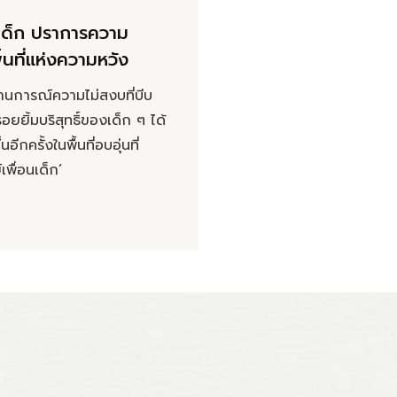
อนเด็ก ปราการความ
้นที่แห่งความหวัง
นการณ์ความไม่สงบที่บีบ
 รอยยิ้มบริสุทธิ์ของเด็ก ๆ ได้
อีกครั้งในพื้นที่อบอุ่นที่
์เพื่อนเด็ก’