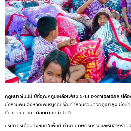
ฤดูหนาวในปีนี้ ปีที่อุณหภูมิเหลือเพียง 5-13 องศาเซลเซียส นี่
บึงสามพัน จังหวัดเพชรบูรณ์ พื้นที่ที่ล้อมรอบด้วยภูเขาสูง ซึ่ง
นี้ความหนาวมาเยือนนานกว่าปกติ
ประชากรเกือบทั้งหมดในพื้นที่ ทำงานเกษตรกรรมและรับจ้างรายวั