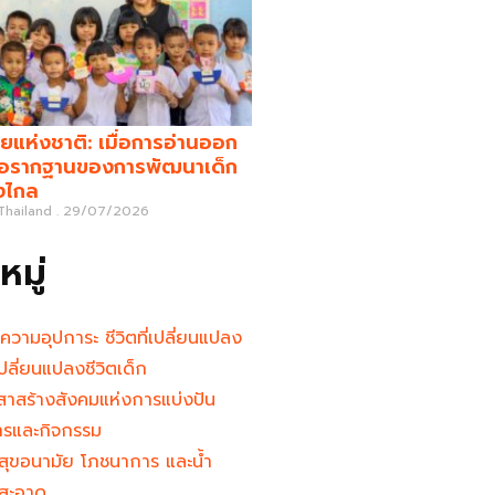
ยแห่งชาติ: เมื่อการอ่านออก
คือรากฐานของการพัฒนาเด็ก
างไกล
 Thailand
29/07/2026
มู่
นความอุปการะ ชีวิตที่เปลี่ยนแปลง
ู้เปลี่ยนแปลงชีวิตเด็ก
าสร้างสังคมแห่งการแบ่งปัน
ารและกิจกรรม
สุขอนามัย โภชนาการ และน้ำ
สะอาด