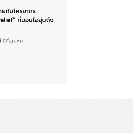
นกายกับโครงการ
lief” ที่มอบไออุ่นถึง
้ ปีที่อุณหภ