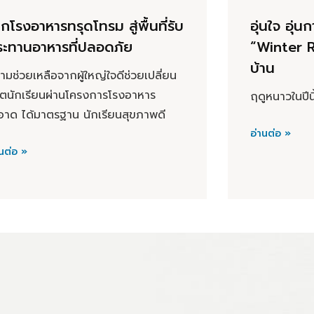
กโรงอาหารทรุดโทรม สู่พื้นที่รับ
อุ่นใจ อุ่
ระทานอาหารที่ปลอดภัย
“Winter Re
บ้าน
ามช่วยเหลือจากผู้ใหญ่ใจดีช่วยเปลี่ยน
วิตนักเรียนผ่านโครงการโรงอาหาร
ฤดูหนาวในปีนี
อาด ได้มาตรฐาน นักเรียนสุขภาพดี
อ่านต่อ »
นต่อ »