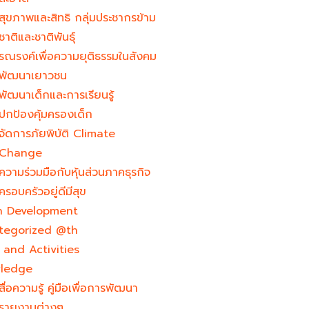
สุขภาพและสิทธิ กลุ่มประชากรข้าม
ชาติและชาติพันธุ์
รณรงค์เพื่อความยุติธรรมในสังคม
พัฒนาเยาวชน
พัฒนาเด็กและการเรียนรู้
ปกป้องคุ้มครองเด็ก
จัดการภัยพิบัติ Climate
Change
ความร่วมมือกับหุ้นส่วนภาคธุรกิจ
ครอบครัวอยู่ดีมีสุข
h Development​
tegorized @th
and Activities
ledge
สื่อความรู้ คู่มือเพื่อการพัฒนา
รายงานต่างๆ