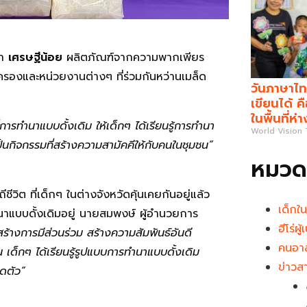
้า
เศรษฐีน้อย
ผลิตภัณฑ์จากความพากเพียร
รองและหน่วยงานต่างๆ ที่ร่วมกันหว่านเมล็ด
วันภาษาไท
เขียนได้ 
ในพื้นที่ห่
ที่การทำนาแบบดั้งเดิม ให้เด็กๆ ได้เรียนรู้การทำนา
World Vision
ป็นกิจกรรมที่สร้างความสามัคคีให้กับคนในชุมชน”
หมวดห
วิต ที่เด็กๆ ในต่างจังหวัดคุ้นเคยกันอยู่แล้ว
เด็กใ
ำนาแบบดั้งเดิมอยู่ นายสมพงษ์ ผู้อำนวยการ
ฮีโร่ผ
สร้างการมีส่วนร่วม สร้างความสัมพันธ์อันดี
คนอาส
 เด็กๆ ได้เรียนรู้รูปแบบการทำนาแบบดั้งเดิม
ข่าวส
ิดตัว”