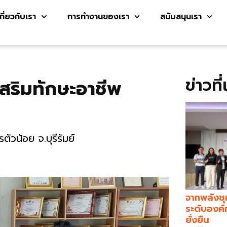
เกี่ยวกับเรา
การทำงานของเรา
สนับสนุนเรา
ข่าวที
เสริมทักษะอาชีพ
น้อย จ.บุรีรัมย์
จากพลังชุ
ระดับองค์
ยั่งยืน