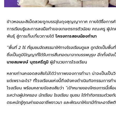
ข้าวหอมมะลิเม็ดสวยถูกบรรจุในถุงสุญญากาศ ภายใต้ชื่อการค
การเรียนรู้และการลงมือทำของเกษตรกรตัวน้อย คณะครู ผู้ปกค
พันธุ์ สู่การเก็บเกี่ยวภายใต้
โครงการสอนน้องทำนา
“พื้นที่ 2 ไร่ ที่ชุมชนจัดสรรมาให้ทางโรงเรียนดูแล ถูกจัดเป็นพื้น
ซึ่งเป็นภูมิปัญญาที่ได้รับการสืบทอดมาจากบรรพบุรุษ อีกทั้งยังเ
นายสมพงษ์ บุตรศรีภูมิ
ผู้อำนวยการโรงเรียน
หลายท่านคงอดสงสัยไม่ได้ว่าภาพของการทำนา น่าจะเป็นเป็นวิถีชี
แต่เพราะอะไร? ที่โรงเรียนแห่งนี้ถึงยังคงดำเนินกิจกรรมการท
โรงเรียน พร้อมคลายข้อสงสัยว่า
“เป้าหมายของโครงการนี้เพื่อ
ระหว่างผู้ปกครอง นักเรียน โรงเรียน ชุมชน ได้ทำกิจกรรมด้วยกัน
ตระหนักรู้คุณค่าของอาชีพชาวนา และพัฒนาให้เขามีทักษะอาชีพต