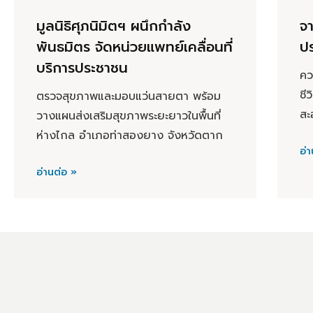
มูลนิธิศุภนิมิตฯ ผนึกกำลัง
จา
พันธมิตร จัดหน่วยแพทย์เคลื่อนที่
ป
บริการประชาชน
คว
ชี
ตรวจสุขภาพและมอบแว่นสายตา พร้อม
สะ
วางแผนส่งเสริมสุขภาพระยะยาวในพื้นที่
ห่างไกล อำเภอท่าสองยาง จังหวัดตาก
อ่า
อ่านต่อ »