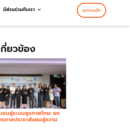
มีส่วนร่วมกับเรา
อุปการะเด็ก
่เกี่ยวข้อง
มชนสู่ระบบสุขภาพไทย: ยก
กรภาคประชาสังคมสู่ความ