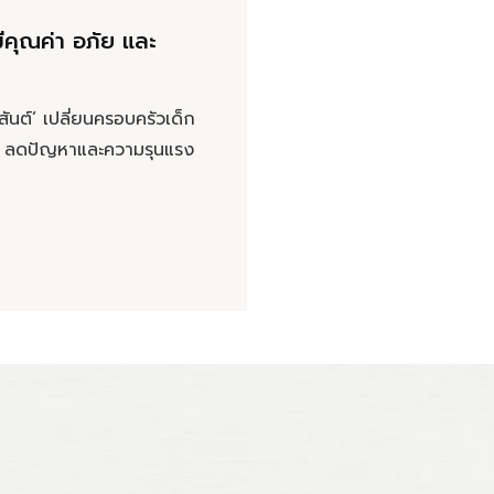
ีคุณค่า อภัย และ
สันต์’ เปลี่ยนครอบครัวเด็ก
สุข ลดปัญหาและความรุนแรง