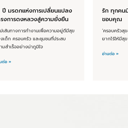
1 ปี มรดกแห่งการเปลี่ยนแปลง
รัก ทุกคนม
รงการดงหลวงสู่ความยั่งยืน
ขอบคุณ
ุปเส้นทางการทำงานเพื่อความอยู่ดีมีสุข
‘ครอบครัวสุข
งเด็ก ครอบครัว และชุมชนที่ประสบ
ยากไร้ให้มี
ามสำเร็จอย่างน่าภูมิใจ
อ่านต่อ »
นต่อ »