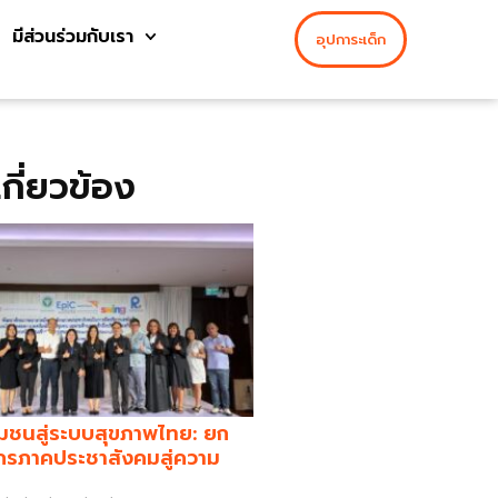
มีส่วนร่วมกับเรา
อุปการะเด็ก
่เกี่ยวข้อง
มชนสู่ระบบสุขภาพไทย: ยก
กรภาคประชาสังคมสู่ความ