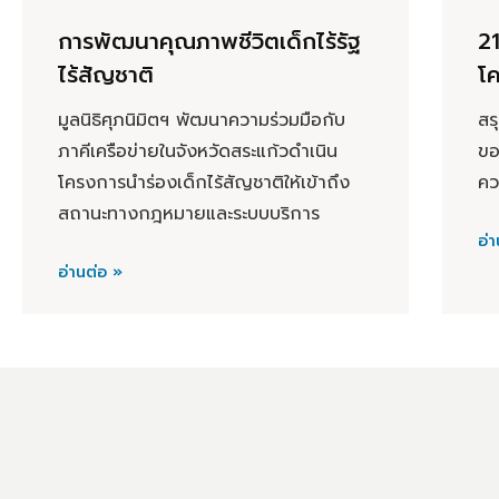
การพัฒนาคุณภาพชีวิตเด็กไร้รัฐ
2
ไร้สัญชาติ
โค
มูลนิธิศุภนิมิตฯ พัฒนาความร่วมมือกับ
สร
ภาคีเครือข่ายในจังหวัดสระแก้วดำเนิน
ขอ
โครงการนำร่องเด็กไร้สัญชาติให้เข้าถึง
คว
สถานะทางกฎหมายและระบบบริการ
อ่า
อ่านต่อ »