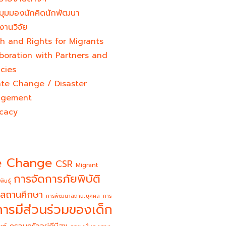
มุมมองนักคิดนักพัฒนา
งานวิจัย
h and Rights for Migrants
boration with Partners and
cies
ate Change / Disaster
gement
cacy
e Change
CSR
Migrant
การจัดการภัยพิบัติ
พันธุ์
สถานศึกษา
การพัฒนาสถานะบุคคล
การ
การมีส่วนร่วมของเด็ก