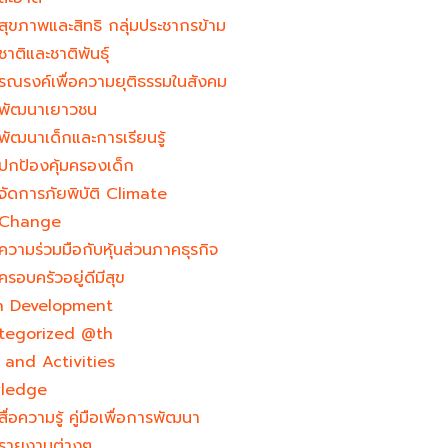
สุขภาพและสิทธิ กลุ่มประชากรข้าม
ชาติและชาติพันธุ์
รณรงค์เพื่อความยุติธรรมในสังคม
พัฒนาเยาวชน
พัฒนาเด็กและการเรียนรู้
ปกป้องคุ้มครองเด็ก
จัดการภัยพิบัติ Climate
Change
ความร่วมมือกับหุ้นส่วนภาคธุรกิจ
ครอบครัวอยู่ดีมีสุข
h Development​
tegorized @th
and Activities
ledge
สื่อความรู้ คู่มือเพื่อการพัฒนา
รายงานต่างๆ