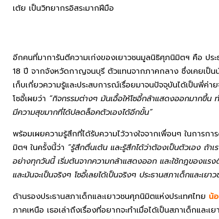
เต้ย เป็นวิทยากรอิสระมากฝีมือ
อีกคนที่มาการันตีความเก่งของเยาวชนมูลนิธิศุภนิมิตฯ คือ ป
18 ปี จากจังหวัดกาญจนบุรี ตัวแทนจากภาคกลาง ซึ่งเคยเป็นน้อง
เก็บเกี่ยวความรู้และประสบการณ์เรื่อยมาจนปัจจุบันได้เป็นพี่ค่า
โซอี้เผยว่า
“กิจกรรมต่างๆ มันเอื้อให้โซอี้กล้าแสดงออกมากขึ้น ท
มีความสุขมากที่ได้ปลดล็อคตัวเองได้อีกขั้น”
พร้อมเผยความรู้สึกที่ได้รับความไว้วางใจจากเพื่อนๆ ในการ
มิตฯ ในครั้งนี้ว่า
“รู้สึกตื่นเต้น และรู้สึกได้ว่าต้องเป็นตัวเอง ถ้าเร
อย่างทุกวันนี้ เริ่มต้นจากความกล้าแสดงออก และใช้กฎของแรงด
และมันจะเป็นจริงๆ โซอี้เลยได้เป็นจริงๆ ประธานสภาเด็กและเยาว
ด้านรองประธานสภาเด็กและเยาวชนศุภนิมิตแห่งประเทศไทย
น้
ภาคเหนือ เธอเล่าถึงเรื่องที่อยากจะทำเมื่อได้เป็นสภาเด็กและเ