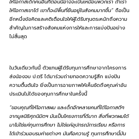
ให้โอกาสเด็กคนอื่นที่ตอนนี้อาจจะเป็นเหมือนพวกเรา ถ้าเรา
ให้โอกาสเขาได้ เขาก็จะมีพื้นที่ยืนอยู่ในสังคมมากขึ้น”
ถือเป็น
อีกหนึ่งข้อคิดและคติเตือนใจให้ผู้ได้รับทุนตระหนักถึงความ
สำคัญในการสร้างสังคมแห่งการให้และการแบ่งปันอย่าง
ไม่สิ้นสุด
ในวันเดียวกันนี้ ตัวแทนผู้ได้รับทุนการศึกษาจากโครงการ
ส่งน้องจบ ป.ตรี ได้มาร่วมถ่ายทอดความรู้สึก แบ่งปัน
ความตื้นตันใจ ยิ่งเป็นการฉายภาพให้เห็นชัดถึงคุณค่าอัน
ประเมินไม่ได้ของทุนการศึกษาในครั้งนี้
“ขอบคุณที่ให้โอกาสผม และเด็กอีกหลายคนที่ได้โอกาสดีๆ
จากมูลนิธิศุภนิมิตฯ มันเป็นโครงการที่ดีมาก สิ่งที่พวกผมได้
มาไม่ใช่แค่ทุนการศึกษา ไม่ใช่แค่อุปกรณ์การเรียน หรือการ
ได้เข้าร่วมอบรมค่ายต่างๆ มันคือความรู้ ทุนการศึกษานี้มัน