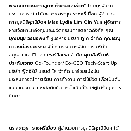
พร้อมเยาวชนก้าวสู่การทำงานและชีวิต”
โดยกูรูผู้มาก
ประสบการณ์ นำโดย
ดร.สราวุธ
ราชศรีเมือง
ผู้อำนวย
การมูลนิธิศุภนิมิตฯ
Miss Lydia Lim Qin Yun
ผู้จัดการ
ฝ่ายจัดหาแหล่งทุนและนวัตกรรมการตลาดดิจิทัล
คุณ
ปุณยนุช
วรนิธิพงศ์
ผู้บริหาร บริษัท ทูโก จำกัด
คุณเรณุ
กา
วงศ์วิริยะธรรม
ผู้ช่วยกรรมการผู้จัดการ บริษัท
อยุธยา แคปปิตอล เซอร์วิสเซส จำกัด
คุณอิสรียาห์
ประดับเวทย์
Co-Founder/Co-CEO Tech-Start Up
บริษัท ฟู๊ดซีรีย์ แอนด์ โค จำกัด มาร่วมแบ่งปัน
ประสบการณ์การเรียน การทำงาน การใช้ชีวิต เพื่อเป็นต้น
แบบ แนวทาง และข้อคิดในการดำเนินชีวิตให้ผู้ได้รับทุนการ
ศึกษา
ดร.สราวุธ
ราชศรีเมือง
ผู้อำนวยการมูลนิธิศุภนิมิตฯ ได้