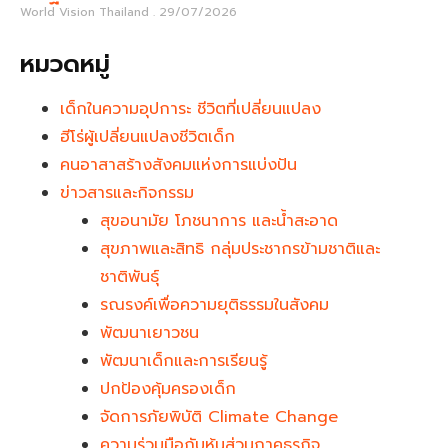
World Vision Thailand
29/07/2026
หมวดหมู่
เด็กในความอุปการะ ชีวิตที่เปลี่ยนแปลง
ฮีโร่ผู้เปลี่ยนแปลงชีวิตเด็ก
คนอาสาสร้างสังคมแห่งการแบ่งปัน
ข่าวสารและกิจกรรม
สุขอนามัย โภชนาการ และน้ำสะอาด
สุขภาพและสิทธิ กลุ่มประชากรข้ามชาติและ
ชาติพันธุ์
รณรงค์เพื่อความยุติธรรมในสังคม
พัฒนาเยาวชน
พัฒนาเด็กและการเรียนรู้
ปกป้องคุ้มครองเด็ก
จัดการภัยพิบัติ Climate Change
ความร่วมมือกับหุ้นส่วนภาคธุรกิจ