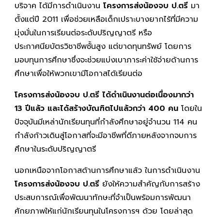
บริจาค ได้มีการดำเนินงาน
โครงการส่งน้องจบ ป.ตรี
มา
ตั้งแต่ปี 2011 เพื่อช่วยเหลือเด็กเปราะบางยากไร้ที่มีความ
มุ่งมั่นในการเรียนต่อระดับปริญญาตรี หรือ
ประกาศนียบัตรวิชาชีพชั้นสูง แต่ขาดทุนทรัพย์ โดยการ
มอบทุนการศึกษาซึ่งจะช่วยแบ่งเบาภาระค่าใช้จ่ายด้านการ
ศึกษาเพื่อให้พวกเขามีโอกาสได้เรียนต่อ
โครงการส่งน้องจบ ป.ตรี ได้ดำเนินงานต่อเนื่องมากว่า
13 ปีแล้ว และได้สร้างบัณฑิตไปแล้วกว่า 400 คน
โดยใน
ปัจจุบันมีเหล่านักเรียนทุนที่กำลังศึกษาอยู่จำนวน 114 คน
กำลังก้าวเดินสู่โอกาสที่จะมีอาชีพที่ดีภายหลังจากจบการ
ศึกษาในระดับปริญญาตรี
นอกเหนือจากโอกาสด้านการศึกษาแล้ว ในการดำเนินงาน
โครงการส่งน้องจบ ป.ตรี
ยังให้ความสำคัญกับการสร้าง
ประสบการณ์เพื่อพัฒนาทักษะที่จำเป็นพร้อมการพัฒนา
ศักยภาพให้แก่นักเรียนทุนในโครงการฯ ด้วย โดยล่าสุด