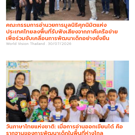
คณะกรรมการอำนวยการมูลนิธิศุภนิมิตแห่ง
ประเทศไทยลงพื้นที่รับฟังเสียงจากภาคีเครือข่าย
เพื่อร่วมขับเคลื่อนการพัฒนาเด็กอย่างยั่งยืน
World Vision Thailand
30/07/2026
วันภาษาไทยแห่งชาติ: เมื่อการอ่านออกเขียนได้ คือ
รากฐานของการพัฒนาเด็กในพื้นที่ห่างไกล