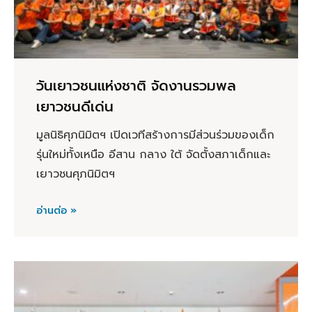
วันเยาวชนแห่งชาติ จัดงานรวมพล
เยาวชนดีเด่น
มูลนิธิศุภนิมิตฯ เปิดเวทีสร้างการมีส่วนร่วมของเด็ก
รุ่นใหม่ทั้งเหนือ อีสาน กลาง ใต้ จัดตั้งสภาเด็กและ
เยาวชนศุภนิมิตฯ
อ่านต่อ »