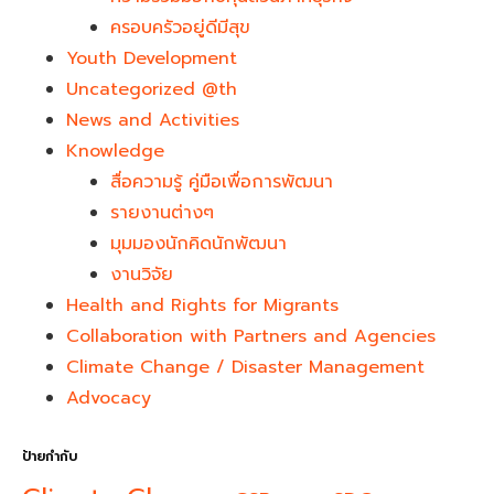
ครอบครัวอยู่ดีมีสุข
Youth Development​
Uncategorized @th
News and Activities
Knowledge
สื่อความรู้ คู่มือเพื่อการพัฒนา
รายงานต่างๆ
มุมมองนักคิดนักพัฒนา
งานวิจัย
Health and Rights for Migrants
Collaboration with Partners and Agencies
Climate Change / Disaster Management
Advocacy
ป้ายกำกับ