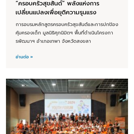
“ครอบครัวสุขสันต์” พลังแห่งการ
เปลี่ยนแปลงเพื่อยุติความรุนแรง
การอบรมหลักสูตรครอบครัวสุขสันต์และการปกป้อง
คุ้มครองเด็ก มูลนิธิศุภนิมิตฯ พื้นที่ดำเนินโครงกา
รพัฒนาฯ อำเภอเทพา จังหวัดสงขลา
อ่านต่อ »