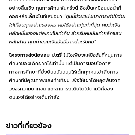
อย่างสิ้นเชิง ทุนการศึกษาในครั้งนี้ จึงเป็นเหมือนบ่อน้ำที่
คอยหล่อเลี้ยงไนท์เสมอมา
“ทุนนี้ช่วยแบ่งเบาภาระค่าใช้จ่าย
ได้เกือบทุกอย่างของผม ผมใช้อย่างคุ้มค่าที่สุด ผมว่าเงิน
หลักหมื่นของแต่ละคนไม่เท่ากัน สำหรับผมมันเท่าหลักแสน
หลักล้าน คุณค่าของเงินมันมีมากสำหรับผม”
โครงการส่งน้องจบ ป.ตรี
ไม่ใช่เพียงแค่ปัจจัยที่หนุนการ
ศึกษาของเด็กยากไร้เท่านั้น แต่เป็นการมอบโอกาส
ทางการศึกษาที่ยั่งยืนสนับสนุนให้เด็กทุกคนเข้าถึงการ
ศึกษาทีมีคุณภาพและเท่าเทียม เพื่อให้เขาได้หลุดพ้นจาก
วงจรความยากจน และสามารถเติบโตไปตามวิถีของ
ตนเองได้อย่างเต็มกำลัง
ข่าวที่เกี่ยวข้อง