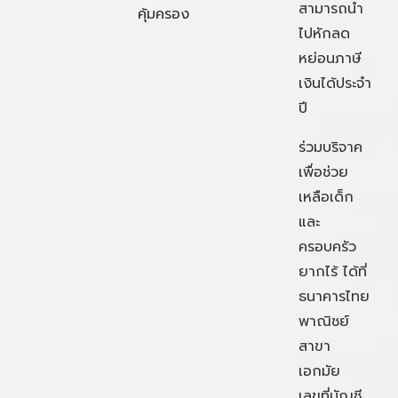
สามารถนำ
คุ้มครอง
ไปหักลด
หย่อนภาษี
เงินได้ประจำ
ปี
ร่วมบริจาค
เพื่อช่วย
เหลือเด็ก
และ
ครอบครัว
ยากไร้ ได้ที่
ธนาคารไทย
พาณิชย์
สาขา
เอกมัย
เลขที่บัญชี