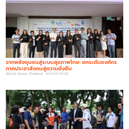
จากพลังชุมชนสู่ระบบสุขภาพไทย: ยกระดับองค์กร
ภาคประชาสังคมสู่ความยั่งยืน
World Vision Thailand
30/07/2026