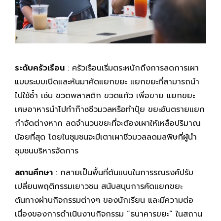
ระดับครัวเรือน
: ครัวเรือนเริ่มตระหนักถึงการลดการเผา
แบบระบบเปิดและหันมาคัดแยกขยะ แยกขยะที่สามารถนำ
ไปใช้ซ้ำ เช่น ขวดพลาสติก ขวดแก้ว เพื่อขาย แยกขยะ
เศษอาหารนำไปทำก๊าซชีวมวลหรือทำปุ๋ย ขยะอันตรายแยก
กำจัดต่างหาก ลดจำนวนขยะที่จะต้องเผาให้เหลือปริมาณ
น้อยที่สุด โดยในชุมชนจะมีเตาเผาชีวมวลลดมลพิษที่ผู้นำ
ชุมชนบริหารจัดการ
สถานศึกษา
: กลายเป็นพื้นที่ต้นแบบในการรณรงค์ปรับ
เปลี่ยนพฤติกรรมเยาวชน สนับสนุนการคัดแยกขยะ
ต้นทางผ่านกิจกรรมต่างๆ ของนักเรียน และมีความต่อ
เนื่องของการดำเนินงานกิจกรรม “ธนาคารขยะ” ในสถาน