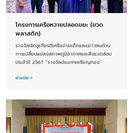
โครงการเครือหวายปลอดขยะ (ขวด
พลาสติก)
รางวัลเชิดชูเกียรติเครือข่ายเด็กและเยาวชนด้าน
การเปลี่ยนแปลงสภาพภูมิอากาศและสิ่งแวดล้อม
ประจำปี 2567 “รางวัลประเภทเหรียญทอง”
อ่านต่อ »