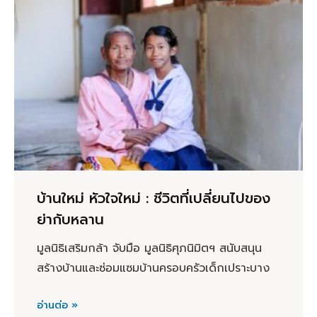
บ้านใหม่ หัวใจใหม่ : ชีวิตที่เปลี่ยนไปของ
ย่ากับหลาน
มูลนิธิเสริมกล้า จับมือ มูลนิธิศุภนิมิตฯ สนับสนุน
สร้างบ้านและซ่อมแซมบ้านครอบครัวเด็กเปราะบาง
อ่านต่อ »