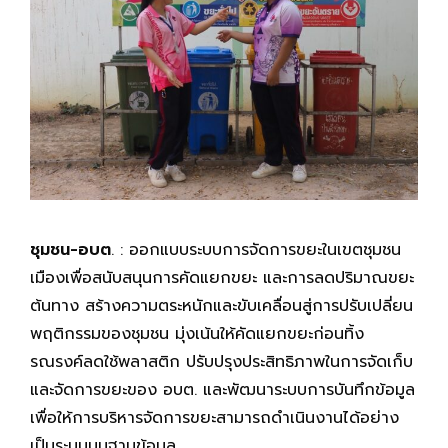
ชุมชน-อบต
. : ออกแบบระบบการจัดการขยะในเขตชุมชน
เมืองเพื่อสนับสนุนการคัดแยกขยะ และการลดปริมาณขยะ
ต้นทาง สร้างความตระหนักและขับเคลื่อนสู่การปรับเปลี่ยน
พฤติกรรมของชุมชน มุ่งเน้นให้คัดแยกขยะก่อนทิ้ง
รณรงค์ลดใช้พลาสติก ปรับปรุงประสิทธิภาพในการจัดเก็บ
และจัดการขยะของ อบต. และพัฒนาระบบการบันทึกข้อมูล
เพื่อให้การบริหารจัดการขยะสามารถดำเนินงานได้อย่าง
เป็นระบบบนฐานข้อมูล