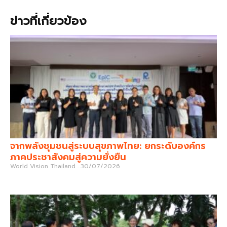
ข่าวที่เกี่ยวข้อง
จากพลังชุมชนสู่ระบบสุขภาพไทย: ยกระดับองค์กร
ภาคประชาสังคมสู่ความยั่งยืน
World Vision Thailand
30/07/2026