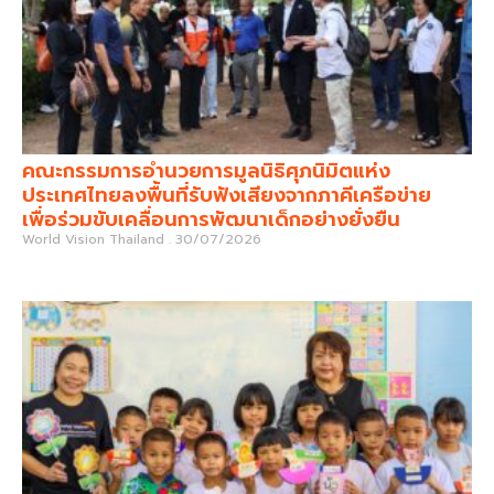
คณะกรรมการอำนวยการมูลนิธิศุภนิมิตแห่ง
ประเทศไทยลงพื้นที่รับฟังเสียงจากภาคีเครือข่าย
เพื่อร่วมขับเคลื่อนการพัฒนาเด็กอย่างยั่งยืน
World Vision Thailand
30/07/2026