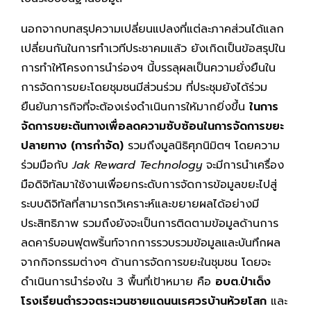
นอกจากบทสรุปความเปลี่ยนแปลงที่แต่ละภาคส่วนได้แลก
เปลี่ยนกันในการทำเวทีประชาคมแล้ว ยังเกิดเป็นข้อสรุปใน
การทำให้โครงการนำร่องฯ นี้บรรลุผลเป็นความยั่งยืนใน
การจัดการขยะโดยชุมชนมีส่วนร่วม ที่ประชุมยังได้ร่วม
ยืนยันภารกิจที่จะต้องเร่งดำเนินการให้มากยิ่งขึ้น
ในการ
จัดการขยะต้นทางเพื่อลดความซับซ้อนในการจัดการขยะ
ปลายทาง (การกำจัด)
รวมถึงมูลนิธิศุภนิมิตฯ โดยความ
ร่วมมือกับ
Jak Reward Technology
จะมีการนำเครื่อง
มือดิจิทัลมาใช้งานเพื่อยกระดับการจัดการข้อมูลขยะไปสู่
ระบบดิจิทัลที่สามารถวิเคราะห์และขยายผลได้อย่างมี
ประสิทธิภาพ รวมถึงยังจะเป็นการติดตามข้อมูลด้านการ
ลดคาร์บอนฟุตพริ้นท์จากการรวบรวมข้อมูลและบันทึกผล
จากกิจกรรมต่างๆ ด้านการจัดการขยะในชุมชน โดยจะ
ดำเนินการนำร่องใน 3 พื้นที่เป้าหมาย คือ
อบต.ป่าเด็ง
โรงเรียนตำรวจตระเวนชายแดนนเรศวรบ้านห้วยโสก
และ