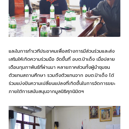
และในการทำเวทีประชาคมเพื่อสร้างการมีส่วนร่วมและส่ง
เสริมให้เกิดความร่วมมือ จัดขึ้นที่ อบต.ป่าเด็ง เมื่อปลาย
เดือนกุมภาพันธ์ที่ผ่านมา หลายภาคส่วนทั้งผู้นำชุมชน
ตัวแทนสถานศึกษา รวมถึงตัวแทนจาก อบต.ป่าเด็ง ได้
ร่วมแบ่งปันความเปลี่ยนแปลงที่เกิดขึ้นในการจัดการขยะ
ภายใต้การสนับสนุนจากมูลนิธิศุภนิมิตฯ