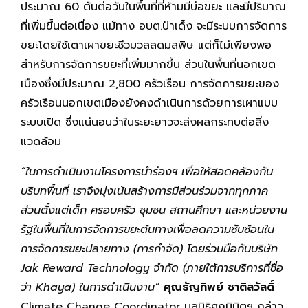
ประมาณ 60 ตันต่อวันในพื้นที่ที่ห้ามมีบ่อขยะ และมีปริมาณ
ที่เพิ่มขึ้นต่อเนื่อง แม้ทาง อบต.ป่าเด็ง จะมีระบบการจัดการ
ขยะโดยใช้เตาเผาขยะชีวมวลลดมลพิษ แต่ก็ไม่เพียงพอ
สำหรับการจัดการขยะที่เพิ่มมากขึ้น ส่วนในพื้นที่นอกเขต
เมืองซึ่งมีประมาณ 2,800 ครัวเรือน การจัดการขยะของ
ครัวเรือนนอกเขตเมืองยังคงดำเนินการด้วยการเผาแบบ
ระบบเปิด ซึ่งแน่นอนว่าในระยะยาวจะส่งผลกระทบต่อสิ่ง
แวดล้อม
“ในการดำเนินงานโครงการนำร่องฯ เพื่อให้สอดคล้องกับ
บริบทพื้นที่ เราจึงมุ่งเน้นสร้างการมีส่วนร่วมจากทุกภาค
ส่วนตั้งแต่เด็ก ครอบครัว ชุมชน สถานศึกษา และหน่วยงาน
รัฐในพื้นที่ในการจัดการขยะต้นทางเพื่อลดความซับซ้อนใน
การจัดการขยะปลายทาง (การกำจัด) โดยร่วมมือกับบริษัท
Jak Reward Technology จำกัด (ภายใต้การบริการที่ชื่อ
ว่า Khaya) ในการดำเนินงาน”
คุณธัญทิพย์ ชาติสวัสดิ์
Climate Change Coordinator มูลนิธิศุภนิมิตฯ กล่าว