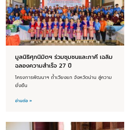
มูลนิธิศุภนิมิตฯ ร่วมชุมชนและภาคี เฉลิม
ฉลองความสำเร็จ 27 ปี
โครงการพัฒนาฯ ถ้ำเวียงแก จังหวัดน่าน สู่ความ
ยั่งยืน
อ่านต่อ »