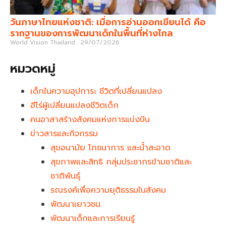
วันภาษาไทยแห่งชาติ: เมื่อการอ่านออกเขียนได้ คือ
รากฐานของการพัฒนาเด็กในพื้นที่ห่างไกล
World Vision Thailand
29/07/2026
หมวดหมู่
เด็กในความอุปการะ ชีวิตที่เปลี่ยนแปลง
ฮีโร่ผู้เปลี่ยนแปลงชีวิตเด็ก
คนอาสาสร้างสังคมแห่งการแบ่งปัน
ข่าวสารและกิจกรรม
สุขอนามัย โภชนาการ และน้ำสะอาด
สุขภาพและสิทธิ กลุ่มประชากรข้ามชาติและ
ชาติพันธุ์
รณรงค์เพื่อความยุติธรรมในสังคม
พัฒนาเยาวชน
พัฒนาเด็กและการเรียนรู้