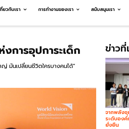
เกี่ยวกับเรา
การทำงานของเรา
สนับสนุนเรา
ข่าวที
ห่งการอุปการะเด็ก
หญ่ มันเปลี่ยนชีวิตใครบางคนได้”
จากพลังชุ
ระดับองค์
ยั่งยืน