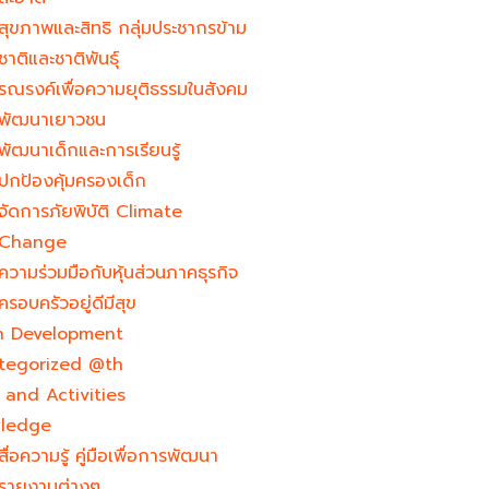
สุขภาพและสิทธิ กลุ่มประชากรข้าม
ชาติและชาติพันธุ์
รณรงค์เพื่อความยุติธรรมในสังคม
พัฒนาเยาวชน
พัฒนาเด็กและการเรียนรู้
ปกป้องคุ้มครองเด็ก
จัดการภัยพิบัติ Climate
Change
ความร่วมมือกับหุ้นส่วนภาคธุรกิจ
ครอบครัวอยู่ดีมีสุข
h Development​
tegorized @th
and Activities
ledge
สื่อความรู้ คู่มือเพื่อการพัฒนา
รายงานต่างๆ