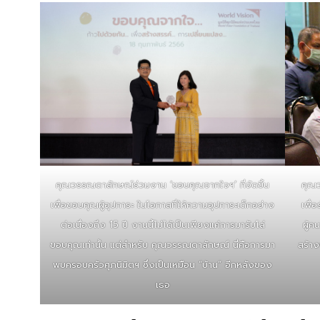
คุณวรรณดาลักษณ์ร่วมงาน ‘ขอบคุณจากใจฯ’ ที่จัดขึ้น
คุณ
เพื่อขอบคุณผู้อุปการะ ในโอกาสที่ให้ความอุปการะเด็กอย่าง
เพื่
ต่อเนื่องถึง 15 ปี งานนี้ไม่ได้เป็นเพียงแค่การมารับโล่
ผู้ค
ขอบคุณเท่านั้น แต่สำหรับ คุณวรรณดาลักษณ์ นี่คือการมา
สร้าง
พบครอบครัวศุภนิมิตฯ ซึ่งเป็นเหมือน “บ้าน” อีกหลังของ
เธอ