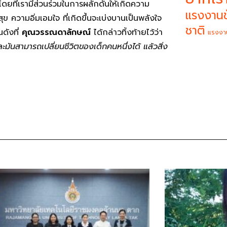
ดยที่เรามีส่วนร่วมในการผลักดันให้เกิดความ
แรงงานข
ุข ความอิ่มเอมใจ ที่เกิดขึ้นจะเบ่งบานเป็นพลังใจ
ชาติ
ดังที่
คุณวรรณดาลักษณ์
ได้กล่าวทิ้งท้ายไว้ว่า
แรงงา
ำ และมันสามารถเปลี่ยนชีวิตของเด็กคนหนึ่งได้ แล้วสิ่ง