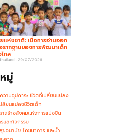
ยแห่งชาติ: เมื่อการอ่านออก
คือรากฐานของการพัฒนาเด็ก
างไกล
 Thailand
29/07/2026
มู่
นความอุปการะ ชีวิตที่เปลี่ยนแปลง
ู้เปลี่ยนแปลงชีวิตเด็ก
าสร้างสังคมแห่งการแบ่งปัน
ารและกิจกรรม
สุขอนามัย โภชนาการ และน้ำ
สะอาด