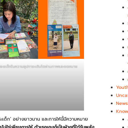
ามองเด็กในความอุปการะเติบโตผ่านภาพและจดหมาย
Yout
Unca
News 
Know
ระเด็ก’ อย่างยาวนาน และการให้นี้มีความหมาย
ทำไม่ใช่เพียงการให้ ตัวเธอเองก็เป็นฝ่ายที่ได้รับพลัง