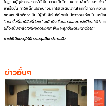
ในฐานะผู้อุปการะ การได้เห็นความเติบโตและความสำเร็จของเด็ก โ
สำเร็จนั้น ทำให้เด็กเปราะบางยากไร้ได้เติบโตในโลกที่ดีกว่า ความส
ของคนที่ได้ชื่อว่าเป็น
‘ผู้ให้’
ฝังในใจโดยไม่มีทางลบเลือนไป เหมือน
“ทุกครั้งที่เรามีวันที่ท้อแท้ จะนึกถึงเรื่องราวของการให้ที่เราได้ท
นี้ก็จะเป็นกำลังใจที่ผลักดันให้เรายิ้มและลุกขึ้นเดินหน้าต่อได้”
การให้เป็นเหตุให้มีความสุขยิ่งกว่าการรับ
ข่าวอื่นๆ