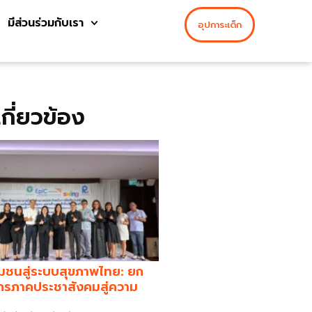
มีส่วนร่วมกับเรา
อุปการะเด็ก
่เกี่ยวข้อง
มชนสู่ระบบสุขภาพไทย: ยก
กรภาคประชาสังคมสู่ความ