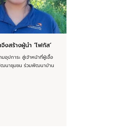
าจึงสร้างผู้นำ ‘โฟกัส’
ุปการะ สู่เจ้าหน้าที่ผู้เอื้อ
ัฒนาชุมชน ร่วมพัฒนาบ้าน