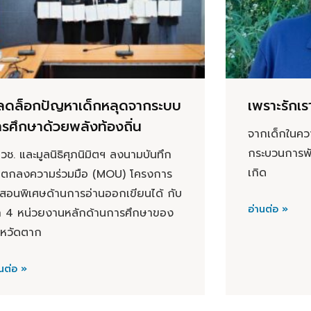
ลดล็อกปัญหาเด็กหลุดจากระบบ
เพราะรักเร
รศึกษาด้วยพลังท้องถิ่น
จากเด็กในความอ
กระบวนการพ
วช. และมูลนิธิศุภนิมิตฯ ลงนามบันทึก
เกิด
อตกลงความร่วมมือ (MOU) โครงการ
ูสอนพิเศษด้านการอ่านออกเขียนได้ กับ
อ่านต่อ »
ก 4 หน่วยงานหลักด้านการศึกษาของ
งหวัดตาก
นต่อ »