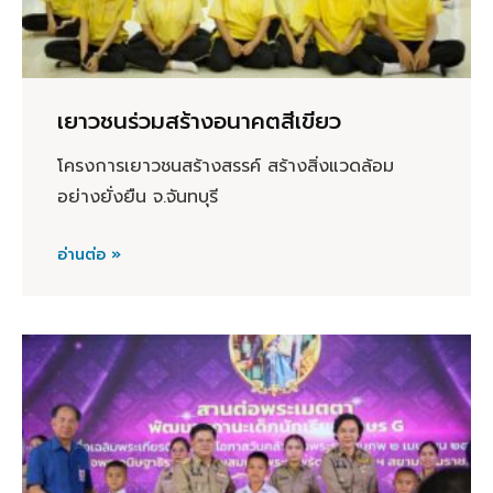
เยาวชนร่วมสร้างอนาคตสีเขียว
โครงการเยาวชนสร้างสรรค์ สร้างสิ่งแวดล้อม
อย่างยั่งยืน จ.จันทบุรี
อ่านต่อ »