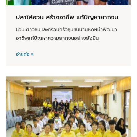
ปลาใส่อวน สร้างอาชีพ แก้ปัญหายากจน
ชวนเยาวชนและครอบครัวชุมชนบ้านหกหนำพัฒนา
อาชีพแก้ปัญหาความยากจนอย่างยั่งยืน
อ่านต่อ »