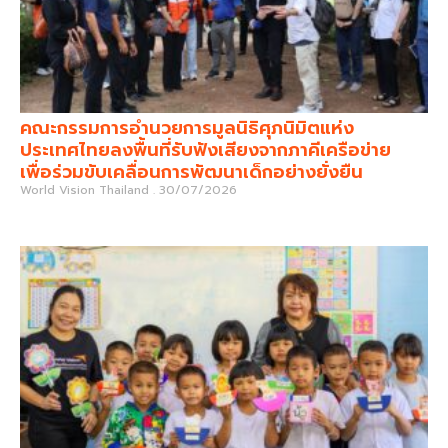
คณะกรรมการอำนวยการมูลนิธิศุภนิมิตแห่ง
ประเทศไทยลงพื้นที่รับฟังเสียงจากภาคีเครือข่าย
เพื่อร่วมขับเคลื่อนการพัฒนาเด็กอย่างยั่งยืน
World Vision Thailand
30/07/2026