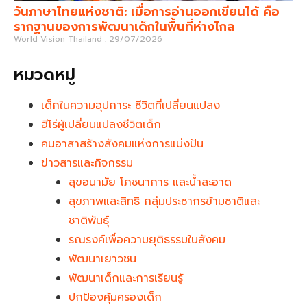
วันภาษาไทยแห่งชาติ: เมื่อการอ่านออกเขียนได้ คือ
รากฐานของการพัฒนาเด็กในพื้นที่ห่างไกล
World Vision Thailand
29/07/2026
หมวดหมู่
เด็กในความอุปการะ ชีวิตที่เปลี่ยนแปลง
ฮีโร่ผู้เปลี่ยนแปลงชีวิตเด็ก
คนอาสาสร้างสังคมแห่งการแบ่งปัน
ข่าวสารและกิจกรรม
สุขอนามัย โภชนาการ และน้ำสะอาด
สุขภาพและสิทธิ กลุ่มประชากรข้ามชาติและ
ชาติพันธุ์
รณรงค์เพื่อความยุติธรรมในสังคม
พัฒนาเยาวชน
พัฒนาเด็กและการเรียนรู้
ปกป้องคุ้มครองเด็ก