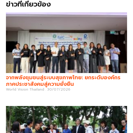
ข่าวที่เกี่ยวข้อง
จากพลังชุมชนสู่ระบบสุขภาพไทย: ยกระดับองค์กร
ภาคประชาสังคมสู่ความยั่งยืน
World Vision Thailand
30/07/2026