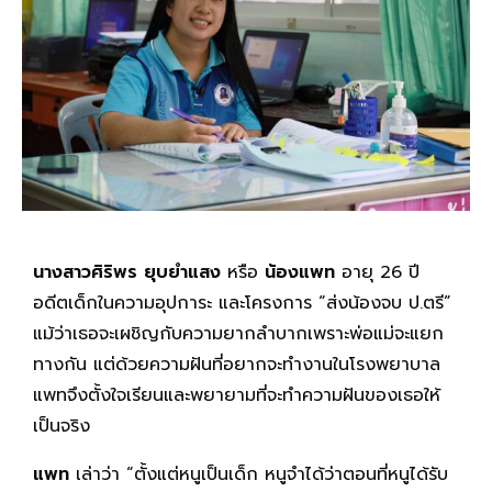
นางสาวศิริพร ยุบยำแสง
หรือ
น้องแพท
อายุ 26 ปี
อดีตเด็กในความอุปการะ และโครงการ “ส่งน้องจบ ป.ตรี”
แม้ว่าเธอจะเผชิญกับความยากลำบากเพราะพ่อแม่จะแยก
ทางกัน แต่ด้วยความฝันที่อยากจะทำงานในโรงพยาบาล
แพทจึงตั้งใจเรียนและพยายามที่จะทำความฝันของเธอให้
เป็นจริง
แพท
เล่าว่า “ตั้งแต่หนูเป็นเด็ก หนูจำได้ว่าตอนที่หนูได้รับ