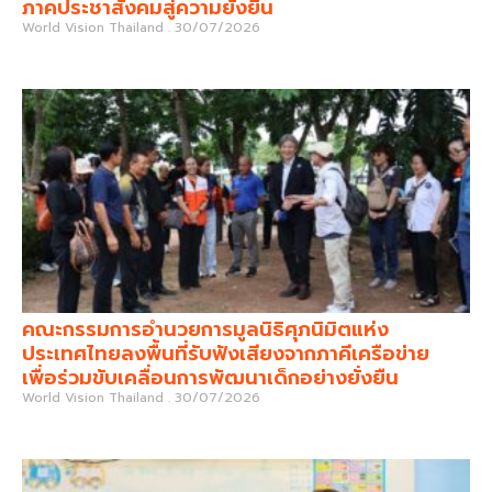
ภาคประชาสังคมสู่ความยั่งยืน
World Vision Thailand
30/07/2026
คณะกรรมการอำนวยการมูลนิธิศุภนิมิตแห่ง
ประเทศไทยลงพื้นที่รับฟังเสียงจากภาคีเครือข่าย
เพื่อร่วมขับเคลื่อนการพัฒนาเด็กอย่างยั่งยืน
World Vision Thailand
30/07/2026