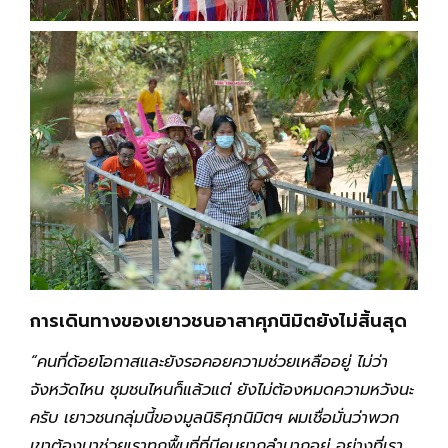
การเดินทางของเยาวชนอาสาศุภนิมิตยังไม่สิ้นสุด
“
คนที่ด้อยโอกาสและยังรอคอยความช่วยเหลืออยู่ ไม่ว่า
จังหวัดไหน ชุมชนไหนก็แล้วแต่ ยังไม่ต้องหมดความหวังนะ
ครับ เยาวชนกลุ่มนี้ของมูลนิธิศุภนิมิตฯ ผมเชื่อมั่นว่าพวก
เขาต้องมาช่วยเราทุกพื้นที่ที่มีคนยากลำบากอยู่ อย่างที่เรา