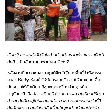
เรียนรู้ไว และกล้าตัดสินใจทำอะไรอย่างรวดเร็ว และลงมือทำ
ทันที…
เป็นลักษณะเฉพาะของ Gen Z
หลังจากที่
เยาวชนอาสาศุภนิมิต
ได้ไปลงพื้นที่ทำกิจกรรม
อาสาปรับปรุงห้องน้ำให้กับครอบครัวยากไร้ และมอบเสื้อ
กันหนาวให้กับเด็กๆ ที่ชุมชนกะเหรี่ยงบ้านภูเหม็น
จ.อุทัยธานี เมื่อปลายเดือนธันวาคม
ภาพความเป็นอยู่ที่ยาก
ลำบากยังติดอยู่ในใจของเหล่าเยาวชน หลายครอบครัวที่นี่
ยังต้องการความช่วยเหลือเรื่องปัญหาปากท้องอย่างต่อ