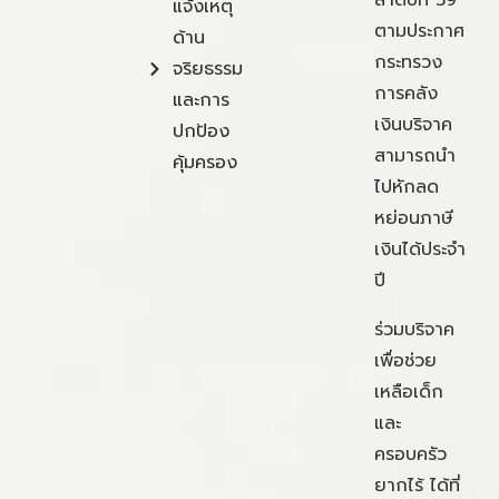
ลำดับที่ 59
แจ้งเหตุ
ตามประกาศ
ด้าน
กระทรวง
จริยธรรม
การคลัง
และการ
เงินบริจาค
ปกป้อง
สามารถนำ
คุ้มครอง
ไปหักลด
หย่อนภาษี
เงินได้ประจำ
ปี
ร่วมบริจาค
เพื่อช่วย
เหลือเด็ก
และ
ครอบครัว
ยากไร้ ได้ที่