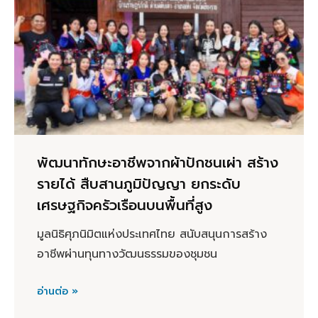
พัฒนาทักษะอาชีพจากผ้าปักชนเผ่า สร้าง
รายได้ สืบสานภูมิปัญญา ยกระดับ
เศรษฐกิจครัวเรือนบนพื้นที่สูง
มูลนิธิศุภนิมิตแห่งประเทศไทย สนับสนุนการสร้าง
อาชีพผ่านทุนทางวัฒนธรรมของชุมชน
อ่านต่อ »