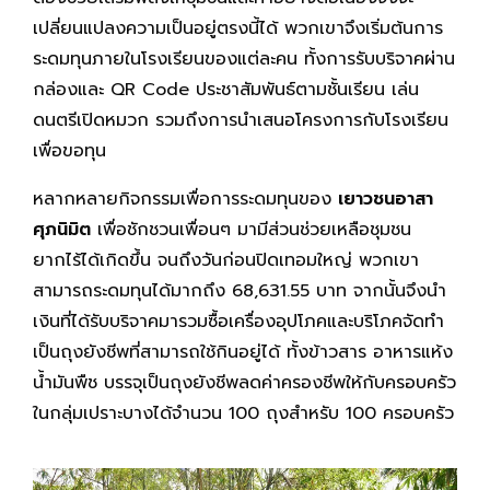
เปลี่ยนแปลงความเป็นอยู่ตรงนี้ได้ พวกเขาจึงเริ่มต้นการ
ระดมทุนภายในโรงเรียนของแต่ละคน ทั้งการรับบริจาคผ่าน
กล่องและ QR Code ประชาสัมพันธ์ตามชั้นเรียน เล่น
ดนตรีเปิดหมวก รวมถึงการนำเสนอโครงการกับโรงเรียน
เพื่อขอทุน
หลากหลายกิจกรรมเพื่อการระดมทุนของ
เยาวชนอาสา
ศุภนิมิต
เพื่อชักชวนเพื่อนๆ มามีส่วนช่วยเหลือชุมชน
ยากไร้ได้เกิดขึ้น จนถึงวันก่อนปิดเทอมใหญ่ พวกเขา
สามารถระดมทุนได้มากถึง 68,631.55 บาท จากนั้นจึงนำ
เงินที่ได้รับบริจาคมารวมซื้อเครื่องอุปโภคและบริโภคจัดทำ
เป็นถุงยังชีพที่สามารถใช้กินอยู่ได้ ทั้งข้าวสาร อาหารแห้ง
น้ำมันพืช บรรจุเป็นถุงยังชีพลดค่าครองชีพให้กับครอบครัว
ในกลุ่มเปราะบางได้จำนวน 100 ถุงสำหรับ 100 ครอบครัว