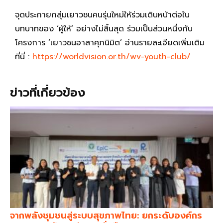
จุดประกายกลุ่มเยาวชนคนรุ่นใหม่ให้ร่วมเดินหน้าต่อใน
บทบาทของ ‘ผู้ให้’ อย่างไม่สิ้นสุด ร่วมเป็นส่วนหนึ่งกับ
โครงการ ‘เยาวชนอาสาศุภนิมิต’ อ่านรายละเอียดเพิ่มเติม
ที่นี่ :
https://worldvision.or.th/wv-youth-club/
ข่าวที่เกี่ยวข้อง
จากพลังชุมชนสู่ระบบสุขภาพไทย: ยกระดับองค์กร