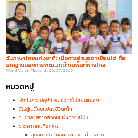
วันภาษาไทยแห่งชาติ: เมื่อการอ่านออกเขียนได้ คือ
รากฐานของการพัฒนาเด็กในพื้นที่ห่างไกล
World Vision Thailand
29/07/2026
หมวดหมู่
เด็กในความอุปการะ ชีวิตที่เปลี่ยนแปลง
ฮีโร่ผู้เปลี่ยนแปลงชีวิตเด็ก
คนอาสาสร้างสังคมแห่งการแบ่งปัน
ข่าวสารและกิจกรรม
สุขอนามัย โภชนาการ และน้ำสะอาด