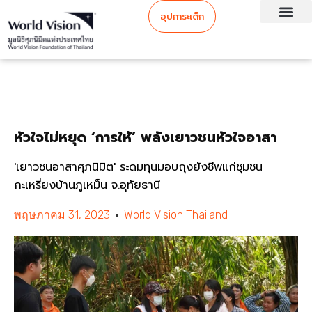
อุปการะเด็ก
หัวใจไม่หยุด ‘การให้’ พลังเยาวชนหัวใจอาสา
'เยาวชนอาสาศุภนิมิต' ระดมทุนมอบถุงยังชีพแก่ชุมชน
กะเหรี่ยงบ้านภูเหม็น จ.อุทัยธานี
พฤษภาคม 31, 2023
World Vision Thailand