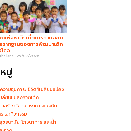
ยแห่งชาติ: เมื่อการอ่านออก
คือรากฐานของการพัฒนาเด็ก
างไกล
 Thailand
29/07/2026
มู่
นความอุปการะ ชีวิตที่เปลี่ยนแปลง
ู้เปลี่ยนแปลงชีวิตเด็ก
าสร้างสังคมแห่งการแบ่งปัน
ารและกิจกรรม
สุขอนามัย โภชนาการ และน้ำ
สะอาด