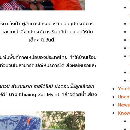
ริมา วังป่า
ผู้จัดการโครงการฯ มอบอุปกรณ์การ
น และแนะนำสิ่งอุปกรณ์การเรียนที่นำมามอบให้กับ
เด็กๆ ในวันนี้
ามาในพื้นที่ภาคเหนือของประเทศไทย ทำให้บ้านเรือน
ำท่วมจนไม่สามารถเปิดให้บริการได้ ส่งผลให้เธอและ
่วม ลำบากมาก รายได้ไม่มี ยิ่งตอนนี้มีลูกเล็กอีก
Yout
ได้”
นาง Khiaing Zar Myint กล่าวด้วยน้ำเสียง
Unca
News 
Know