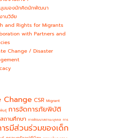
มุมมองนักคิดนักพัฒนา
งานวิจัย
h and Rights for Migrants
boration with Partners and
cies
ate Change / Disaster
gement
cacy
e Change
CSR
Migrant
การจัดการภัยพิบัติ
พันธุ์
สถานศึกษา
การพัฒนาสถานะบุคคล
การ
การมีส่วนร่วมของเด็ก