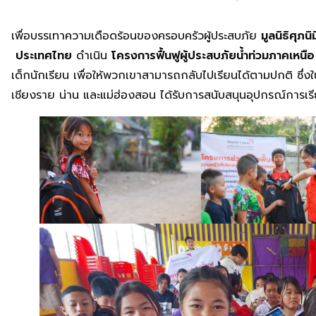
เพื่อบรรเทาความเดือดร้อนของครอบครัวผู้ประสบภัย
มูลนิธิศุภ
ประเทศไทย
ดำเนิน
โครงการฟื้นฟูผู้ประสบภัยน้ำท่วมภาคเหนือ
เด็กนักเรียน เพื่อให้พวกเขาสามารถกลับไปเรียนได้ตามปกติ ซึ่งใน
เชียงราย น่าน และแม่ฮ่องสอน ได้รับการสนับสนุนอุปกรณ์การเรีย