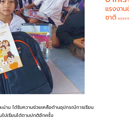
แรงงานข
ชาติ
แรงงา
ะน่าน ได้รับความช่วยเหลือด้านอุปกรณ์การเรียน
บไปเรียนได้ตามปกติอีกครั้ง