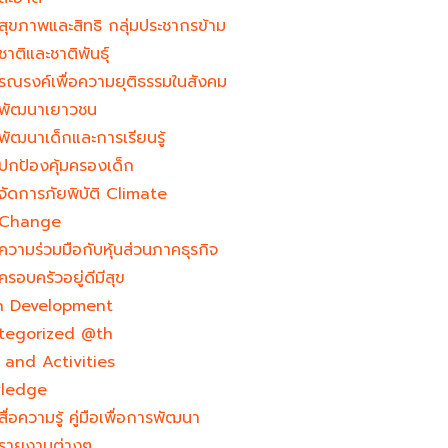
สุขภาพและสิทธิ กลุ่มประชากรข้าม
ชาติและชาติพันธุ์
รณรงค์เพื่อความยุติธรรมในสังคม
พัฒนาเยาวชน
พัฒนาเด็กและการเรียนรู้
ปกป้องคุ้มครองเด็ก
จัดการภัยพิบัติ Climate
Change
ความร่วมมือกับหุ้นส่วนภาคธุรกิจ
ครอบครัวอยู่ดีมีสุข
h Development​
tegorized @th
and Activities
ledge
สื่อความรู้ คู่มือเพื่อการพัฒนา
รายงานต่างๆ