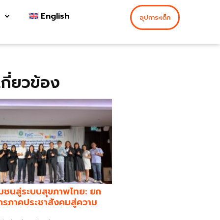
English
อุปการะเด็ก
่เกี่ยวข้อง
มชนสู่ระบบสุขภาพไทย: ยก
กรภาคประชาสังคมสู่ความ