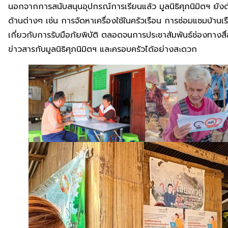
นอกจากการสนับสนุนอุปกรณ์การเรียนแล้ว มูลนิธิศุภนิมิตฯ ยังด
ด้านต่างๆ เช่น การจัดหาเครื่องใช้ในครัวเรือน การซ่อมแซมบ้านเร
เกี่ยวกับการรับมือภัยพิบัติ ตลอดจนการประชาสัมพันธ์ช่องทางสื่
ข่าวสารกับมูลนิธิศุภนิมิตฯ และครอบครัวได้อย่างสะดวก