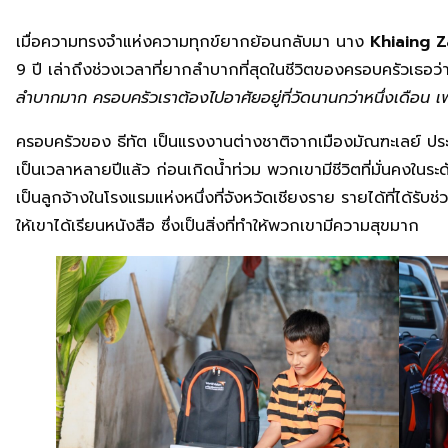
เมื่อความทรงจำแห่งความทุกข์ยากย้อนกลับมา นาง
Khiaing Z
9 ปี เล่าถึงช่วงเวลาที่ยากลำบากที่สุดในชีวิตของครอบครัวเธอว
ลำบากมาก ครอบครัวเราต้องไปอาศัยอยู่ที่วัดนานกว่าหนึ่งเดือน เ
ครอบครัวของ ธีทัต เป็นแรงงานต่างชาติจากเมืองมัณฑะเลย์ ประ
เป็นเวลาหลายปีแล้ว ก่อนเกิดน้ำท่วม พวกเขามีชีวิตที่มั่นคงใน
เป็นลูกจ้างในโรงแรมแห่งหนึ่งที่จังหวัดเชียงราย รายได้ที่ได้รับ
ให้เขาได้เรียนหนังสือ ซึ่งเป็นสิ่งที่ทำให้พวกเขามีความสุขมาก