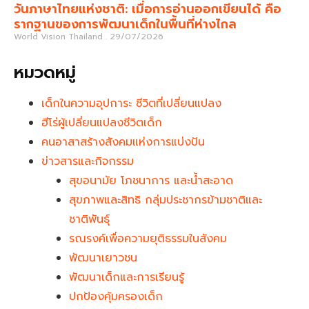
วันภาษาไทยแห่งชาติ: เมื่อการอ่านออกเขียนได้ คือ
รากฐานของการพัฒนาเด็กในพื้นที่ห่างไกล
World Vision Thailand
29/07/2026
หมวดหมู่
เด็กในความอุปการะ ชีวิตที่เปลี่ยนแปลง
ฮีโร่ผู้เปลี่ยนแปลงชีวิตเด็ก
คนอาสาสร้างสังคมแห่งการแบ่งปัน
ข่าวสารและกิจกรรม
สุขอนามัย โภชนาการ และน้ำสะอาด
สุขภาพและสิทธิ กลุ่มประชากรข้ามชาติและ
ชาติพันธุ์
รณรงค์เพื่อความยุติธรรมในสังคม
พัฒนาเยาวชน
พัฒนาเด็กและการเรียนรู้
ปกป้องคุ้มครองเด็ก