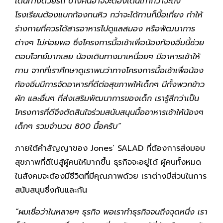
เดินทางด้วยรถ บางคนอาจจะต้องเดินเท้ากว่าจะถึง
โรงเรียนต้องแบกท้องทนหิว กว่าจะได้ทานก็มื้อเที่ยง ทำให้
ร่างกายที่ควรได้สารอาหารไปดูแลสมอง หรือพัฒนาการ
ต่างๆ ไม่ค่อยพอ ซึ่งโครงการมื้อเช้าเพื่อน้องท้องอิ่มนี้ช่วย
ตอบโจทย์มากเลย น้องเดินทางมาเหนื่อยๆ มีอาหารเช้าให้
ทาน จากที่เราศึกษาดูเราพบว่าทางโครงการมื้อเช้าเพื่อน้อง
ท้องอิ่มมีการจัดอาหารที่ดีต่อสุขภาพให้เด็กๆ มีทั้งพวกข้าว
ผัก และอื่นๆ ที่ส่งเสริมพัฒนาการของเด็ก เรารู้สึกว่าเป็น
โครงการที่ดีจึงตัดสินใจร่วมสนับสนุนมื้ออาหารเช้าให้น้องๆ
เด็กๆ รวมจำนวน 800 มื้อครับ”
ภายใต้คำสัญญาของ Jones’ SALAD ที่ต้องการส่งมอบ
สุขภาพที่ดีไปสู้ผู้คนให้มากขึ้น ธุรกิจจะอยู่ได้ ผู้คนทั้งหมด
ในสังคมจะต้องมีชีวิตที่มีคุณภาพด้วย เราต่างมีส่วนในการ
สนับสนุนซึ่งกันและกัน
“ผมเชื่อว่าในหลายๆ ธุรกิจ พอเราทำธุรกิจจนถึงจุดหนึ่ง เรา