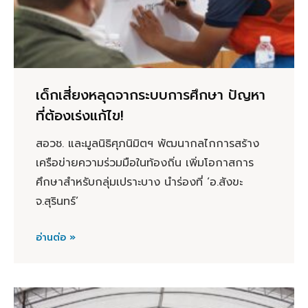
เด็กเสี่ยงหลุดจากระบบการศึกษา ปัญหา
ที่ต้องเร่งแก้ไข!
สอวช. และมูลนิธิศุภนิมิตฯ พัฒนากลไกการสร้าง
เครือข่ายความร่วมมือในท้องถิ่น เพิ่มโอกาสการ
ศึกษาสำหรับกลุ่มเปราะบาง นำร่องที่ ‘อ.สังขะ
จ.สุรินทร์’
อ่านต่อ »