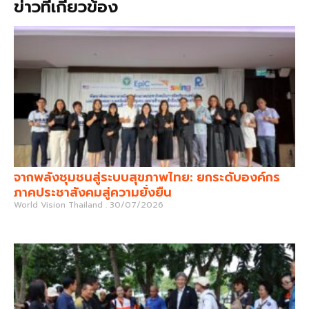
ข่าวที่เกี่ยวข้อง
จากพลังชุมชนสู่ระบบสุขภาพไทย: ยกระดับองค์กร
ภาคประชาสังคมสู่ความยั่งยืน
World Vision Thailand
30/07/2026