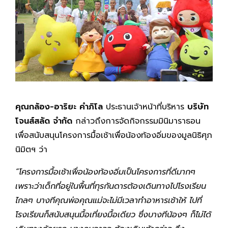
คุณกล้อง-อาริยะ คำภิโล
ประธานเจ้าหน้าที่บริหาร
บริษัท
โจนส์สลัด จำกัด
กล่าวถึงการจัดกิจกรรมมินิมาราธอน
เพื่อสนับสนุนโครงการมื้อเช้าเพื่อน้องท้องอิ่มของมูลนิธิศุภ
นิมิตฯ ว่า
“โครงการมื้อเช้าเพื่อน้องท้องอิ่มเป็นโครงการที่ดีมากๆ
เพราะว่าเด็กที่อยู่ในพื้นที่ทุรกันดารต้องเดินทางไปโรงเรียน
ไกลๆ บางทีคุณพ่อคุณแม่จะไม่มีเวลาทำอาหารเช้าให้ ไปที่
โรงเรียนก็สนับสนุนมื้อเที่ยงมื้อเดียว ซึ่งบางทีน้องๆ ก็ไม่ได้