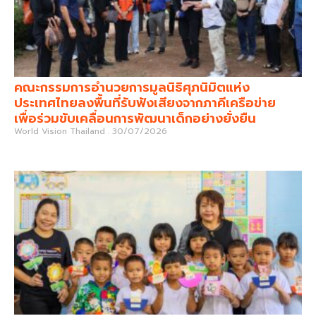
คณะกรรมการอำนวยการมูลนิธิศุภนิมิตแห่ง
ประเทศไทยลงพื้นที่รับฟังเสียงจากภาคีเครือข่าย
เพื่อร่วมขับเคลื่อนการพัฒนาเด็กอย่างยั่งยืน
World Vision Thailand
30/07/2026