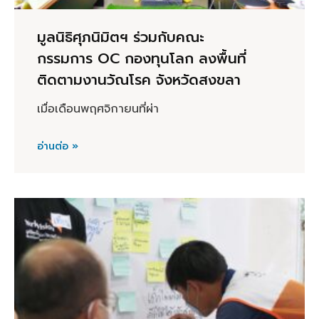
มูลนิธิศุภนิมิตฯ ร่วมกับคณะ
กรรมการ OC กองทุนโลก ลงพื้นที่
ติดตามงานวัณโรค จังหวัดสงขลา
เมื่อเดือนพฤศจิกายนที่ผ่า
อ่านต่อ »