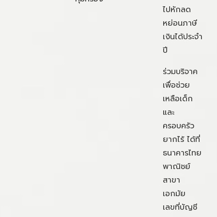
ไปหักลด
หย่อนภาษี
เงินได้ประจำ
ปี
ร่วมบริจาค
เพื่อช่วย
เหลือเด็ก
และ
ครอบครัว
ยากไร้ ได้ที่
ธนาคารไทย
พาณิชย์
สาขา
เอกมัย
เลขที่บัญชี