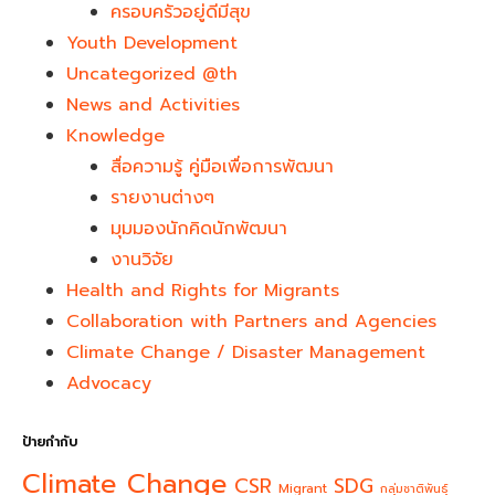
ครอบครัวอยู่ดีมีสุข
Youth Development​
Uncategorized @th
News and Activities
Knowledge
สื่อความรู้ คู่มือเพื่อการพัฒนา
รายงานต่างๆ
มุมมองนักคิดนักพัฒนา
งานวิจัย
Health and Rights for Migrants
Collaboration with Partners and Agencies
Climate Change / Disaster Management
Advocacy
ป้ายกำกับ
Climate Change
CSR
SDG
Migrant
กลุ่มชาติพันธุ์