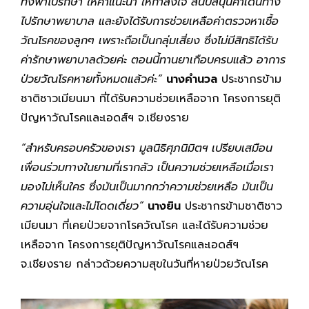
ทั้งพาไปรักษา ให้คำแนะนำ ให้กำลังใจ สนับสนุนค่าเดินทาง
ไปรักษาพยาบาล และยังได้รับการช่วยเหลือค่าตรวจหาเชื้อ
วัณโรคของลูกๆ เพราะถือเป็นกลุ่มเสี่ยง ซึ่งไม่มีสิทธิได้รับ
ค่ารักษาพยาบาลด้วยค่ะ ตอนนี้ทานยาเกือบครบแล้ว อาการ
ป่วยวัณโรคหายทั้งหมดแล้วค่ะ”
นางคำนวล
ประชากรข้าม
ชาติชาวเมียนมา ที่ได้รับความช่วยเหลือจาก โครงการยุติ
ปัญหาวัณโรคและเอดส์ฯ จ.เชียงราย
“สำหรับครอบครัวของเรา มูลนิธิศุภนิมิตฯ เปรียบเสมือน
เพื่อนร่วมทางในยามที่เรากลัว เป็นความช่วยเหลือเมื่อเรา
มองไม่เห็นใคร ซึ่งมันเป็นมากกว่าความช่วยเหลือ มันเป็น
ความอุ่นใจและไม่โดดเดี่ยว”
นางยิน
ประชากรข้ามชาติชาว
เมียนมา ที่เคยป่วยจากโรควัณโรค และได้รับความช่วย
เหลือจาก โครงการยุติปัญหาวัณโรคและเอดส์ฯ
จ.เชียงราย กล่าวด้วยความสุขในวันที่หายป่วยวัณโรค