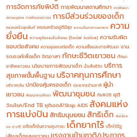
การจัดการภัยพิบัติ
การพัฒนาสถานศึกษา
การพัฒนา
การมีส่วนร่วมของเด็ก
สถานะบุคคล
การพัฒนาเยาวชน
ความ
ครอบครัวอยู่ดีมีสุข
ครอบครัวสุขสันต์
ความมั่นคงทางอาหาร
ยั่งยืน
ความรับผิด
ความยุติธรรมในสังคม (Social Justice)
ชอบต่อสังคม
งาน
ความรุนแรงต่อเด็ก
ความเชื่อและการพัฒนา
ทักษะชีวิตเยาวชน
จิตอาสา
รณรงค์เพื่อเด็ก
ทักษะ
บริการ
นโยบายการพัฒนาเด็ก
อาชีพเยาวชน
น้ำเพื่อชีวิต
บริจาคทุนการศึกษา
สุขภาพขั้นพื้นฐาน
ผู้นำ
ปกป้องคุ้มครองเด็ก
บริจาคเงิน
ประชากรข้ามชาติ
พัฒนาชุมชน
เยาวชน
ยุติ
ภัยพิบัติ
พัฒนาการศึกษา
สังคมแห่ง
วัณโรค/End TB
ยุติเอดส์/Stop AIDS
การแบ่งปัน
สิทธิเด็ก
สิทธิมนุษยชน
ส่งน้อง
เด็กยากไร้
อดีตเด็กในความอุปการะ
เด็กไร้รัฐ
จบ ป-ตรี
แรงงานข้ามชาติ/ประชากร
เสียงเด็กและเยาวชน