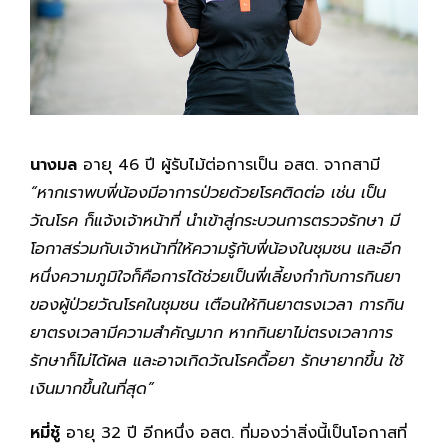
นางมล
อายุ 46 ปี ผู้รับไม้ต่อการเป็น อสต. จากสามี
“หากเราพบพี่น้องมีอาการป่วยด้วยโรคติดต่อ เช่น เป็น
วัณโรค ก็แจ้งเจ้าหน้าที่ นำเข้าสู่กระบวนการตรวจรักษา มี
โอกาสร่วมกับเจ้าหน้าที่ให้ความรู้กับพี่น้องในชุมชน และอีก
หนึ่งความภูมิใจก็คือการได้ช่วยเป็นพี่เลี้ยงกำกับการกินยา
ของผู้ป่วยวัณโรคในชุมชน เตือนให้กินยาตรงเวลา การกิน
ยาตรงเวลามีความสำคัญมาก หากกินยาไม่ตรงเวลาการ
รักษาก็ไม่ได้ผล และอาจเกิดวัณโรคดื้อยา รักษายากขึ้น ใช้
เงินมากขึ้นในที่สุด”
หมี่ชู้
อายุ 32 ปี อีกหนึ่ง อสต. ที่มองว่าสิ่งนี้เป็นโอกาสที่