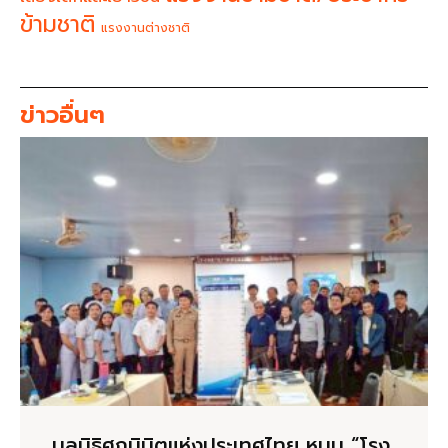
ข้ามชาติ
แรงงานต่างชาติ
ข่าวอื่นๆ
มูลนิธิศุภนิมิตแห่งประเทศไทย หนุน “โรง