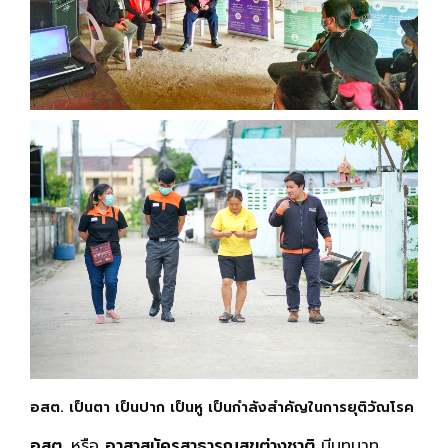
อสต. เป็นตา เป็นปาก เป็นหู เป็นกำลังสำคัญในการยุติวัณโรค
อสต.
หรือ
อาสาสมัครสาธารณสุขต่างชาติ
มีบทบาท