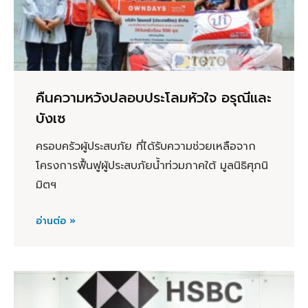
คืนความหวังปลอบประโลมหัวใจ อรุณีและ
บังเซ
ครอบครัวผู้ประสบภัย ที่ได้รับความช่วยเหลือจาก
โครงการฟื้นฟูผู้ประสบภัยน้ำท่วมภาคใต้ มูลนิธิศุภนิ
มิตฯ
อ่านต่อ »