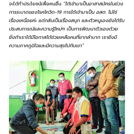
จะได้ทำประโยชน์เพื่อคนอื่น
“ได้เข้ามาเป็นอาสาสมัครในช่วง
การระบาดของโรคโควิด-19 การได้เข้ามาเป็น อสต. ไม่ใช่
เรื่องเหนื่อยค่ะ แต่กลับเป็นเรื่องสนุก และตัวหนูเองยังได้รับ
ประสบการณ์และความรู้ใหม่ๆ เป็นการพัฒนาตัวเองด้วย
ยิ่งถ้าเราได้มีโอกาสได้ช่วยเหลือคนที่ยากลำบาก เรายิ่งมี
ความภาคภูมิใจและมีความสุขไปกับเขา”