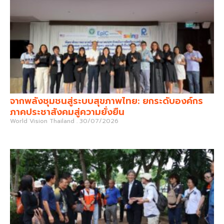
จากพลังชุมชนสู่ระบบสุขภาพไทย: ยกระดับองค์กร
ภาคประชาสังคมสู่ความยั่งยืน
World Vision Thailand
30/07/2026