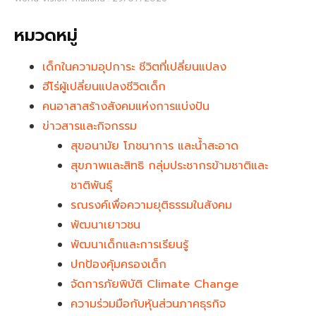
หมวดหมู่
เด็กในความอุปการะ ชีวิตที่เปลี่ยนแปลง
ฮีโร่ผู้เปลี่ยนแปลงชีวิตเด็ก
คนอาสาสร้างสังคมแห่งการแบ่งปัน
ข่าวสารและกิจกรรม
สุขอนามัย โภชนาการ และน้ำสะอาด
สุขภาพและสิทธิ กลุ่มประชากรข้ามชาติและ
ชาติพันธุ์
รณรงค์เพื่อความยุติธรรมในสังคม
พัฒนาเยาวชน
พัฒนาเด็กและการเรียนรู้
ปกป้องคุ้มครองเด็ก
จัดการภัยพิบัติ Climate Change
ความร่วมมือกับหุ้นส่วนภาคธุรกิจ