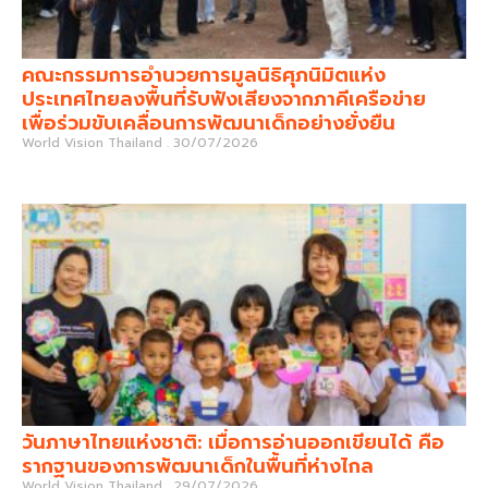
คณะกรรมการอำนวยการมูลนิธิศุภนิมิตแห่ง
ประเทศไทยลงพื้นที่รับฟังเสียงจากภาคีเครือข่าย
เพื่อร่วมขับเคลื่อนการพัฒนาเด็กอย่างยั่งยืน
World Vision Thailand
30/07/2026
วันภาษาไทยแห่งชาติ: เมื่อการอ่านออกเขียนได้ คือ
รากฐานของการพัฒนาเด็กในพื้นที่ห่างไกล
World Vision Thailand
29/07/2026