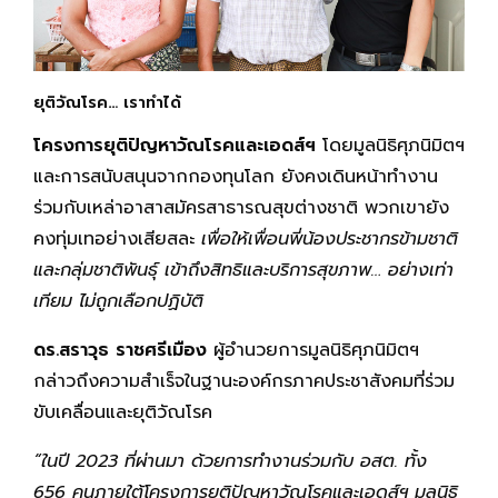
ยุติวัณโรค… เราทำได้
โครงการยุติปัญหาวัณโรคและเอดส์ฯ
โดยมูลนิธิศุภนิมิตฯ
และการสนับสนุนจากกองทุนโลก ยังคงเดินหน้าทำงาน
ร่วมกับเหล่าอาสาสมัครสาธารณสุขต่างชาติ พวกเขายัง
คงทุ่มเทอย่างเสียสละ
เพื่อให้เพื่อนพี่น้องประชากรข้ามชาติ
และกลุ่มชาติพันธุ์ เข้าถึงสิทธิและบริการสุขภาพ… อย่างเท่า
เทียม ไม่ถูกเลือกปฏิบัติ
ดร.สราวุธ ราชศรีเมือง
ผู้อำนวยการมูลนิธิศุภนิมิตฯ
กล่าวถึงความสำเร็จในฐานะองค์กรภาคประชาสังคมที่ร่วม
ขับเคลื่อนและยุติวัณโรค
“ในปี 2023 ที่ผ่านมา ด้วยการทำงานร่วมกับ อสต. ทั้ง
656 คนภายใต้โครงการยุติปัญหาวัณโรคและเอดส์ฯ มูลนิธิ