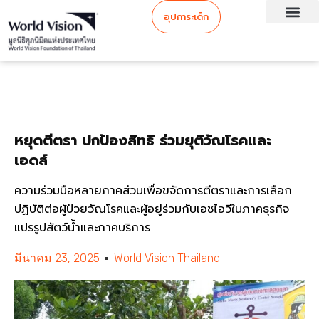
อุปการะเด็ก
หยุดตีตรา ปกป้องสิทธิ ร่วมยุติวัณโรคและ
เอดส์
ความร่วมมือหลายภาคส่วนเพื่อขจัดการตีตราและการเลือก
ปฏิบัติต่อผู้ป่วยวัณโรคและผู้อยู่ร่วมกับเอชไอวีในภาคธุรกิจ
แปรรูปสัตว์น้ำและภาคบริการ
มีนาคม 23, 2025
World Vision Thailand