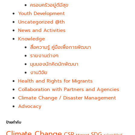
ครอบครัวอยู่ดีมีสุข
Youth Development​
Uncategorized @th
News and Activities
Knowledge
สื่อความรู้ คู่มือเพื่อการพัฒนา
รายงานต่างๆ
มุมมองนักคิดนักพัฒนา
งานวิจัย
Health and Rights for Migrants
Collaboration with Partners and Agencies
Climate Change / Disaster Management
Advocacy
ป้ายกำกับ
Climate Change
CSR
SDG
Migrant
กลุ่มชาติพันธุ์