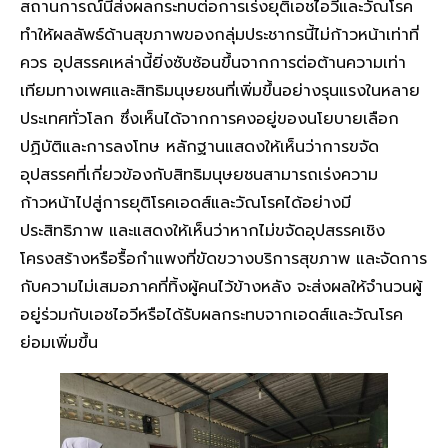
สถานการณ์นี้ส่งผลกระทบต่อการเร่งยุติเอชไอวีและวัณโรค
ทำให้ผลลัพธ์ด้านสุขภาพของกลุ่มประชากรนี้ไม่ก้าวหน้าเท่าที่
ควร อุปสรรคเหล่านี้ยิ่งซับซ้อนขึ้นจากการต่อต้านความเท่า
เทียมทางเพศและสิทธิมนุษยชนที่เพิ่มขึ้นอย่างรุนแรงในหลาย
ประเทศทั่วโลก ซึ่งเห็นได้จากการคงอยู่ของนโยบายเลือก
ปฏิบัติและการลงโทษ หลักฐานแสดงให้เห็นว่าการขจัด
อุปสรรคที่เกี่ยวข้องกับสิทธิมนุษยชนสามารถเร่งความ
ก้าวหน้าไปสู่การยุติโรคเอดส์และวัณโรคได้อย่างมี
ประสิทธิภาพ และแสดงให้เห็นว่าหากไม่ขจัดอุปสรรคเชิง
โครงสร้างหรือรื้อกำแพงที่ขัดขวางบริการสุขภาพ และจัดการ
กับความไม่เสมอภาคที่ทิ้งผู้คนไว้ข้างหลัง จะส่งผลให้จำนวนผู้
อยู่ร่วมกับเอชไอวีหรือได้รับผลกระทบจากเอดส์และวัณโรค
ย่อมเพิ่มขึ้น