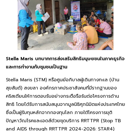
Stella Maris บทบาทการส่งเสริมสิทธิมนุษยชนในภาคธุรกิจ
และการทำงานกับชุมชนเป็นฐาน
Stella Maris (STM) หรือศูนย์อภิบาลผู้เดินทางทะเล (บ้าน
สุขสันต์) สงขลา องค์กรภาคประชาสังคมที่มีรากฐานของ
คริสเตียนให้การตอบรับอย่างกระตือรือร้นต่อโครงการด้าน
สิทธิ โดยได้รับการสนับสนุนจากมูลนิธิศุภนิมิตแห่งประเทศไทย
ซึ่งเป็นผู้รับทุนหลักจากกองทุนโลก ภายใต้โครงการยุติ
ปัญหาวัณโรคและเอดส์ด้วยชุดบริการ RRTTPR (Stop TB
and AIDS through RRTTPR 2024-2026: STAR4)