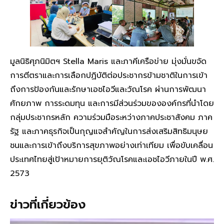
มูลนิธิศุภนิมิตฯ Stella Maris และภาคีเครือข่าย มุ่งมั่นขจัด
การตีตราและการเลือกปฏิบัติต่อประชากรข้ามชาติในการเข้า
ถึงการป้องกันและรักษาเอชไอวีและวัณโรค ผ่านการพัฒนา
ศักยภาพ การระดมทุน และการมีส่วนร่วมขององค์กรที่นำโดย
กลุ่มประชากรหลัก ความร่วมมือระหว่างภาคประชาสังคม ภาค
รัฐ และภาคธุรกิจเป็นกุญแจสำคัญในการส่งเสริมสิทธิมนุษย
ชนและการเข้าถึงบริการสุขภาพอย่างเท่าเทียม เพื่อขับเคลื่อน
ประเทศไทยสู่เป้าหมายการยุติวัณโรคและเอชไอวีภายในปี พ.ศ.
2573
ข่าวที่เกี่ยวข้อง