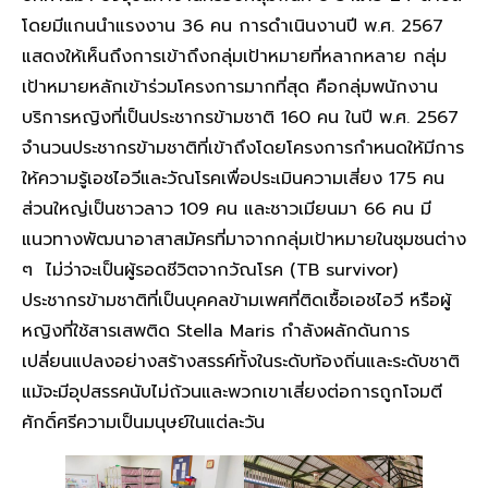
โดยมีแกนนำแรงงาน 36 คน การดำเนินงานปี พ.ศ. 2567
แสดงให้เห็นถึงการเข้าถึงกลุ่มเป้าหมายที่หลากหลาย กลุ่ม
เป้าหมายหลักเข้าร่วมโครงการมากที่สุด คือกลุ่มพนักงาน
บริการหญิงที่เป็นประชากรข้ามชาติ 160 คน ในปี พ.ศ. 2567
จำนวนประชากรข้ามชาติที่เข้าถึงโดยโครงการกำหนดให้มีการ
ให้ความรู้เอชไอวีและวัณโรคเพื่อประเมินความเสี่ยง 175 คน
ส่วนใหญ่เป็นชาวลาว 109 คน และชาวเมียนมา 66 คน มี
แนวทางพัฒนาอาสาสมัครที่มาจากกลุ่มเป้าหมายในชุมชนต่าง
ๆ ไม่ว่าจะเป็นผู้รอดชีวิตจากวัณโรค (TB survivor)
ประชากรข้ามชาติที่เป็นบุคคลข้ามเพศที่ติดเชื้อเอชไอวี หรือผู้
หญิงที่ใช้สารเสพติด Stella Maris กำลังผลักดันการ
เปลี่ยนแปลงอย่างสร้างสรรค์ทั้งในระดับท้องถิ่นและระดับชาติ
แม้จะมีอุปสรรคนับไม่ถ้วนและพวกเขาเสี่ยงต่อการถูกโจมตี
ศักดิ์ศรีความเป็นมนุษย์ในแต่ละวัน