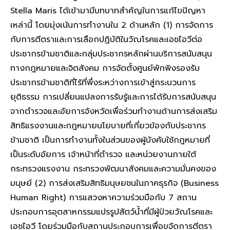
Stella Maris ได้เข้ามามีบทบาทสำคัญในการแก้ไขปัญหา
เหล่านี้ โดยมุ่งเน้นการทำงานใน 2 ด้านหลัก (1) การจัดการ
กับการตีตราและการเลือกปฏิบัติในวัณโรคและเอชไอวีต่อ
ประชากรข้ามชาติและกลุ่มประชากรหลักผ่านบริการสนับสนุน
ทางกฎหมายและจิตสังคม การจัดตั้งศูนย์พักพิงรองรับ
ประชากรข้ามชาติที่ไร้ที่พึ่งระหว่างการเข้าสู่กระบวนการ
ยุติธรรม การเปลี่ยนแปลงการรับรู้และการได้รับการสนับสนุน
จากตำรวจและอัยการจังหวัดเพื่อร่วมทำงานด้านการส่งเสริม
สิทธิแรงงานและกฎหมายนโยบายที่เกี่ยวข้องกับประชากร
ข้ามชาติ เป็นการทำงานทั้งในส่วนของผู้บังคับใช้กฎหมายที่
เป็นระดับอัยการ เจ้าหน้าที่ตำรวจ และหน่วยงานภายใต้
กระทรวงแรงงาน กระทรวงพัฒนาสังคมและความมั่นคงของ
มนุษย์ (2) การส่งเสริมสิทธิมนุษยชนในภาคธุรกิจ (Business
Human Right) การแสวงหาความร่วมมือกับ 7 สถาน
ประกอบการอุตสาหกรรมแปรรูปสัตว์น้ำที่มีผู้ป่วยวัณโรคและ
เอชไอวี โดยร่วมมือกับสถานประกอบการเพื่อขจัดการตีตรา