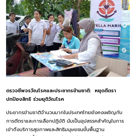
ตรวจชีพจรวัณโรคและประชากรข้ามชาติ: หยุดตีตรา
ปกป้องสิทธิ ร่วมยุติวัณโรค
ประชากรข้ามชาติจำนวนมากในประเทศไทยยังคงเผชิญกับ
การตีตราและการเลือกปฏิบัติ นับเป็นอุปสรรคสำคัญในการ
เข้าถึงบริการสุขภาพและสิทธิมนุษยชนขั้นพื้นฐาน