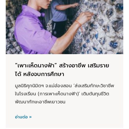
“เพาะเห็ดนางฟ้า” สร้างอาชีพ เสริมราย
ได้ หลังจบการศึกษา
มูลนิธิศุภนิมิตฯ จ.แม่ฮ่องสอน ‘ส่งเสริมทักษะวิชาชีพ
ในโรงเรียน (การเพาะเห็ดนางฟ้า)’ เติมต้นทุนชีวิต
พัฒนาทักษะอาชีพเยาวชน
อ่านต่อ »