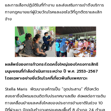
และการเลือกปฏิบัติในที่ทำงาน และส่งเสริมการเข้าถึงบริการ
ทางกฎหมายแก่ผู้ป่วยวัณโรคและเอชไอวีที่ถูกตีตราและเลิก
จ้าง
ผลลัพธ์ของการก้าวกระโดดครั้งใหญ่ของโครงการสิทธิ
มนุษยชนที่กำลังดำเนินการระหว่าง ปี พ.ศ.
2553-2567
โดยเฉพาะอย่างยิ่งวัณโรคที่เกี่ยวพันกับเพศภาวะ
Stella Maris พัฒนาองค์กรเป็น “จุดประสาน” ที่จังหวัด
สงขลาซึ่งมีพรมแดนติดกับประเทศมาเลเซีย ส่งผลต่อการเดิน
ทางเคลื่อนย้ายและหลั่งไหลของประชากรข้ามชาติในช่วง 10
ปีที่ผ่านมา ปัจจุบันทำงานครอบคลุมพื้นที่ 8 อำเภอ 24 ตำบล