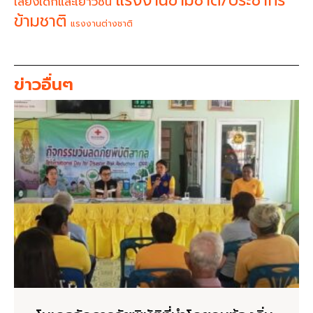
แรงงานข้ามชาติ/ประชากร
เสียงเด็กและเยาวชน
ข้ามชาติ
แรงงานต่างชาติ
ข่าวอื่นๆ