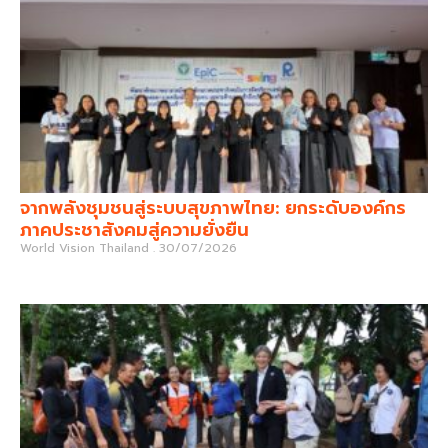
จากพลังชุมชนสู่ระบบสุขภาพไทย: ยกระดับองค์กร
ภาคประชาสังคมสู่ความยั่งยืน
World Vision Thailand
30/07/2026