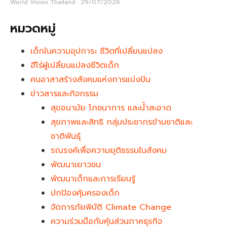
World Vision Thailand
29/07/2026
หมวดหมู่
เด็กในความอุปการะ ชีวิตที่เปลี่ยนแปลง
ฮีโร่ผู้เปลี่ยนแปลงชีวิตเด็ก
คนอาสาสร้างสังคมแห่งการแบ่งปัน
ข่าวสารและกิจกรรม
สุขอนามัย โภชนาการ และน้ำสะอาด
สุขภาพและสิทธิ กลุ่มประชากรข้ามชาติและ
ชาติพันธุ์
รณรงค์เพื่อความยุติธรรมในสังคม
พัฒนาเยาวชน
พัฒนาเด็กและการเรียนรู้
ปกป้องคุ้มครองเด็ก
จัดการภัยพิบัติ Climate Change
ความร่วมมือกับหุ้นส่วนภาคธุรกิจ