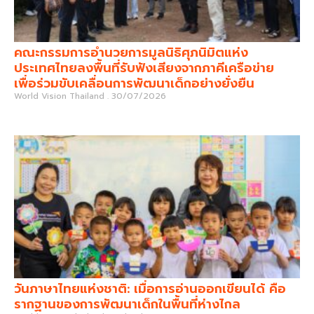
คณะกรรมการอำนวยการมูลนิธิศุภนิมิตแห่ง
ประเทศไทยลงพื้นที่รับฟังเสียงจากภาคีเครือข่าย
เพื่อร่วมขับเคลื่อนการพัฒนาเด็กอย่างยั่งยืน
World Vision Thailand
30/07/2026
วันภาษาไทยแห่งชาติ: เมื่อการอ่านออกเขียนได้ คือ
รากฐานของการพัฒนาเด็กในพื้นที่ห่างไกล