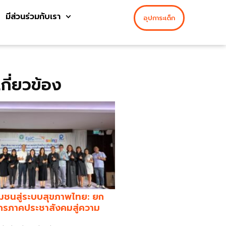
มีส่วนร่วมกับเรา
อุปการะเด็ก
่เกี่ยวข้อง
มชนสู่ระบบสุขภาพไทย: ยก
กรภาคประชาสังคมสู่ความ