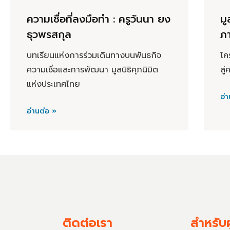
ความเชื่อที่ลงมือทำ : ครูวันนา ยง
มู
ธุวพรสกุล
ภา
บทเรียนแห่งการร่วมเดินทางบนพันธกิจ
โค
ความเชื่อและการพัฒนา มูลนิธิศุภนิมิต
สู่
แห่งประเทศไทย
อ่า
อ่านต่อ »
ติดต่อเรา
สำหรับผ