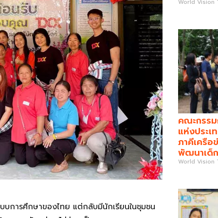
World Vision
คณะกรรมกา
แห่งประเท
ภาคีเครือข
พัฒนาเด็ก
World Vision
ระบบการศึกษาของไทย แต่กลับมีนักเรียนในชุมชน