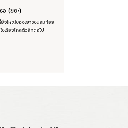
เธอ (ขยะ)
ที่ยิ่งใหญ่ของเยาวชนอมก๋อย
่ใช่เรื่องไกลตัวอีกต่อไป