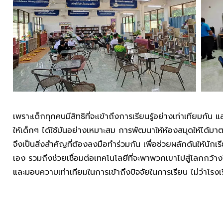
เพราะเด็กทุกคนมีสิทธิที่จะเข้าถึงการเรียนรู้อย่างเท่าเทียมกัน และ
ให้เด็กๆ ได้ใช้มันอย่างเหมาะสม การพัฒนาให้ห้องสมุดให้ได้มาต
จึงเป็นสิ่งสำคัญที่ต้องลงมือทำร่วมกัน เพื่อช่วยผลักดันให้นัก
เอง รวมถึงช่วยเชื่อมต่อเทคโนโลยีที่จะพาพวกเขาไปสู่โลกกว้า
และมอบความเท่าเทียมในการเข้าถึงปัจจัยในการเรียน ไม่ว่าโรงเ