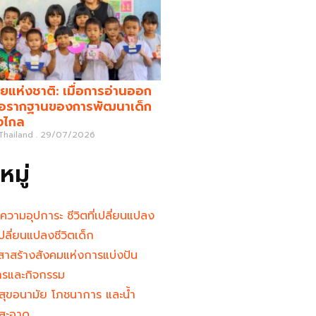
ยแห่งชาติ: เมื่อการอ่านออก
คือรากฐานของการพัฒนาเด็ก
างไกล
 Thailand
29/07/2026
มู่
นความอุปการะ ชีวิตที่เปลี่ยนแปลง
ู้เปลี่ยนแปลงชีวิตเด็ก
าสร้างสังคมแห่งการแบ่งปัน
ารและกิจกรรม
สุขอนามัย โภชนาการ และน้ำ
สะอาด