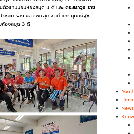
เป็นตัวแทนมอบห้องสมุด 3 ดี และ
ดร.สราวุธ ราช
ำปาหอม
รอง ผอ.สพม.อุดรธานี และ
คุณณัฐช
บห้องสมุด 3 ดี
Yout
Unca
News 
Know