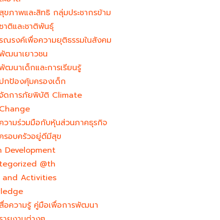
สุขภาพและสิทธิ กลุ่มประชากรข้าม
ชาติและชาติพันธุ์
รณรงค์เพื่อความยุติธรรมในสังคม
พัฒนาเยาวชน
พัฒนาเด็กและการเรียนรู้
ปกป้องคุ้มครองเด็ก
จัดการภัยพิบัติ Climate
Change
ความร่วมมือกับหุ้นส่วนภาคธุรกิจ
ครอบครัวอยู่ดีมีสุข
h Development​
tegorized @th
and Activities
ledge
สื่อความรู้ คู่มือเพื่อการพัฒนา
รายงานต่างๆ