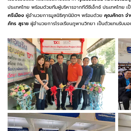
ประเทศไทย พร้อมด้วยทีมผู้บริหารจากทีดีซีเอ็กซ์ ประเทศไทย 
ศรีเมือง
ผู้อำนวยการมูลนิธิศุภนิมิตฯ พร้อมด้วย
คุณศักดา จ
ภัทร สุราช
ผู้อำนวยการโรงเรียนภูพานวิทยา เป็นตัวแทนรับมอ