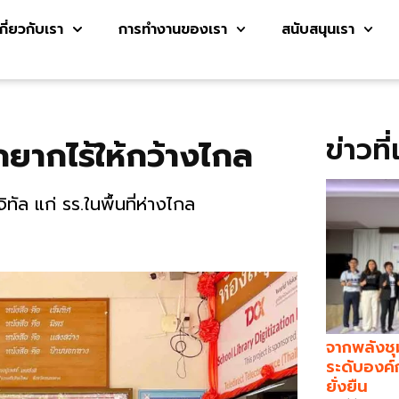
เกี่ยวกับเรา
การทำงานของเรา
สนับสนุนเรา
ข่าวที
็กยากไร้ให้กว้างไกล
ทัล แก่ รร.ในพื้นที่ห่างไกล
จากพลังชุ
ระดับองค์
ยั่งยืน