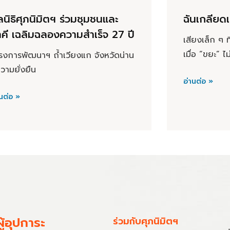
ลนิธิศุภนิมิตฯ ร่วมชุมชนและ
ฉันเกลียด
คี เฉลิมฉลองความสำเร็จ 27 ปี
เสียงเล็ก ๆ 
เมื่อ “ขยะ” ไม
รงการพัฒนาฯ ถ้ำเวียงแก จังหวัดน่าน
ความยั่งยืน
อ่านต่อ »
นต่อ »
ู้อุปการะ
ร่วมกับศุภนิมิตฯ