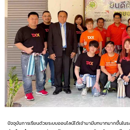
ปัจจุบันการเรียนด้วยระบบออนไลน์ได้เข้ามามีบทบาทมากขึ้นใน