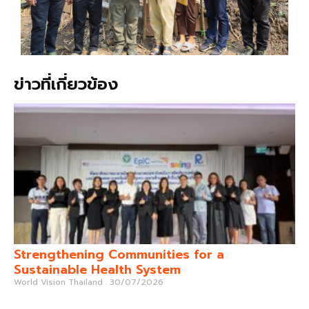
ข่าวที่เกี่ยวข้อง
Strengthening Communities for a
Sustainable Health System
World Vision Thailand
30/07/2026