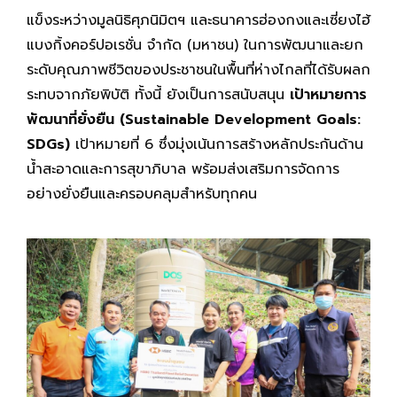
แข็งระหว่างมูลนิธิศุภนิมิตฯ และธนาคารฮ่องกงและเซี่ยงไฮ้
แบงกิ้งคอร์ปอเรชั่น จำกัด (มหาชน) ในการพัฒนาและยก
ระดับคุณภาพชีวิตของประชาชนในพื้นที่ห่างไกลที่ได้รับผลก
ระทบจากภัยพิบัติ ทั้งนี้ ยังเป็นการสนับสนุน
เป้าหมายการ
พัฒนาที่ยั่งยืน (
Sustainable Development Goals:
SDGs)
เป้าหมายที่ 6 ซึ่งมุ่งเน้นการสร้างหลักประกันด้าน
น้ำสะอาดและการสุขาภิบาล พร้อมส่งเสริมการจัดการ
อย่างยั่งยืนและครอบคลุมสำหรับทุกคน