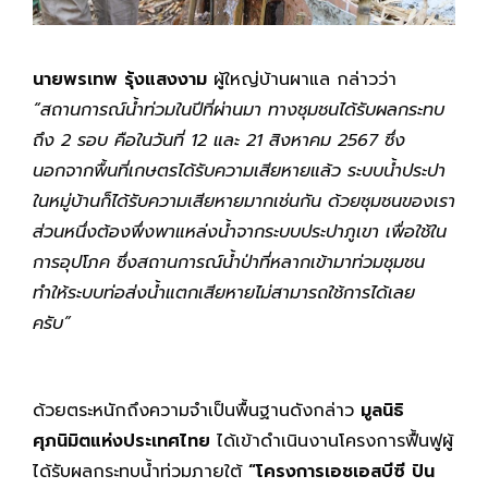
นายพรเทพ รุ้งแสงงาม
ผู้ใหญ่บ้านผาแล กล่าวว่า
“
สถานการณ์น้ำท่วมในปีที่ผ่านมา ทางชุมชนได้รับผลกระทบ
ถึง 2 รอบ คือในวันที่ 12 และ 21 สิงหาคม 2567 ซึ่ง
นอกจากพื้นที่เกษตรได้รับความเสียหายแล้ว ระบบน้ำประปา
ในหมู่บ้านก็ได้รับความเสียหายมากเช่นกัน ด้วยชุมชนของเรา
ส่วนหนึ่งต้องพึ่งพาแหล่งน้ำจากระบบประปาภูเขา เพื่อใช้ใน
การอุปโภค ซึ่งสถานการณ์น้ำป่าที่หลากเข้ามาท่วมชุมชน
ทำให้ระบบท่อส่งน้ำแตกเสียหายไม่สามารถใช้การได้เลย
ครับ
”
ด้วยตระหนักถึงความจำเป็นพื้นฐานดังกล่าว
มูลนิธิ
ศุภนิมิตแห่งประเทศไทย
ได้เข้าดำเนินงานโครงการฟื้นฟูผู้
ได้รับผลกระทบน้ำท่วมภายใต้
“โครงการเอชเอสบีซี ปัน