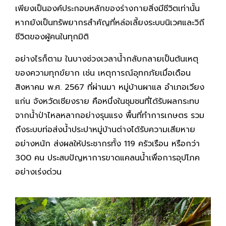
เพียงเป็นองค์ประกอบหลักของร่างกายสิ่งมีชีวิตเท่านั้น
หากยังเป็นทรัพยากรสำคัญที่หล่อเลี้ยงระบบนิเวศและวิถี
ชีวิตของผู้คนในทุกมิติ
อย่างไรก็ตาม ในบางช่วงเวลาน้ำกลับกลายเป็นต้นเหตุ
ของความทุกข์ยาก เช่น เหตุการณ์อุทกภัยเมื่อเดือน
สิงหาคม พ.ศ. 2567 ที่ผ่านมา หมู่บ้านผาแล อำเภอเวียง
แก่น จังหวัดเชียงราย คือหนึ่งในชุมชนที่ได้รับผลกระทบ
จากน้ำป่าไหลหลากอย่างรุนแรง พื้นที่ทำการเกษตร รวม
ถึงระบบท่อส่งน้ำประปาหมู่บ้านต่างได้รับความเสียหาย
อย่างหนัก ส่งผลให้ประชากรทั้ง 119 ครัวเรือน หรือกว่า
300 คน ประสบปัญหาการขาดแคลนน้ำเพื่อการอุปโภค
อย่างเร่งด่วน