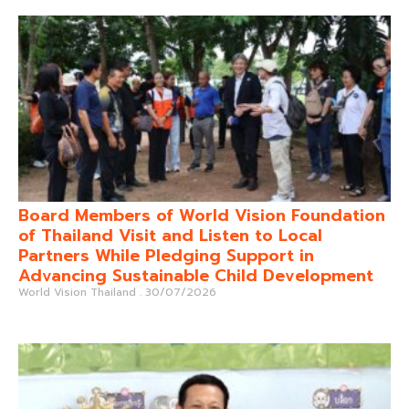
Board Members of World Vision Foundation
of Thailand Visit and Listen to Local
Partners While Pledging Support in
Advancing Sustainable Child Development
World Vision Thailand
30/07/2026