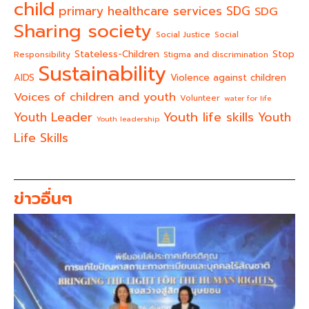
child
primary healthcare services
SDG
SDG
Sharing society
Social Justice
Social
Stateless-Children
Stop
Responsibility
Stigma and discrimination
Sustainability
AIDS
Violence against children
Voices of children and youth
Volunteer
water for life
Youth life skills
Youth Leader
Youth
Youth leadership
Life Skills
ข่าวอื่นๆ