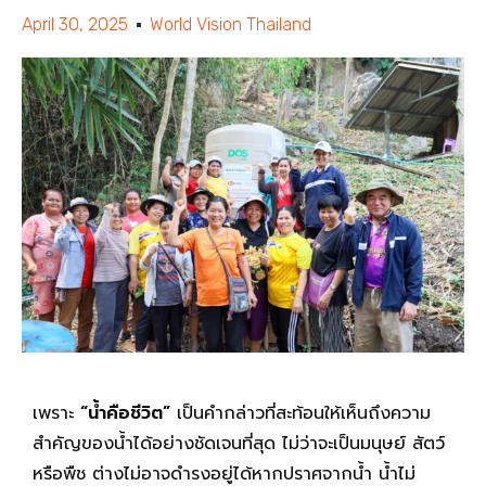
April 30, 2025
World Vision Thailand
เพราะ
“น้ำคือชีวิต”
เป็นคำกล่าวที่สะท้อนให้เห็นถึงความ
สำคัญของน้ำได้อย่างชัดเจนที่สุด ไม่ว่าจะเป็นมนุษย์ สัตว์
หรือพืช ต่างไม่อาจดำรงอยู่ได้หากปราศจากน้ำ น้ำไม่