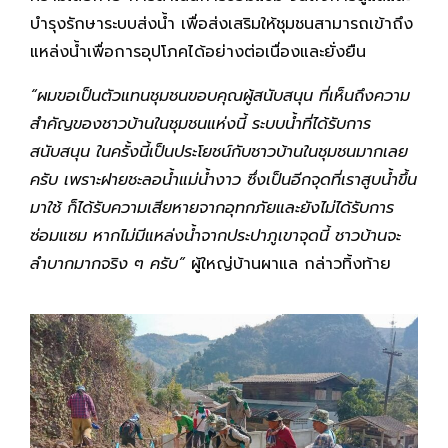
บำรุงรักษาระบบส่งน้ำ เพื่อส่งเสริมให้ชุมชนสามารถเข้าถึง
แหล่งน้ำเพื่อการอุปโภคได้อย่างต่อเนื่องและยั่งยืน
“ผมขอเป็นตัวแทนชุมชนขอบคุณผู้สนับสนุน ที่เห็นถึงความ
สำคัญของชาวบ้านในชุมชนแห่งนี้ ระบบน้ำที่ได้รับการ
สนับสนุน ในครั้งนี้เป็นประโยชน์กับชาวบ้านในชุมชนมากเลย
ครับ เพราะฝายชะลอน้ำแม่น้ำงาว ซึ่งเป็นอีกจุดที่เราสูบน้ำขึ้น
มาใช้ ก็ได้รับความเสียหายจากอุทกภัยและยังไม่ได้รับการ
ซ่อมแซม หากไม่มีแหล่งน้ำจากประปาภูเขาจุดนี้ ชาวบ้านจะ
ลำบากมากจริง ๆ ครับ”
ผู้ใหญ่บ้านผาแล กล่าวทิ้งท้าย