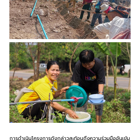
การดำเนินโครงการดังกล่าวสะท้อนถึงความร่วมมืออันเข้ม