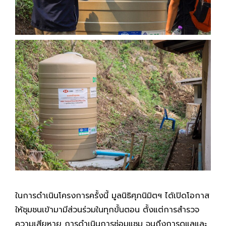
ในการดำเนินโครงการครั้งนี้ มูลนิธิศุภนิมิตฯ ได้เปิดโอกาส
ให้ชุมชนเข้ามามีส่วนร่วมในทุกขั้นตอน ตั้งแต่การสำรวจ
ความเสียหาย การดำเนินการซ่อมแซม จนถึงการดูแลและ