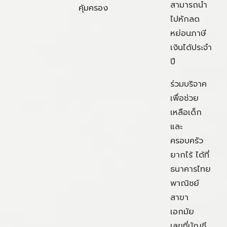
สามารถนำ
คุ้มครอง
ไปหักลด
หย่อนภาษี
เงินได้ประจำ
ปี
ร่วมบริจาค
เพื่อช่วย
เหลือเด็ก
และ
ครอบครัว
ยากไร้ ได้ที่
ธนาคารไทย
พาณิชย์
สาขา
เอกมัย
เลขที่บัญชี