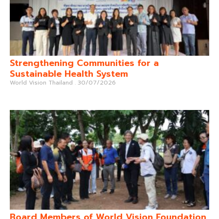
Strengthening Communities for a
Sustainable Health System
World Vision Thailand
30/07/2026
Board Members of World Vision Foundation