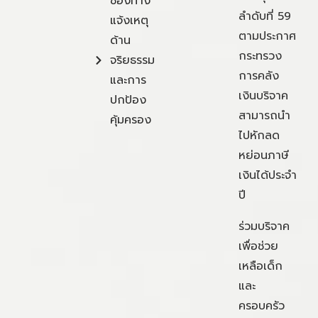
ช่องทาง
ลำดับที่ 59
แจ้งเหตุ
ตามประกาศ
ด้าน
กระทรวง
จริยธรรม
การคลัง
และการ
เงินบริจาค
ปกป้อง
สามารถนำ
คุ้มครอง
ไปหักลด
หย่อนภาษี
เงินได้ประจำ
ปี
ร่วมบริจาค
เพื่อช่วย
เหลือเด็ก
และ
ครอบครัว