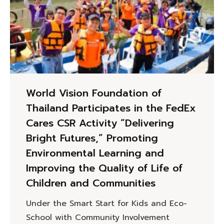
World Vision Foundation of
Thailand Participates in the FedEx
Cares CSR Activity “Delivering
Bright Futures,” Promoting
Environmental Learning and
Improving the Quality of Life of
Children and Communities
Under the Smart Start for Kids and Eco-
School with Community Involvement