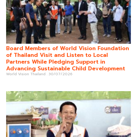
Board Members of World Vision Foundation
of Thailand Visit and Listen to Local
Partners While Pledging Support in
Advancing Sustainable Child Development
World Vision Thailand
30/07/2026