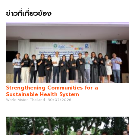
ข่าวที่เกี่ยวข้อง
Strengthening Communities for a
Sustainable Health System
World Vision Thailand
30/07/2026